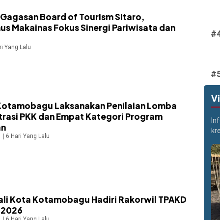
Gagasan Board of Tourism Sitaro,
us Makainas Fokus Sinergi Pariwisata dan
ri Yang Lalu
V
Kotamobagu Laksanakan Penilaian Lomba
trasi PKK dan Empat Kategori Program
In
an
kr
6 Hari Yang Lalu
ali Kota Kotamobagu Hadiri Rakorwil TPAKD
 2026
6 Hari Yang Lalu