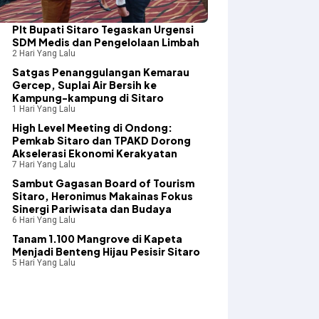
​Plt Bupati Sitaro Tegaskan Urgensi
SDM Medis dan Pengelolaan Limbah
2 Hari Yang Lalu
Satgas Penanggulangan Kemarau
Gercep, Suplai Air Bersih ke
Kampung-kampung di Sitaro
1 Hari Yang Lalu
High Level Meeting di Ondong:
Pemkab Sitaro dan TPAKD Dorong
Akselerasi Ekonomi Kerakyatan
7 Hari Yang Lalu
Sambut Gagasan Board of Tourism
Sitaro, Heronimus Makainas Fokus
Sinergi Pariwisata dan Budaya
6 Hari Yang Lalu
Tanam 1.100 Mangrove di Kapeta
Menjadi Benteng Hijau Pesisir Sitaro
5 Hari Yang Lalu