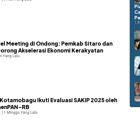
Pi
Ca
Pe
1 B
vel Meeting di Ondong: Pemkab Sitaro dan
orong Akselerasi Ekonomi Kerakyatan
ri Yang Lalu
Kotamobagu Ikuti Evaluasi SAKIP 2025 oleh
menPAN-RB
1 Minggu Yang Lalu