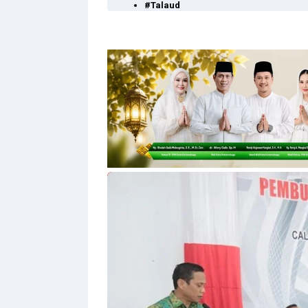
#Talaud