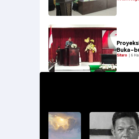
Proyeks
Buka-bu
Sitaro
6 Ha