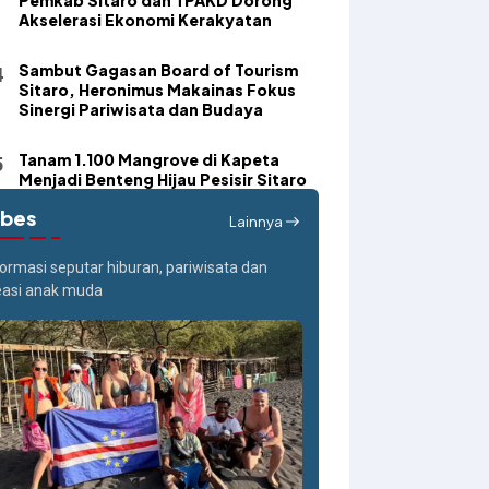
Akselerasi Ekonomi Kerakyatan
Sambut Gagasan Board of Tourism
Sitaro, Heronimus Makainas Fokus
Sinergi Pariwisata dan Budaya
Tanam 1.100 Mangrove di Kapeta
Menjadi Benteng Hijau Pesisir Sitaro
ibes
Lainnya
formasi seputar hiburan, pariwisata dan
easi anak muda