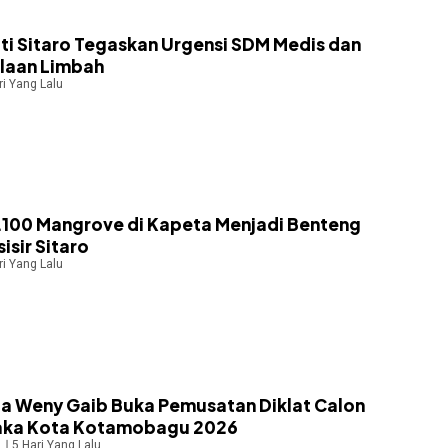
ati Sitaro Tegaskan Urgensi SDM Medis dan
laan Limbah
ri Yang Lalu
.100 Mangrove di Kapeta Menjadi Benteng
sisir Sitaro
ri Yang Lalu
ta Weny Gaib Buka Pemusatan Diklat Calon
aka Kota Kotamobagu 2026
5 Hari Yang Lalu