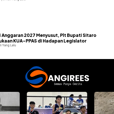
i Anggaran 2027 Menyusut, Plt Bupati Sitaro
kaan KUA-PPAS di Hadapan Legislator
ri Yang Lalu