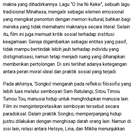
makna yang dihadirkannya. Lagu “O Ina Ni Keke”, sebuah lagu
tradisional Minahasa, mengalir sebagai elemen emosional
yang mengikat penonton dengan memori kultural, bahkan bagi
mereka yang tidak memahami maknanya secara literal. Selain
itu, film ini juga memuat kritik sosial terhadap institusi
keagamaan. Gereja digambarkan sebagai entitas yang pasif,
tidak mampu bertindak lebih jauh terhadap individu yang
distigmatisasi, namun tetap menjadi ruang yang diharapkan
memberikan pertolongan. Di sini terlihat adanya ketegangan
antara peran moral ideal dan praktik sosial yang terjadi.
Pada akhirnya, ‘Songko’ mengarah pada refleksi filosofis yang
lebih luas melalui semboyan Sam Ratulangi, Sitou Timou
Tumou Tou, manusia hidup untuk menghidupkan manusia lain.
Film ini menginterpretasikan semboyan tersebut secara
paradoksal. Dalam praktik Songko, memperpanjang hidup
justru dilakukan dengan menghisap darah orang lain. Namun di
sisi lain, relasi antara Helsye, Lina, dan Mikha menunjukkan