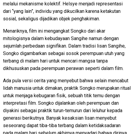
melalui mekanisme kolektif. Helsye menjadi representasi
dari “yang lain”, individu yang dikucilkan karena ketakutan
sosial, sekaligus dijadikan objek penghakiman.
Menariknya, film ini mengangkat Songko dari akar
mitologisnya dalam kebudayaan Sangihe namun dengan
sejumlah perbedaan signifikan. Dalam tradisi lisan Sangihe,
Songko digambarkan sebagai sosok perempuan utuh yang
terbang di malam hari untuk mencari mangsa tanpa
dikhususkan pada perempuan perawan seperti dalam film.
Ada pula versi cerita yang menyebut bahwa selain mencabut
lidah manusia untuk dimakan, praktik Songko merupakan ritual
untuk menjaga kebugaran fisik, sebuah titik temu dengan
interpretasi film. Songko dijalankan oleh perempuan dan
diyakini sebagai praktik turun-temurun dari leluhur kepada
generasi berikutnya. Banyak kesaksian lisan menyebut
seseorang dapat tiba-tiba terbang dalam ketidaksadaran
pada malam hari sebelum akhirnya menyadari bahwa dirinya