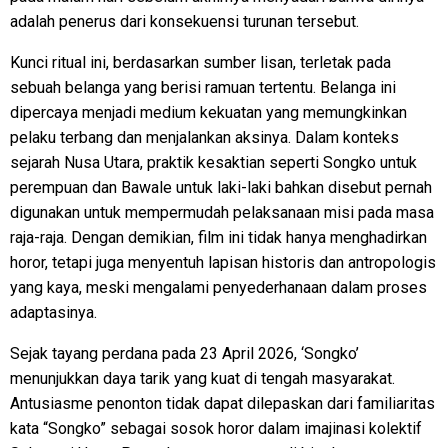
adalah penerus dari konsekuensi turunan tersebut.
Kunci ritual ini, berdasarkan sumber lisan, terletak pada
sebuah belanga yang berisi ramuan tertentu. Belanga ini
dipercaya menjadi medium kekuatan yang memungkinkan
pelaku terbang dan menjalankan aksinya. Dalam konteks
sejarah Nusa Utara, praktik kesaktian seperti Songko untuk
perempuan dan Bawale untuk laki-laki bahkan disebut pernah
digunakan untuk mempermudah pelaksanaan misi pada masa
raja-raja. Dengan demikian, film ini tidak hanya menghadirkan
horor, tetapi juga menyentuh lapisan historis dan antropologis
yang kaya, meski mengalami penyederhanaan dalam proses
adaptasinya.
Sejak tayang perdana pada 23 April 2026, ‘Songko’
menunjukkan daya tarik yang kuat di tengah masyarakat.
Antusiasme penonton tidak dapat dilepaskan dari familiaritas
kata “Songko” sebagai sosok horor dalam imajinasi kolektif