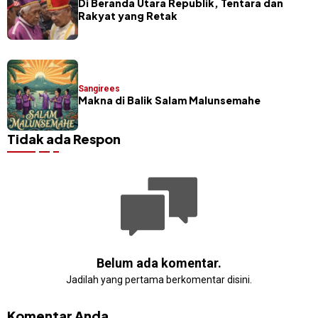
Di Beranda Utara Republik, Tentara dan
Rakyat yang Retak
Sangirees
Makna di Balik Salam Malunsemahe
Tidak ada Respon
Belum ada komentar.
Jadilah yang pertama berkomentar disini.
Komentar Anda