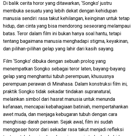
Di balik cerita horor yang ditawarkan, ‘Songko’ justru
membuka sesuatu yang lebih dekat dengan kehidupan
manusia sendiri: rasa takut kehilangan, keinginan untuk tetap
hidup, dan cinta yang bisa mendorong seseorang melampaui
batas. Teror dalam film ini bukan hanya soal hantu, tetapi
tentang bagaimana manusia menghadapi stigma, keyakinan,
dan pilihan-pilihan gelap yang lahir dari kasih sayang.
Film ‘Songko’ dibuka dengan sebuah prolog yang
menempatkan Songko sebagai teror laten, bayang-bayang
gelap yang menghantui tubuh perempuan, khususnya
perempuan perawan di Minahasa. Dalam konstruksi film ini,
praktik Songko tidak sekadar tindakan supranatural,
melainkan simbol dari hasrat manusia untuk menunda
kefanaan, mencapai kebahagiaan batiniah, mempertahankan
awet muda, dan menjaga kebugaran tubuh dengan cara
menghisap darah perawan. Sejak awal, film ini sudah
menggeser horor dari sekadar rasa takut menjadi refleksi