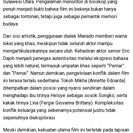
Sulawesi Utara. Pengalaman menonton di bioskop yang
penuh menjadi bukti bahwa film ini bekerja bukan hanya
sebagai tontonan, tetapi juga sebagai pemantik memori
budaya.
Dari sisi artistik, penggunaan dialek Manado memberi warna
lokal yang khas, meskipun tidak seluruh aktor mampu
mengartikulasikannya secara utuh. Kehadiran aktor senior Eric
Dajoh menjadi penegas autentisitas melalui ekspresi bahasa
yang lebih natural, termasuk umpatan khas seperti “Pemar”
dan “Pemai”. Namun demikian, pengelolaan konflik dalam film
ini terasa terlalu sederhana. Tokoh Mikha (Annette Edoarda)
ditempatkan dalam posisi yang nyaris sendirian dalam
menghadapi ibu tirinya Helsye sebagai sosok Songko, serta
kakak tirinya Lina (Fergie Giovanna Brittany). Kompleksitas
konflik keluarga yang sebenarnya potensial justru tidak
sepenuhnya dieksplorasi.
Meski demikian, kekuatan utama film ini terletak pada lapisan