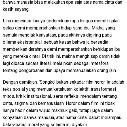
bahwa manusia bisa melakukan apa saja atas nama cinta dan
kasih sayang.
Lina mencintai ibunya sedemikian rupa hingga memilih jalan
gelap demi mempertahankan hidup sang ibu. Mikha, yang
semula menolak kenyataan, pada akhirnya digiring pada
dilema eksistensial, sebuah kesan bahwa ia bersedia
memberikan darahnya demi mempertahankan kehidupan ibu
yang mereka cintai. Di titik ini, makna menghisap darah tidak
lagi dibaca secara literal, melainkan sebagai metafora
tentang pengorbanan dan upaya memanusiakan orang lain.
Dengan demikian, ‘Songko’ bukan sekadar film horor. Ia adalah
teks sosial yang memuat ketakutan kolektif, transformasi
mitos, kritik institusional, serta refleksi mendalam tentang
cinta, stigma, dan kemanusiaan. Horor dalam film ini tidak
hanya hadir dalam wujud makhluk gaib, tetapi juga dalam
kenyataan bahwa manusia, atas nama cinta, dapat melampaui
batas-batas moral yang selama ini diyakini.