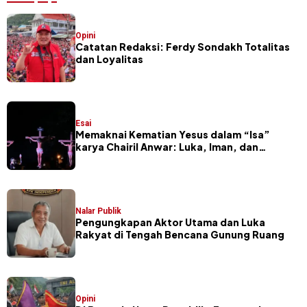
Opini
Catatan Redaksi: Ferdy Sondakh Totalitas
dan Loyalitas
Esai
Memaknai Kematian Yesus dalam “Isa”
karya Chairil Anwar: Luka, Iman, dan
Pengorbanan
Nalar Publik
Pengungkapan Aktor Utama dan Luka
Rakyat di Tengah Bencana Gunung Ruang
Opini