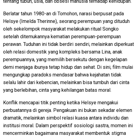
tentang tubuh, usia, dan obsesi manusia terhadap kehidupan.
Berlatar tahun 1980-an di Tomohon, narasi berpusat pada
Helsye (Imelda Therinne), seorang perempuan yang dituduh
oleh sekelompok masyarakat melakukan ritual Songko
setelah ditemukannya kematian perempuan-perempuan
perawan. Tuduhan ini tidak berdiri sendiri, melainkan diperkuat
oleh relasi domestik yang kompleks bersama Lina, anak
perempuannya, yang memilih bersekutu dengan kegelapan
demi menjaga ibunya tetap hidup dan sehat. Di sini, film mulai
mengungkap paradoks mendasar bahwa kejahatan tidak
selalu lahir dari kebencian, melainkan bisa tumbuh dari cinta
yang berlebihan, cinta yang kehilangan batas moral.
Konflik mencapai titik penting ketika Helsye mengakui
perbuatannya di gereja. Pengakuan ini bukan sekadar elemen
dramatik, melainkan simbol relasi kuasa antara individu dan
institusi moral. Dalam perspektif sosiologi sastra, momen ini
mencerminkan bagaimana masyarakat membentuk stigma