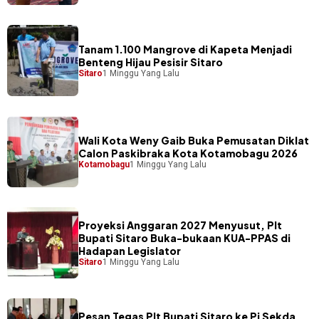
Tanam 1.100 Mangrove di Kapeta Menjadi
Benteng Hijau Pesisir Sitaro
Sitaro
1 Minggu Yang Lalu
Wali Kota Weny Gaib Buka Pemusatan Diklat
Calon Paskibraka Kota Kotamobagu 2026
Kotamobagu
1 Minggu Yang Lalu
Proyeksi Anggaran 2027 Menyusut, Plt
Bupati Sitaro Buka-bukaan KUA-PPAS di
Hadapan Legislator
Sitaro
1 Minggu Yang Lalu
Pesan Tegas Plt Bupati Sitaro ke Pj Sekda