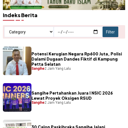
Indeks Berita
Potensi Kerugian Negara Rp600 Juta, Polisi
Dalami Dugaan Dandes Fiktif di Kampung
Petta Selatan
Sangihe
2 Jam Yang Lalu
Sangihe Pertahankan Juara I NSIC 2026
Lewat Proyek Oksigen RSUD
Sangihe
2 Jam Yang Lalu
30 Calon Paskibraka Sangihe Jalani