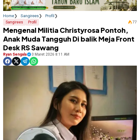
Home
Sangirees
Profil
Sangirees
Profil
77
Mengenal Militia Christyrosa Pontoh,
Anak Muda Tangguh Di balik Meja Front
Desk RS Sawang
Ryan Sengala
3 Maret 2026 8:11 AM