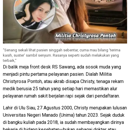
“Senang sekali lihat pasien singgah sebentar, cuma mau bilang ‘terima
kasih, suster’ sambil senyum. Rasanya seperti sudah melakukan yang
terbaik,”
Di balik meja front desk RS Sawang, ada sosok muda yang
menjadi pintu pertama pelayanan pasien. Dialah Militia
Christyrosa Pontoh, atau akrab disapa Christy, tenaga rekam
medik berusia 25 tahun yang setiap hari memastikan alur
pelayanan rumah sakit berjalan rapi sejak dari pendaftaran.
Lahir di Ulu Siau, 27 Agustus 2000, Christy merupakan lulusan
Universitas Negeri Manado (Unima) tahun 2023. Sejak duduk
di bangku kuliah pada 2018, ia sudah membayangkan dirinya
bekerja di bidang kesehatan—bukan sebagai dokter atau