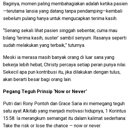
Baginya, momen paling membahagiakan adalah ketika pasien
—terutama lansia yang datang tanpa pendamping—kembali
sebelum pulang hanya untuk mengucapkan terima kasih.
“Senang sekali lihat pasien singgah sebentar, cuma mau
bilang ‘terima kasih, suster’ sambil senyum. Rasanya seperti
sudah melakukan yang terbaik,” tuturnya.
Meski ia merasa masih banyak orang di luar sana yang
bekerja lebih hebat, Christy percaya setiap peran punya nilai.
Sekecil apa pun kontribusi itu, jika dilakukan dengan tulus,
akan berarti besar bagi orang lain.
Pegang Teguh Prinsip ‘Now or Never’
Putri dari Rony Pontoh dan Grace Saria ini memegang teguh
satu ayat Alkitab yang menjadi motivasi hidupnya, 1 Korintus
15:58. Ia merangkum semangat itu dalam kalimat sederhana:
Take the risk or lose the chance — now or never.