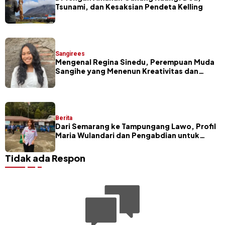
Tsunami, dan Kesaksian Pendeta Kelling
Sangirees
Mengenal Regina Sinedu, Perempuan Muda
Sangihe yang Menenun Kreativitas dan
Budaya
Berita
Dari Semarang ke Tampungang Lawo, Profil
Maria Wulandari dan Pengabdian untuk
Sangihe
Tidak ada Respon