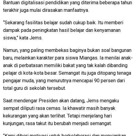
Bantuan digitalisasi pendidikan yang diterima beberapa tahun
terakhir juga mulai dirasakan manfaatnya.
“Sekarang fasilitas belajar sudah cukup baik. Itu memberi
dampak pada peningkatan hasil belajar dan kenyamanan
siswa,” kata Jems.
Namun, yang paling membekas baginya bukan soal bangunan
baru, melainkan karakter para siswa Miangas. Ia menilai anak-
anak di perbatasan memiliki bakat yang tak kalah dibanding
pelajar di kota-kota besar. Semangat itu juga ditopang tenaga
pengajar muda, yang menurutnya mencapai 90 persen dari
total guru di sekolah tersebut.
Saat mendengar Presiden akan datang, Jems mengaku
sempat diliputi rasa cemas. Ia khawatir masih banyak
kekurangan yang akan terlihat. Tetapi menjelang hari
kunjungan, rasa takut itu berubah menjadi semangat.
“Kami diberi motivasi untuk berkolaborasi dan menyiapkan