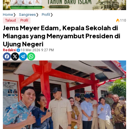
Home
Sangirees
Profil
Talaud
Profil
110
Jems Meyer Edam, Kepala Sekolah di
Miangas yang Menyambut Presiden di
Ujung Negeri
Redaksi
10 Mei 2026 9:27 PM