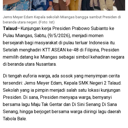
Jems Meyer Edam Kepala sekolah Miangas bangga sambut Presiden di
beranda utara negeri. (Foto: Ist)
Talaud
—Kunjungan kerja Presiden Prabowo Subianto ke
Pulau Miangas, Sabtu, (9/5/2026), menjadi momen
bersejarah bagi masyarakat di pulau terluar Indonesia itu.
Setelah menghadiri KTT ASEAN ke-48 di Filipina, Presiden
memilih datang ke Miangas sebagai simbol kehadiran negara
di beranda utara Nusantara.
Di tengah euforia warga, ada sosok yang menyimpan cerita
tersendiri: Jems Meyer Edam, Kepala SMK Negeri 2 Talaud.
Sekolah yang ia pimpin menjadi salah satu lokasi kunjungan
Presiden. Di sana, Presiden menyapa warga, bernyanyi
bersama lagu Maju Tak Gentar dan Di Sini Senang Di Sana
Senang, hingga berjoget bersama warga diiringi lagu daerah
Tabola Bale.