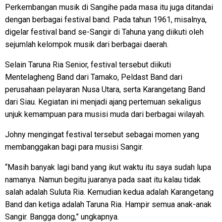
Perkembangan musik di Sangihe pada masa itu juga ditandai
dengan berbagai festival band. Pada tahun 1961, misalnya,
digelar festival band se-Sangir di Tahuna yang diikuti oleh
sejumlah kelompok musik dari berbagai daerah.
Selain Taruna Ria Senior, festival tersebut diikuti
Mentelagheng Band dari Tamako, Peldast Band dari
perusahaan pelayaran Nusa Utara, serta Karangetang Band
dari Siau. Kegiatan ini menjadi ajang pertemuan sekaligus
unjuk kemampuan para musisi muda dari berbagai wilayah.
Johny mengingat festival tersebut sebagai momen yang
membanggakan bagi para musisi Sangir.
“Masih banyak lagi band yang ikut waktu itu saya sudah lupa
namanya. Namun begitu juaranya pada saat itu kalau tidak
salah adalah Suluta Ria. Kemudian kedua adalah Karangetang
Band dan ketiga adalah Taruna Ria. Hampir semua anak-anak
Sangir. Bangga dong,” ungkapnya.