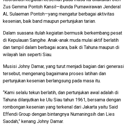
Zus Gemma Pontoh Kansil—ibunda Purnawirawan Jenderal
AL Sulaeman Pontoh—yang mengatur berbagai aktivitas
kesenian, baik band maupun pertunjukan tarian.
Dalam suasana itulah kegiatan bermusik berkembang pesat
di Kepulauan Sangihe. Anak-anak muda mulai aktif berlatih
dan tampil dalam berbagai acara, baik di Tahuna maupun di
wilayah lain seperti Siau.
Musisi Johny Damar, yang turut menjadi bagian dari generasi
tersebut, mengenang bagaimana proses latihan dan
pertunjukan kesenian berlangsung pada masa itu.
“Kami selalu tekun berlatih, dan pertunjukan awal adalah di
Tahuna dilanjutkan ke Ulu Siau tahun 1961, bersama dengan
rombongan kesenian yang terkenal dari Jakarta yaitu Said
Effendi Group dengan bintangnya Nurnaningsih dan Lies
Saodah,” kenang Johny Damar.