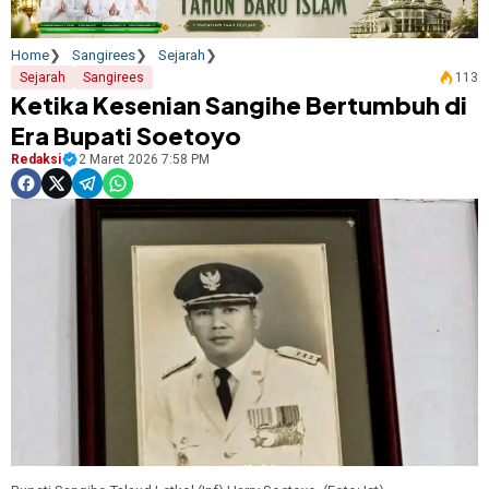
Home
Sangirees
Sejarah
Sejarah
Sangirees
113
Ketika Kesenian Sangihe Bertumbuh di
Era Bupati Soetoyo
Redaksi
2 Maret 2026 7:58 PM