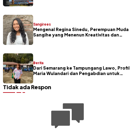
Sangirees
Mengenal Regina Sinedu, Perempuan Muda
Sangihe yang Menenun Kreativitas dan
Budaya
Berita
Dari Semarang ke Tampungang Lawo, Profil
Maria Wulandari dan Pengabdian untuk
Sangihe
Tidak ada Respon