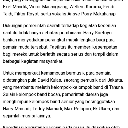
Exel Mandik, Victor Manangsang, Wellem Koroma, Fendi
Taidi, Fiktor Royot, serta vokalis Ansye Porry Makahanap.
Dukungan pemerintah daerah terhadap kegiatan kesenian
saat itu tidak hanya sebatas pembinaan. Harry Soetoyo
bahkan menyediakan perangkat musik lengkap bagi para
pemain muda tersebut. Fasilitas itu memberi kesempatan
bagi mereka untuk berlatih secara serius dan tampil dalam
berbagai kegiatan masyarakat.
Untuk memperkuat kemampuan bermusik para pemain,
didatangkan pula David Kulas, seorang pemusik dari Jakarta,
yang membantu melatih kelompok-kelompok band di Tahuna.
Selain kelompok band bocah, pemerintah daerah juga
menghimpun kelompok band senior yang beranggotakan
Harry Mamudi, Teddy Mamudi, Max Pelopori, Ek Ulaen, dan
sejumlah musisi lainnya.
Koordinasi kegiatan kesenian pada masa itu dilakukan oleh