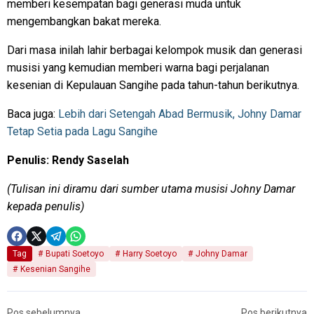
memberi kesempatan bagi generasi muda untuk
mengembangkan bakat mereka.
Dari masa inilah lahir berbagai kelompok musik dan generasi
musisi yang kemudian memberi warna bagi perjalanan
kesenian di Kepulauan Sangihe pada tahun-tahun berikutnya.
Baca juga:
Lebih dari Setengah Abad Bermusik, Johny Damar
Tetap Setia pada Lagu Sangihe
Penulis: Rendy Saselah
(Tulisan ini diramu dari sumber utama musisi Johny Damar
kepada penulis)
Tag
Bupati Soetoyo
Harry Soetoyo
Johny Damar
Kesenian Sangihe
Pos sebelumnya
Pos berikutnya