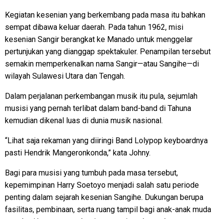
Kegiatan kesenian yang berkembang pada masa itu bahkan
sempat dibawa keluar daerah. Pada tahun 1962, misi
kesenian Sangir berangkat ke Manado untuk menggelar
pertunjukan yang dianggap spektakuler. Penampilan tersebut
semakin memperkenalkan nama Sangir—atau Sangihe—di
wilayah Sulawesi Utara dan Tengah.
Dalam perjalanan perkembangan musik itu pula, sejumlah
musisi yang pernah terlibat dalam band-band di Tahuna
kemudian dikenal luas di dunia musik nasional.
“Lihat saja rekaman yang diiringi Band Lolypop keyboardnya
pasti Hendrik Mangeronkonda,” kata Johny.
Bagi para musisi yang tumbuh pada masa tersebut,
kepemimpinan Harry Soetoyo menjadi salah satu periode
penting dalam sejarah kesenian Sangihe. Dukungan berupa
fasilitas, pembinaan, serta ruang tampil bagi anak-anak muda