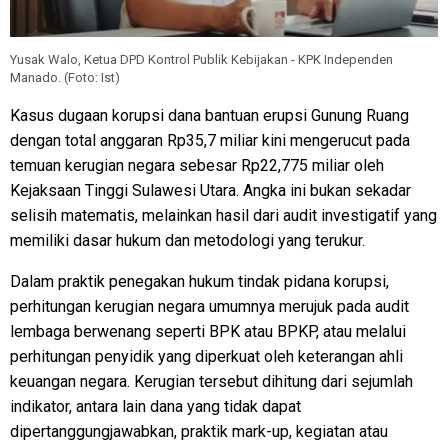
Yusak Walo, Ketua DPD Kontrol Publik Kebijakan - KPK Independen
Manado. (Foto: Ist)
Kasus dugaan korupsi dana bantuan erupsi Gunung Ruang
dengan total anggaran Rp35,7 miliar kini mengerucut pada
temuan kerugian negara sebesar Rp22,775 miliar oleh
Kejaksaan Tinggi Sulawesi Utara. Angka ini bukan sekadar
selisih matematis, melainkan hasil dari audit investigatif yang
memiliki dasar hukum dan metodologi yang terukur.
Dalam praktik penegakan hukum tindak pidana korupsi,
perhitungan kerugian negara umumnya merujuk pada audit
lembaga berwenang seperti BPK atau BPKP, atau melalui
perhitungan penyidik yang diperkuat oleh keterangan ahli
keuangan negara. Kerugian tersebut dihitung dari sejumlah
indikator, antara lain dana yang tidak dapat
dipertanggungjawabkan, praktik mark-up, kegiatan atau