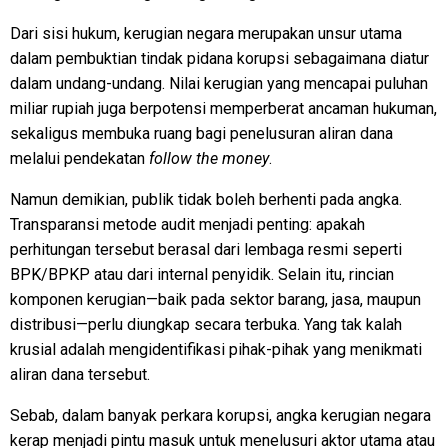
Dari sisi hukum, kerugian negara merupakan unsur utama
dalam pembuktian tindak pidana korupsi sebagaimana diatur
dalam undang-undang. Nilai kerugian yang mencapai puluhan
miliar rupiah juga berpotensi memperberat ancaman hukuman,
sekaligus membuka ruang bagi penelusuran aliran dana
melalui pendekatan
follow the money
.
Namun demikian, publik tidak boleh berhenti pada angka.
Transparansi metode audit menjadi penting: apakah
perhitungan tersebut berasal dari lembaga resmi seperti
BPK/BPKP atau dari internal penyidik. Selain itu, rincian
komponen kerugian—baik pada sektor barang, jasa, maupun
distribusi—perlu diungkap secara terbuka. Yang tak kalah
krusial adalah mengidentifikasi pihak-pihak yang menikmati
aliran dana tersebut.
Sebab, dalam banyak perkara korupsi, angka kerugian negara
kerap menjadi pintu masuk untuk menelusuri aktor utama atau