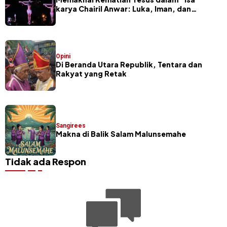
karya Chairil Anwar: Luka, Iman, dan
Pengorbanan
Opini
Di Beranda Utara Republik, Tentara dan
Rakyat yang Retak
Sangirees
Makna di Balik Salam Malunsemahe
Tidak ada Respon