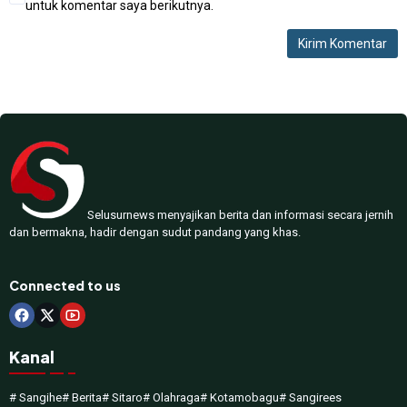
untuk komentar saya berikutnya.
Selusurnews menyajikan berita dan informasi secara jernih
dan bermakna, hadir dengan sudut pandang yang khas.
Connected to us
Kanal
# Sangihe
# Berita
# Sitaro
# Olahraga
# Kotamobagu
# Sangirees