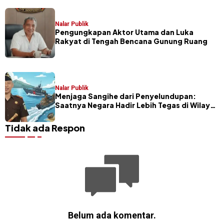
Nalar Publik
Pengungkapan Aktor Utama dan Luka
Rakyat di Tengah Bencana Gunung Ruang
Nalar Publik
Menjaga Sangihe dari Penyelundupan:
Saatnya Negara Hadir Lebih Tegas di Wilayah
Perbatasan
Tidak ada Respon
Belum ada komentar.