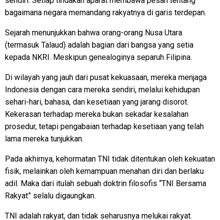
sendiri. Setiap tindakan aparat membawa pesan tentang
bagaimana negara memandang rakyatnya di garis terdepan.
Sejarah menunjukkan bahwa orang-orang Nusa Utara
(termasuk Talaud) adalah bagian dari bangsa yang setia
kepada NKRI. Meskipun genealoginya separuh Filipina.
Di wilayah yang jauh dari pusat kekuasaan, mereka menjaga
Indonesia dengan cara mereka sendiri, melalui kehidupan
sehari-hari, bahasa, dan kesetiaan yang jarang disorot.
Kekerasan terhadap mereka bukan sekadar kesalahan
prosedur, tetapi pengabaian terhadap kesetiaan yang telah
lama mereka tunjukkan.
Pada akhirnya, kehormatan TNI tidak ditentukan oleh kekuatan
fisik, melainkan oleh kemampuan menahan diri dan berlaku
adil. Maka dari itulah sebuah doktrin filosofis “TNI Bersama
Rakyat” selalu digaungkan.
TNI adalah rakyat, dan tidak seharusnya melukai rakyat.