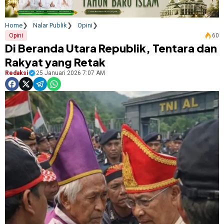
Home
Nalar Publik
Opini
Opini
60
Di Beranda Utara Republik, Tentara dan
Rakyat yang Retak
Redaksi
25 Januari 2026 7:07 AM