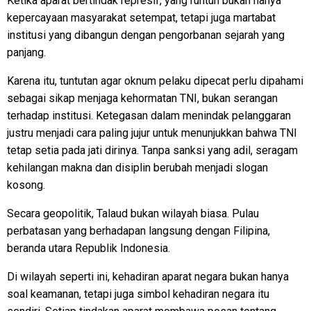
Ketika aparat bertindak represif, yang runtuh bukan hanya
kepercayaan masyarakat setempat, tetapi juga martabat
institusi yang dibangun dengan pengorbanan sejarah yang
panjang.
Karena itu, tuntutan agar oknum pelaku dipecat perlu dipahami
sebagai sikap menjaga kehormatan TNI, bukan serangan
terhadap institusi. Ketegasan dalam menindak pelanggaran
justru menjadi cara paling jujur untuk menunjukkan bahwa TNI
tetap setia pada jati dirinya. Tanpa sanksi yang adil, seragam
kehilangan makna dan disiplin berubah menjadi slogan
kosong.
Secara geopolitik, Talaud bukan wilayah biasa. Pulau
perbatasan yang berhadapan langsung dengan Filipina,
beranda utara Republik Indonesia.
Di wilayah seperti ini, kehadiran aparat negara bukan hanya
soal keamanan, tetapi juga simbol kehadiran negara itu