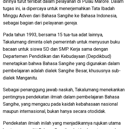
dirinya turut terlibat dalam pelayanan di Pulau Marore. Dalam
tugas ini, ia dipercaya untuk menerjemahkan Tata Ibadah
Minggu Adven dari Bahasa Sangihe ke Bahasa Indonesia,
sebagai bagian dari pelayanan gereja.
Pada tahun 1993, bersama 15 tua-tua adat lainnya,
Takalumang diminta oleh pemerintah untuk menyusun buku
bacaan untuk siswa SD dan SMP. Kerja sama dengan
Departemen Pendidikan dan Kebudayaan (Depdikbud)
menetapkan bahwa Bahasa Sangihe yang digunakan dalam
pembelajaran adalah dialek Sangihe Besar, khususnya sub-
dialek Manganitu.
Sebagai penanggung jawab naskah, Takalumang menekankan
pentingnya pendekatan ilmiah dalam pembelajaran Bahasa
Sangihe, yang mengacu pada kaidah kebahasaan nasional
maupun internasional, bukan hanya secara otodidak.
Pendekatan ilmiah inilah yang menjadikannya rujukan utama