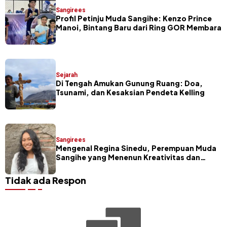
Sangirees
Profil Petinju Muda Sangihe: Kenzo Prince
Manoi, Bintang Baru dari Ring GOR Membara
Sejarah
Di Tengah Amukan Gunung Ruang: Doa,
Tsunami, dan Kesaksian Pendeta Kelling
Sangirees
Mengenal Regina Sinedu, Perempuan Muda
Sangihe yang Menenun Kreativitas dan
Budaya
Tidak ada Respon