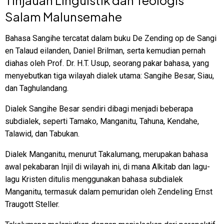
Tinjauan Linguistik dan Teologis
Salam Malunsemahe
Bahasa Sangihe tercatat dalam buku De Zending op de Sangi
en Talaud eilanden, Daniel Brilman, serta kemudian pernah
diahas oleh Prof. Dr. H.T. Usup, seorang pakar bahasa, yang
menyebutkan tiga wilayah dialek utama: Sangihe Besar, Siau,
dan Taghulandang.
Dialek Sangihe Besar sendiri dibagi menjadi beberapa
subdialek, seperti Tamako, Manganitu, Tahuna, Kendahe,
Talawid, dan Tabukan.
Dialek Manganitu, menurut Takalumang, merupakan bahasa
awal pekabaran Injil di wilayah ini, di mana Alkitab dan lagu-
lagu Kristen ditulis menggunakan bahasa subdialek
Manganitu, termasuk dalam pemuridan oleh Zendeling Ernst
Traugott Steller.