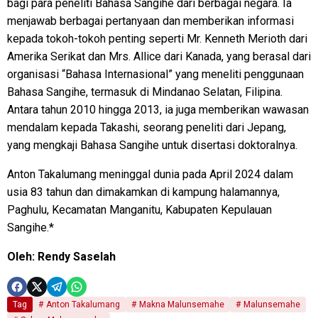
bagi para peneliti Bahasa Sangihe dari berbagai negara. Ia
menjawab berbagai pertanyaan dan memberikan informasi
kepada tokoh-tokoh penting seperti Mr. Kenneth Merioth dari
Amerika Serikat dan Mrs. Allice dari Kanada, yang berasal dari
organisasi “Bahasa Internasional” yang meneliti penggunaan
Bahasa Sangihe, termasuk di Mindanao Selatan, Filipina.
Antara tahun 2010 hingga 2013, ia juga memberikan wawasan
mendalam kepada Takashi, seorang peneliti dari Jepang,
yang mengkaji Bahasa Sangihe untuk disertasi doktoralnya.
Anton Takalumang meninggal dunia pada April 2024 dalam
usia 83 tahun dan dimakamkan di kampung halamannya,
Paghulu, Kecamatan Manganitu, Kabupaten Kepulauan
Sangihe.*
Oleh: Rendy Saselah
Tag
Anton Takalumang
Makna Malunsemahe
Malunsemahe