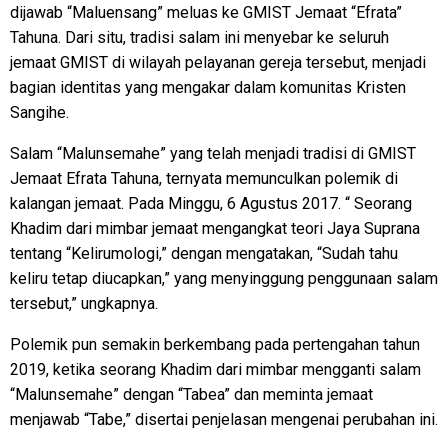
dijawab “Maluensang” meluas ke GMIST Jemaat “Efrata”
Tahuna. Dari situ, tradisi salam ini menyebar ke seluruh
jemaat GMIST di wilayah pelayanan gereja tersebut, menjadi
bagian identitas yang mengakar dalam komunitas Kristen
Sangihe.
Salam “Malunsemahe” yang telah menjadi tradisi di GMIST
Jemaat Efrata Tahuna, ternyata memunculkan polemik di
kalangan jemaat. Pada Minggu, 6 Agustus 2017. “ Seorang
Khadim dari mimbar jemaat mengangkat teori Jaya Suprana
tentang “Kelirumologi,” dengan mengatakan, “Sudah tahu
keliru tetap diucapkan,” yang menyinggung penggunaan salam
tersebut,” ungkapnya.
Polemik pun semakin berkembang pada pertengahan tahun
2019, ketika seorang Khadim dari mimbar mengganti salam
“Malunsemahe” dengan “Tabea” dan meminta jemaat
menjawab “Tabe,” disertai penjelasan mengenai perubahan ini.