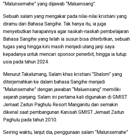
“Malunsemahe” yang dijawab “Maluensang”.
Sebuah salam yang mengakar pada nilai-nilai kristiani yang
diramu dari Bahasa Sangihe. Tak hanya itu, ia juga
menyebutkan harapannya agar naskah-naskah pembelajaran
Bahasa Sangihe yang telah ia susun bisa diterbitkan, sebuah
tugas yang hingga kini masih menjadi utang janji saya
kepadanya untuk mencari sponsor penerbit, hingga ia tutup
usia pada tahun 2024.
Menurut Takalumang, Salam khas kristiani “Shalom” yang
diterjemahkan ke dalam bahasa Sangihe menjadi
“Malunsemahe” dengan jawaban “Maluensang” memiliki
sejarah panjang. Salam ini pertama kali digunakan di GMIST
Jemaat Zaitun Paghulu Resort Manganitu dan semakin
dikenal saat pembangunan Kanisah GMIST Jemaat Zaitun
Paghulu pada tahun 2010.
Seiring waktu, lanjut dia, penggunaan salam “Malunsemahe”