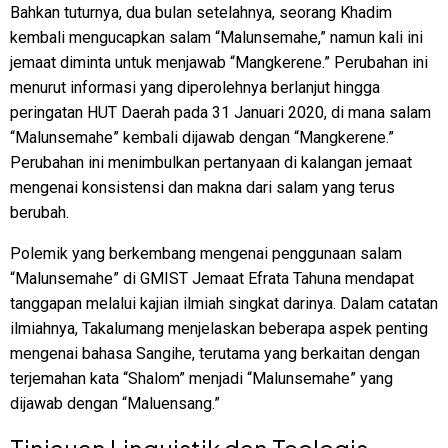
Bahkan tuturnya, dua bulan setelahnya, seorang Khadim
kembali mengucapkan salam “Malunsemahe,” namun kali ini
jemaat diminta untuk menjawab “Mangkerene.” Perubahan ini
menurut informasi yang diperolehnya berlanjut hingga
peringatan HUT Daerah pada 31 Januari 2020, di mana salam
“Malunsemahe” kembali dijawab dengan “Mangkerene.”
Perubahan ini menimbulkan pertanyaan di kalangan jemaat
mengenai konsistensi dan makna dari salam yang terus
berubah.
Polemik yang berkembang mengenai penggunaan salam
“Malunsemahe” di GMIST Jemaat Efrata Tahuna mendapat
tanggapan melalui kajian ilmiah singkat darinya. Dalam catatan
ilmiahnya, Takalumang menjelaskan beberapa aspek penting
mengenai bahasa Sangihe, terutama yang berkaitan dengan
terjemahan kata “Shalom” menjadi “Malunsemahe” yang
dijawab dengan “Maluensang.”