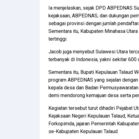
Ia menjelaskan, sejak DPD ABPEDNAS Sulaw
kejaksaan, ABPEDNAS, dan dukungan peme
sebagai provinsi dengan jumlah pendafta
Sementara itu, Kabupaten Minahasa Utara
tertinggi.
Jacob juga menyebut Sulawesi Utara terca
terbanyak di Indonesia, yakni sekitar 600 
Sementara itu, Bupati Kepulauan Talaud 
program ABPEDNAS yang sejalan dengan 
kepala desa dan Badan Permusyawaratan 
demi mendorong kemajuan desa serta pe
Kegiatan tersebut turut dihadiri Pejabat 
Kejaksaan Negeri Kepulauan Talaud, Ketu
Forkopimda, jajaran Pemerintah Kabupaten
se-Kabupaten Kepulauan Talaud.