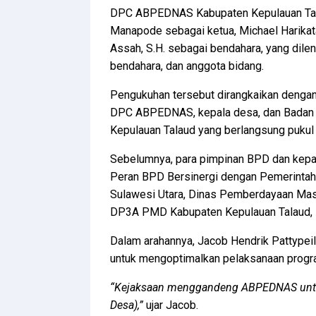
DPC ABPEDNAS Kabupaten Kepulauan Tala
Manapode sebagai ketua, Michael Harikata
Assah, S.H. sebagai bendahara, yang dileng
bendahara, dan anggota bidang.
Pengukuhan tersebut dirangkaikan deng
DPC ABPEDNAS, kepala desa, dan Badan
Kepulauan Talaud yang berlangsung pukul
Sebelumnya, para pimpinan BPD dan kepa
Peran BPD Bersinergi dengan Pemerintah 
Sulawesi Utara, Dinas Pemberdayaan Mas
DP3A PMD Kabupaten Kepulauan Talaud,
Dalam arahannya, Jacob Hendrik Patty
untuk mengoptimalkan pelaksanaan progr
“Kejaksaan menggandeng ABPEDNAS untu
Desa),”
ujar Jacob.