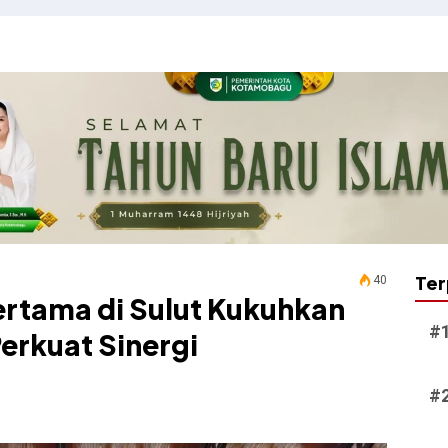
Ter
40
ertama di Sulut Kukuhkan
Perkuat Sinergi