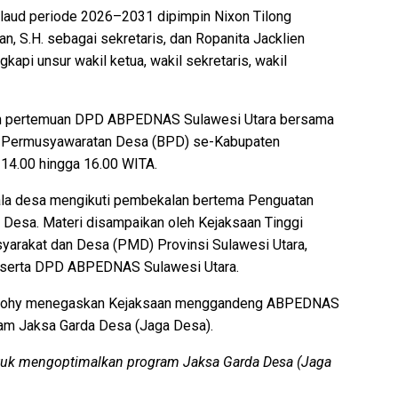
ud periode 2026–2031 dipimpin Nixon Tilong
n, S.H. sebagai sekretaris, dan Ropanita Jacklien
kapi unsur wakil ketua, wakil sekretaris, wakil
an pertemuan DPD ABPEDNAS Sulawesi Utara bersama
 Permusyawaratan Desa (BPD) se-Kabupaten
 14.00 hingga 16.00 WITA.
la desa mengikuti pembekalan bertema Penguatan
Desa. Materi disampaikan oleh Kejaksaan Tinggi
yarakat dan Desa (PMD) Provinsi Sulawesi Utara,
 serta DPD ABPEDNAS Sulawesi Utara.
peilohy menegaskan Kejaksaan menggandeng ABPEDNAS
am Jaksa Garda Desa (Jaga Desa).
k mengoptimalkan program Jaksa Garda Desa (Jaga