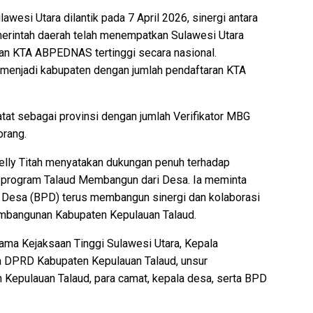
esi Utara dilantik pada 7 April 2026, sinergi antara
rintah daerah telah menempatkan Sulawesi Utara
ran KTA ABPEDNAS tertinggi secara nasional.
 menjadi kabupaten dengan jumlah pendaftaran KTA
tat sebagai provinsi dengan jumlah Verifikator MBG
orang.
Welly Titah menyatakan dukungan penuh terhadap
program Talaud Membangun dari Desa. Ia meminta
Desa (BPD) terus membangun sinergi dan kolaborasi
mbangunan Kabupaten Kepulauan Talaud.
Utama Kejaksaan Tinggi Sulawesi Utara, Kepala
a DPRD Kabupaten Kepulauan Talaud, unsur
 Kepulauan Talaud, para camat, kepala desa, serta BPD