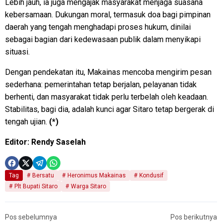
Lebih jauh, ia juga mengajak masyarakat menjaga suasana
kebersamaan. Dukungan moral, termasuk doa bagi pimpinan
daerah yang tengah menghadapi proses hukum, dinilai
sebagai bagian dari kedewasaan publik dalam menyikapi
situasi.
Dengan pendekatan itu, Makainas mencoba mengirim pesan
sederhana: pemerintahan tetap berjalan, pelayanan tidak
berhenti, dan masyarakat tidak perlu terbelah oleh keadaan.
Stabilitas, bagi dia, adalah kunci agar Sitaro tetap bergerak di
tengah ujian.
(*)
Editor: Rendy Saselah
Tag
Bersatu
Heronimus Makainas
Kondusif
Plt Bupati Sitaro
Warga Sitaro
Pos sebelumnya
Pos berikutnya