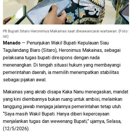
Plt Bupati Sitaro Heronimus Makainas saat diwawancarai wartawan. (Foto:
Ist)
Manado
— Penunjukan Wakil Bupati Kepulauan Siau
Tagulandang Biaro (Sitaro), Heronimus Makainas, sebagai
pelaksana tugas bupati direspons dengan nada
menenangkan. Di tengah situasi hukum yang membayangi
pemerintahan daerah, ia memilih menempatkan stabilitas
sebagai pijakan awal.
Makainas yang akrab disapa Kaka Nanu menegaskan, mandat
yang kini diembannya bukan ruang untuk ambisi, melainkan
tanggung jawab menjaga jalannya pemerintahan tetap utuh.
“Saya masih Wakil Bupati. Hanya diberi kepercayaan
menjalankan tugas dan wewenang Bupati,” ujarnya, Selasa,
(12/5/2026).