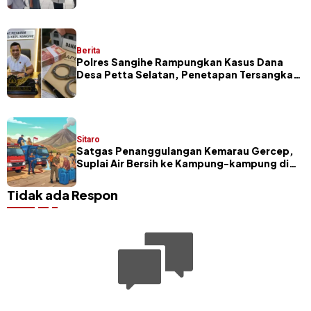
Berita
Polres Sangihe Rampungkan Kasus Dana
Desa Petta Selatan, Penetapan Tersangka
Segera Dilakukan
Sitaro
Satgas Penanggulangan Kemarau Gercep,
Suplai Air Bersih ke Kampung-kampung di
Sitaro
Tidak ada Respon