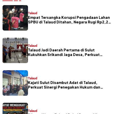
Talaud
Empat Tersangka Korupsi Pengadaan Lahan
SPBU di Talaud Ditahan, Negara Rugi Rp2,2
Miliar
Talaud
Talaud Jadi Daerah Pertama di Sulut
Kukuhkan Srikandi Jaga Desa, Perkuat
Sinergi Pembangunan Desa
Talaud
Kajati Sulut Disambut Adat di Talaud,
Perkuat Sinergi Penegakan Hukum dan
Pembangunan Daerah
Talaud