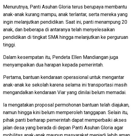
Menurutnya, Panti Asuhan Gloria terus berupaya membantu
anak-anak kurang mampu, anak terlantar, serta mereka yang
ingin melanjutkan pendidikan. Saat ini, panti menampung 20
anak, dan beberapa di antaranya telah menyelesaikan
pendidikan di tingkat SMA hingga melanjutkan ke perguruan
tinggi.
Dalam kesempatan itu, Pendeta Ellen Mandiangan juga
menyampaikan dua harapan kepada pemerintah.
Pertama, bantuan kendaraan operasional untuk mengantar
anak-anak ke sekolah karena selama ini transportasi masih
mengandalkan kendaraan Viar yang dinilai belum memadai.
Ia mengatakan proposal permohonan bantuan telah diajukan,
namun hingga kini belum memperoleh tanggapan. Selain itu,
pihak panti berharap pemerintah dapat memperbaiki akses
jalan desa yang berada di depan Panti Asuhan Gloria agar
mobilitas anak-anak maupun masyarakat menjadi lebih aman