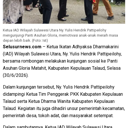
Ketua IAD Wilayah Sulawesi Utara Ny. Yulis Hendrik Pattipeilohy
mengunjungi Panti Asuhan Gloria, memotivasi anak-anak meraih masa
depan lebih baik. (Foto: Ist)
Selusurnews.com
– Ketua Ikatan Adhyaksa Dharmakarini
(IAD) Wilayah Sulawesi Utara, Ny. Yulis Hendrik Pattipeilohy,
bersama rombongan melakukan kunjungan sosial ke Panti
Asuhan Gloria Matahit, Kabupaten Kepulauan Talaud, Selasa
(30/6/2026).
Dalam kunjungan tersebut, Ny. Yulis Hendrik Pattipeilohy
didampingi Ketua Tim Penggerak PKK Kabupaten Kepulauan
Talaud serta Ketua Dharma Wanita Kabupaten Kepulauan
Talaud. Kegiatan itu juga dihadiri unsur pemerintah kecamatan,
pemerintah desa, tokoh adat, dan masyarakat setempat.
Dalam sambutannya, Ketua IAD Wilayah Sulawesi Utara