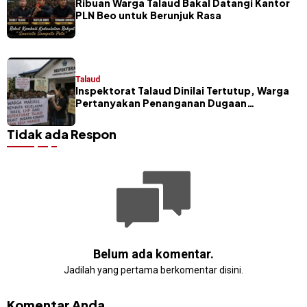
Ribuan Warga Talaud Bakal Datangi Kantor
PLN Beo untuk Berunjuk Rasa
Talaud
Inspektorat Talaud Dinilai Tertutup, Warga
Pertanyakan Penanganan Dugaan
Penyalahgunaan Dana Desa Maririk
Tidak ada Respon
Belum ada komentar.
Jadilah yang pertama berkomentar disini.
Komentar Anda