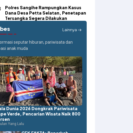
Polres Sangihe Rampungkan Kasus
Dana Desa Petta Selatan, Penetapan
Tersangka Segera Dilakukan
ibes
Lainnya
formasi seputar hiburan, pariwisata dan
easi anak muda
ala Dunia 2026 Dongkrak Pariwisata
pe Verde, Pencarian Wisata Naik 800
rsen
ulan Yang Lalu