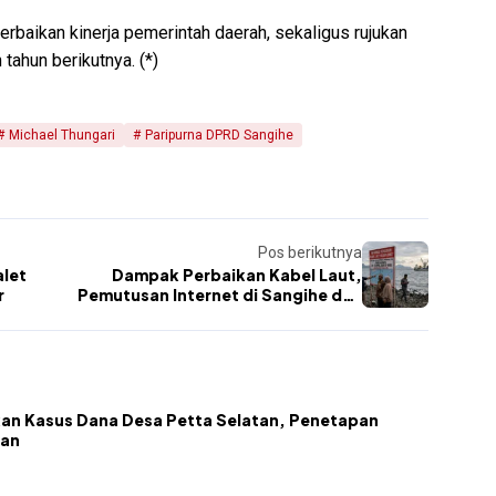
rbaikan kinerja pemerintah daerah, sekaligus rujukan
tahun berikutnya. (*)
Michael Thungari
Paripurna DPRD Sangihe
Pos berikutnya
alet
Dampak Perbaikan Kabel Laut,
r
Pemutusan Internet di Sangihe dan
Sitaro Diperpanjang Jadi 9 Hari
an Kasus Dana Desa Petta Selatan, Penetapan
kan