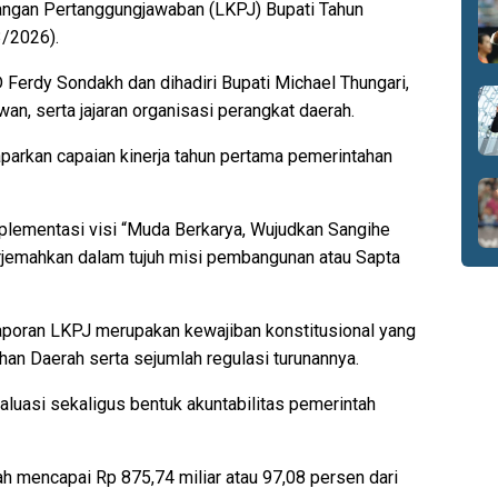
ngan Pertanggungjawaban (LKPJ) Bupati Tahun
3/2026).
Ferdy Sondakh dan dihadiri Bupati Michael Thungari,
wan, serta jajaran organisasi perangkat daerah.
parkan capaian kinerja tahun pertama pemerintahan
plementasi visi “Muda Berkarya, Wujudkan Sangihe
erjemahkan dalam tujuh misi pembangunan atau Sapta
aporan LKPJ merupakan kewajiban konstitusional yang
n Daerah serta sejumlah regulasi turunannya.
valuasi sekaligus bentuk akuntabilitas pemerintah
rah mencapai Rp 875,74 miliar atau 97,08 persen dari