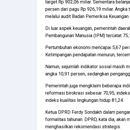
target Rp 902,06 miliar. Sementara belanja
persen dari pagu Rp 926,19 miliar. Angka
melalui audit Badan Pemeriksa Keuangan.
Di luar aspek keuangan, pemerintah daera
Pembangunan Manusia (IPM) tercatat 75,18
Pertumbuhan ekonomi mencapai 5,67 perse
Ketimpangan pendapatan menurun, tercermi
Namun, sejumlah indikator sosial masih m
angka 10,91 persen, sedangkan penganggur
Pemerintah juga mengklaim beberapa indik
reformasi birokrasi sebesar 70,95, indek
indeks kualitas lingkungan hidup 81,24.
Ketua DPRD Ferdy Sondakh dalam penga
formalitas tahunan. DPRD, kata dia, akan m
menghasilkan rekomendasi strategis.