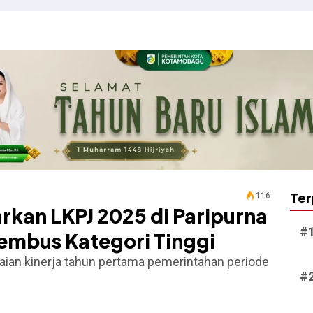
Ter
116
rkan LKPJ 2025 di Paripurna
embus Kategori Tinggi
an kinerja tahun pertama pemerintahan periode