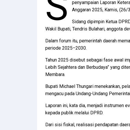
S
penyampaian Laporan Ketera
Anggaran 2025, Kamis, (26/
Sidang dipimpin Ketua DPRD 
Wakil Bupati, Tendris Bulahari, anggota de
Dalam forum itu, pemerintah daerah mema
periode 2025–2030.
Tahun 2025 disebut sebagai fase awal im
Lebih Sejahtera dan Berbudaya” yang dit
Membara.
Bupati Michael Thungari menekankan, pel
mengacu pada Undang-Undang Pemerintaha
Laporan ini, kata dia, menjadi instrumen e
kepada publik melalui DPRD.
Dari sisi fiskal, realisasi pendapatan dae