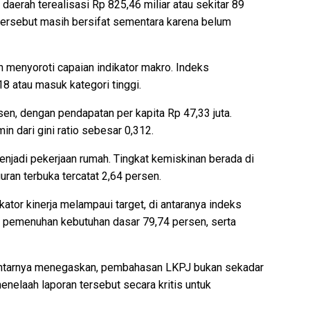
 daerah terealisasi Rp 825,46 miliar atau sekitar 89
 tersebut masih bersifat sementara karena belum
h menyoroti capaian indikator makro. Indeks
 atau masuk kategori tinggi.
n, dengan pendapatan per kapita Rp 47,33 juta.
n dari gini ratio sebesar 0,312.
enjadi pekerjaan rumah. Tingkat kemiskinan berada di
an terbuka tercatat 2,64 persen.
ator kinerja melampaui target, di antaranya indeks
s pemenuhan kebutuhan dasar 79,74 persen, serta
ntarnya menegaskan, pembahasan LKPJ bukan sekadar
enelaah laporan tersebut secara kritis untuk