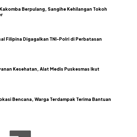
akomba Berpulang, Sangihe Kehilangan Tokoh
er
l Filipina Digagalkan TNI-Polri di Perbatasan
anan Kesehatan, Alat Medis Puskesmas Ikut
Lokasi Bencana, Warga Terdampak Terima Bantuan