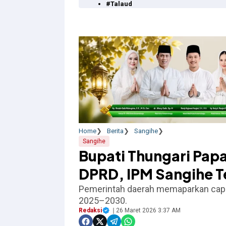
#Talaud
Home
Berita
Sangihe
Sangihe
Bupati Thungari Papa
DPRD, IPM Sangihe T
Pemerintah daerah memaparkan capai
2025–2030.
Redaksi
26 Maret 2026 3:37 AM