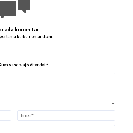
m ada komentar.
 pertama berkomentar disini.
Ruas yang wajib ditandai
*