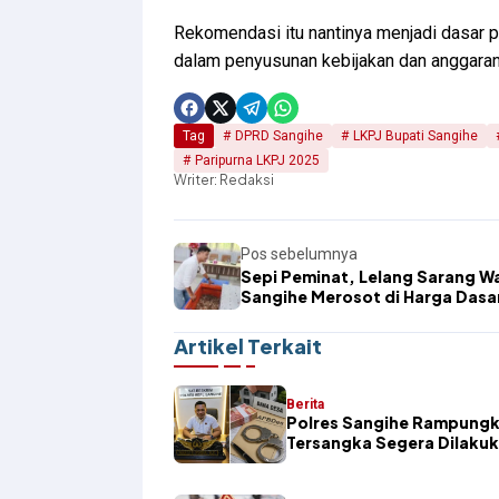
Rekomendasi itu nantinya menjadi dasar pe
dalam penyusunan kebijakan dan anggaran 
Tag
DPRD Sangihe
LKPJ Bupati Sangihe
Paripurna LKPJ 2025
Writer: Redaksi
Pos sebelumnya
Sepi Peminat, Lelang Sarang W
Sangihe Merosot di Harga Dasa
Artikel Terkait
Berita
Polres Sangihe Rampungk
Tersangka Segera Dilaku