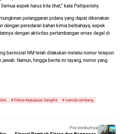
emua aspek harus kita lihat,” kata Pattipeilohy.
emungkinan pelanggaran pidana yang dapat dikenakan
tan dengan peredaran bahan kimia berbahaya, aspek
tannya dengan aktivitas pertambangan emas ilegal di
g berinisial NM telah dilakukan melalui nomor telepon
jawab. Namun, hingga berita ini tayang, nomor yang
lisi
Polres Kepulauan Sangihe
sianida tambang
Pos berikutnya
der
Sinergi Pemkab Sitaro dan Bappenas,