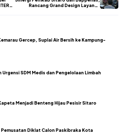
NTER-
Rancang Grand Design Layanan
Kesehatan Daerah Kepulauan
emarau Gercep, Suplai Air Bersih ke Kampung-
kan Urgensi SDM Medis dan Pengelolaan Limbah
apeta Menjadi Benteng Hijau Pesisir Sitaro
 Pemusatan Diklat Calon Paskibraka Kota