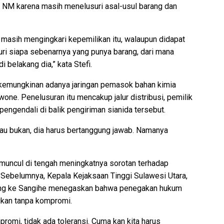
 NM karena masih menelusuri asal-usul barang dan
masih mengingkari kepemilikan itu, walaupun didapat
ri siapa sebenarnya yang punya barang, dari mana
i belakang dia,” kata Stefi.
 kemungkinan adanya jaringan pemasok bahan kimia
wone. Penelusuran itu mencakup jalur distribusi, pemilik
pengendali di balik pengiriman sianida tersebut.
tau bukan, dia harus bertanggung jawab. Namanya
a muncul di tengah meningkatnya sorotan terhadap
 Sebelumnya, Kepala Kejaksaan Tinggi Sulawesi Utara,
njung ke Sangihe menegaskan bahwa penegakan hukum
ukan tanpa kompromi.
promi, tidak ada toleransi. Cuma kan kita harus