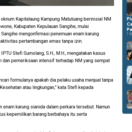
Pi
n oknum Kapitalaung Kampung Matutuang berinisial NM
Ca
Bowone, Kabupaten Kepulauan Sangihe, mulai
Pe
an Sangihe mengonfirmasi penemuan enam karung
1 B
 aktivitas pertambangan emas tanpa izin.
 IPTU Stefi Sumolang, S.H., M.H., mengatakan kasus
n dan pemeriksaan intensif terhadap NM yang sempat
cari formulanya apakah dia pelaku usaha menjual tanpa
Kesehatan atau lingkungan,” kata Stefi kepada
an enam karung sianida dalam perkara tersebut. Namun
tus kepemilikan barang berbahaya itu serta