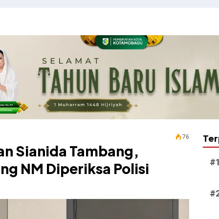
Ter
76
an Sianida Tambang,
g NM Diperiksa Polisi