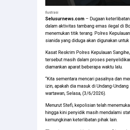
Ilustrasi
Selusurnews.com
– Dugaan keterlibata
dalam aktivitas tambang emas ilegal di 
menemukan titik terang. Polres Kepulau
sianida yang diduga akan digunakan untuk
Kasat Reskrim Polres Kepulauan Sangihe,
tersebut masih dalam proses penyelidika
diamankan aparat beberapa waktu lalu.
“Kita sementara mencari pasalnya dan men
izin, apakah dia masuk di Undang-Undang 
wartawan, Selasa, (3/6/2026).
Menurut Stefi, kepolisian telah menemuk
hingga kini penyidik masih mendalami sta
kemungkinan keterlibatan pihak lain.