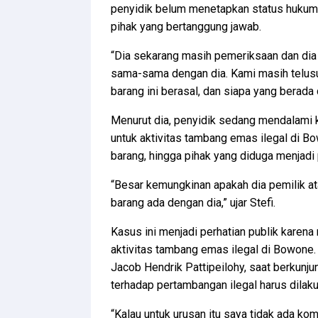
penyidik belum menetapkan status hukum
pihak yang bertanggung jawab.
“Dia sekarang masih pemeriksaan dan dia 
sama-sama dengan dia. Kami masih telusu
barang ini berasal, dan siapa yang berada d
Menurut dia, penyidik sedang mendalami
untuk aktivitas tambang emas ilegal di Bo
barang, hingga pihak yang diduga menjadi 
“Besar kemungkinan apakah dia pemilik a
barang ada dengan dia,” ujar Stefi.
Kasus ini menjadi perhatian publik karen
aktivitas tambang emas ilegal di Bowone.
Jacob Hendrik Pattipeilohy, saat berku
terhadap pertambangan ilegal harus dilak
“Kalau untuk urusan itu saya tidak ada kom