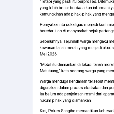
“Tetapi yang pasti itu berproses. Ditemuk
yang lebih besar berdasarkan informasi y
kemungkinan ada pihak-pihak yang menguru
Pernyataan itu sekaligus menjadi konfirm
beredar luas di masyarakat sejak pertenga
Sebelumnya, sejumlah warga mengaku mel
kawasan tanah merah yang menjadi akses 
Mei 2026.
“Mobil itu diamankan di lokasi tanah mer
Matutuang,” kata seorang warga yang memi
Warga menduga kendaraan tersebut memba
digunakan dalam proses ekstraksi dan pe
itu belum ada penjelasan resmi dari apar
hukum pihak yang diamankan.
Kini, Polres Sangihe memastikan keberad