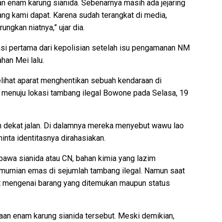
an enam karung sianida. Sebenarnya masih ada jejaring
ang kami dapat. Karena sudah terangkat di media,
ngkan niatnya,” ujar dia.
asi pertama dari kepolisian setelah isu pengamanan NM
han Mei lalu.
ihat aparat menghentikan sebuah kendaraan di
menuju lokasi tambang ilegal Bowone pada Selasa, 19
ah dekat jalan. Di dalamnya mereka menyebut wawu lao
nta identitasnya dirahasiakan.
wa sianida atau CN, bahan kimia yang lazim
murnian emas di sejumlah tambang ilegal. Namun saat
at mengenai barang yang ditemukan maupun status
aan enam karung sianida tersebut. Meski demikian,