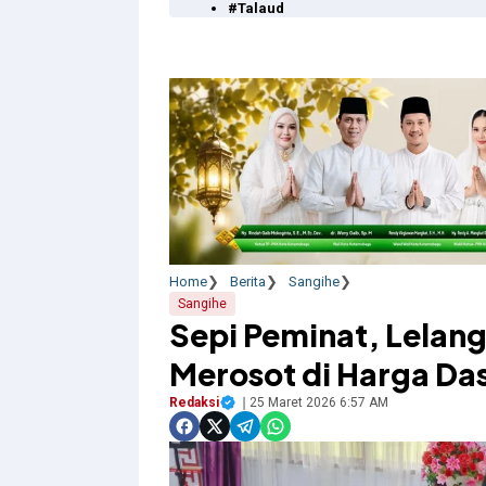
#Talaud
Home
Berita
Sangihe
Sangihe
Sepi Peminat, Lelan
Merosot di Harga Da
Redaksi
25 Maret 2026 6:57 AM