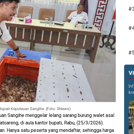
V
In
kr
 Bupati Kepulauan Sangihe. (Foto: SNews)
an Sangihe menggelar lelang sarang burung walet asal
areng, di aula kantor bupati, Rabu, (25/3/2026).
an. Hanya satu peserta yang mendaftar, sehingga harga