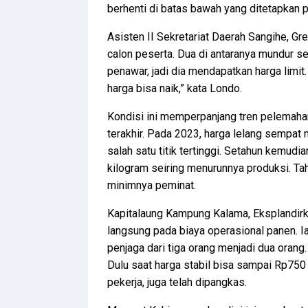
berhenti di batas bawah yang ditetapkan pa
Asisten II Sekretariat Daerah Sangihe, Gr
calon peserta. Dua di antaranya mundur 
penawar, jadi dia mendapatkan harga limi
harga bisa naik,” kata Londo.
Kondisi ini memperpanjang tren pelemaha
terakhir. Pada 2023, harga lelang sempat
salah satu titik tertinggi. Setahun kemudia
kilogram seiring menurunnya produksi. Tahu
minimnya peminat.
Kapitalaung Kampung Kalama, Eksplandir
langsung pada biaya operasional panen. 
penjaga dari tiga orang menjadi dua orang
Dulu saat harga stabil bisa sampai Rp750 r
pekerja, juga telah dipangkas.