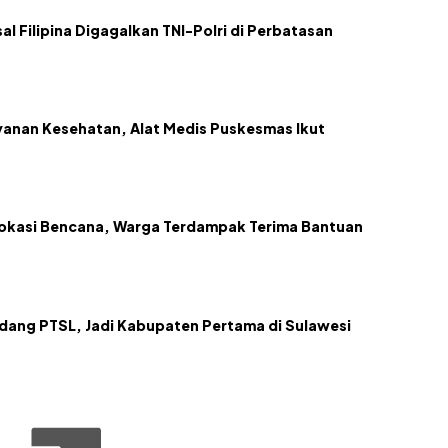
l Filipina Digagalkan TNI-Polri di Perbatasan
anan Kesehatan, Alat Medis Puskesmas Ikut
Lokasi Bencana, Warga Terdampak Terima Bantuan
dang PTSL, Jadi Kabupaten Pertama di Sulawesi