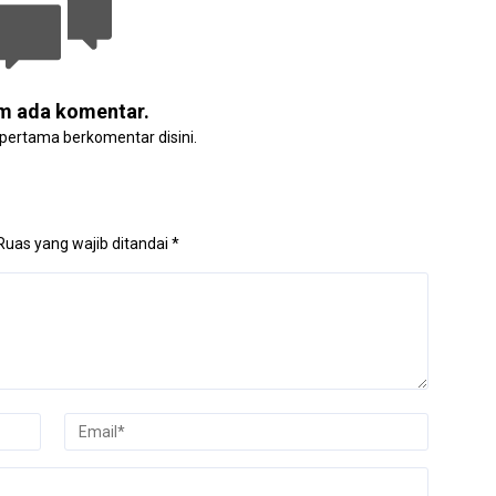
m ada komentar.
 pertama berkomentar disini.
Ruas yang wajib ditandai
*