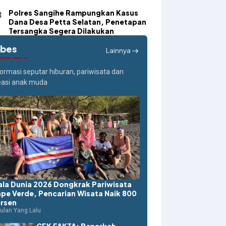
Polres Sangihe Rampungkan Kasus
Dana Desa Petta Selatan, Penetapan
Tersangka Segera Dilakukan
ibes
Lainnya
formasi seputar hiburan, pariwisata dan
easi anak muda
ala Dunia 2026 Dongkrak Pariwisata
pe Verde, Pencarian Wisata Naik 800
rsen
ulan Yang Lalu