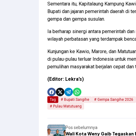
Sementara itu, Kapitalaung Kampung Kawi
Bupati dan jajaran pemerintah daerah di 
gempa dan gempa susulan.
Ia berharap sinergi antara pemerintah d
wilayah perbatasan yang terdampak benca
Kunjungan ke Kawio, Marore, dan Matutua
di pulau-pulau terluar Indonesia untuk m
pemulihan masyarakat berjalan cepat dan 
(Editor: Lekra’s)
Tag
Bupati Sangihe
Gempa Sangihe 2026
Pulau Matutuang
Pos sebelumnya
Wali Kota Weny Gaib Tegaskan