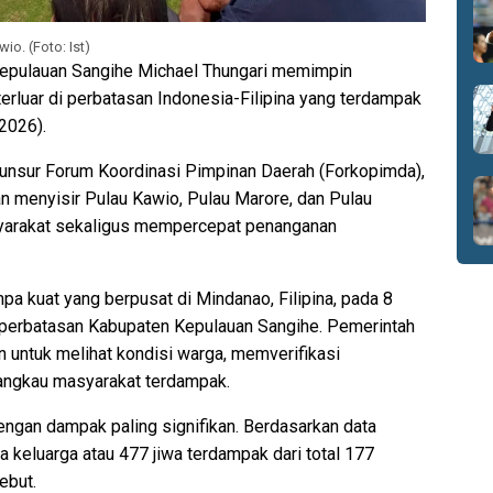
io. (Foto: Ist)
epulauan Sangihe Michael Thungari memimpin
erluar di perbatasan Indonesia-Filipina yang terdampak
2026).
, unsur Forum Koordinasi Pimpinan Daerah (Forkopimda),
an menyisir Pulau Kawio, Pulau Marore, dan Pulau
yarakat sekaligus mempercepat penanganan
a kuat yang berpusat di Mindanao, Filipina, pada 8
 perbatasan Kabupaten Kepulauan Sangihe. Pemerintah
n untuk melihat kondisi warga, memverifikasi
angkau masyarakat terdampak.
engan dampak paling signifikan. Berdasarkan data
keluarga atau 477 jiwa terdampak dari total 177
ebut.