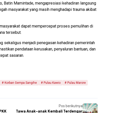
o, Batin Mamintade, mengapresiasi kehadiran langsung
tengah masyarakat yang masih menghadapi trauma akibat
an masyarakat dapat mempercepat proses pemulihan di
na tersebut.
ng sekaligus menjadi penegasan kehadiran pemerintah
emastikan pendataan kerusakan, penyaluran bantuan, dan
tepat sasaran.
Korban Gempa Sangihe
Pulau Kawio
Pulau Marore
Pos berikutnya
 PKK
Tawa Anak-anak Kembali Terdengar