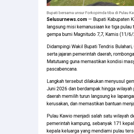
Bupati bersama unsur Forkopimda tiba di Pulau Kaw
Selusurnews.com
— Bupati Kabupaten K
langsung misi kemanusiaan ke tiga pulau t
gempa bumi Magnitudo 7,7, Kamis (11/6/
Didampingi Wakil Bupati Tendris Bulahari
serta jajaran pemerintah daerah, rombong
Matutuang guna memastikan kondisi mas
pascabencana.
Langkah tersebut dilakukan menyusul gemp
Juni 2026 dan berdampak hingga wilayah
daerah memilih turun langsung ke lapanga
kerusakan, dan memastikan bantuan menj
Pulau Kawio menjadi salah satu wilayah d
pemerintah kampung, sebanyak 171 kepala 
kepala keluarga yang mendiami pulau ters