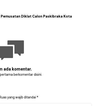
 Pemusatan Diklat Calon Paskibraka Kota
m ada komentar.
 pertama berkomentar disini.
Ruas yang wajib ditandai
*