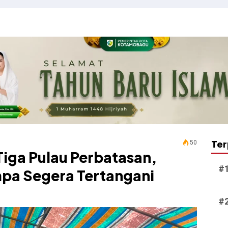
Ter
50
 Tiga Pulau Perbatasan,
pa Segera Tertangani