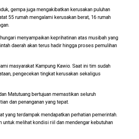
uduk, gempa juga mengakibatkan kerusakan puluhan
tat 55 rumah mengalami kerusakan berat, 16 rumah
ngan.
Thungari menyampaikan keprihatinan atas musibah yang
ntah daerah akan terus hadir hingga proses pemulihan
alami masyarakat Kampung Kawio. Saat ini tim sudah
ataan, pengecekan tingkat kerusakan sekaligus
 dan Matutuang bertujuan memastikan seluruh
ian dan penanganan yang tepat.
at yang terdampak mendapatkan perhatian pemerintah.
n untuk melihat kondisi riil dan mendengar kebutuhan