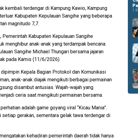
Pe
ak kembali terdengar di Kampung Kawio, Kampung
1 B
terluar Kabupaten Kepulauan Sangihe yang beberapa
tan magnitudo 7,7.
n, Pemerintah Kabupaten Kepulauan Sangihe
tuk menghibur anak-anak yang terdampak bencana.
pulauan Sangihe Michael Thungari bersama jajaran
ak pada Kamis (11/6/2026).
 dipimpin Kepala Bagian Protokol dan Komunikasi
man, anak-anak diajak mengikuti berbagai permainan
langsung disambut antusias. Wajah-wajah yang
enjadi ceria saat mengikuti permainan bersama.
perhatian adalah game goyang viral “Kicau Mania”.
setiap gerakan, sementara gelak tawa terdengar di
engatakan kehadiran pemerintah daerah tidak hanya