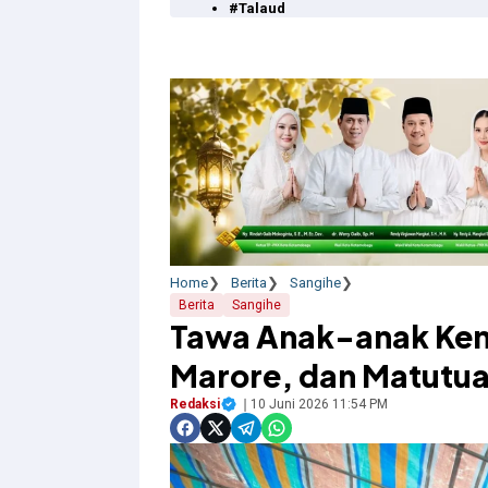
#Talaud
Home
Berita
Sangihe
Berita
Sangihe
Tawa Anak-anak Kemb
Marore, dan Matutu
Redaksi
10 Juni 2026 11:54 PM