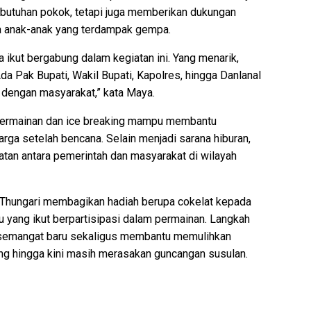
ebutuhan pokok, tetapi juga memberikan dukungan
a anak-anak yang terdampak gempa.
 ikut bergabung dalam kegiatan ini. Yang menarik,
Ada Pak Bupati, Wakil Bupati, Kapolres, hingga Danlanal
dengan masyarakat,” kata Maya.
 permainan dan ice breaking mampu membantu
ga setelah bencana. Selain menjadi sarana hiburan,
tan antara pemerintah dan masyarakat di wilayah
l Thungari membagikan hadiah berupa cokelat kepada
u yang ikut berpartisipasi dalam permainan. Langkah
 semangat baru sekaligus membantu memulihkan
g hingga kini masih merasakan guncangan susulan.