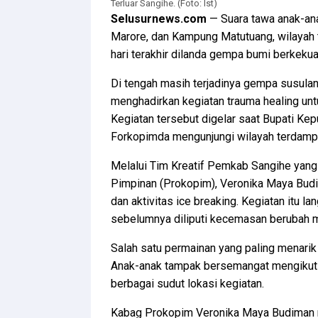
Terluar Sangihe. (Foto: Ist)
Selusurnews.com
— Suara tawa anak-an
Marore, dan Kampung Matutuang, wilayah 
hari terakhir dilanda gempa bumi berkekua
Di tengah masih terjadinya gempa susula
menghadirkan kegiatan trauma healing un
Kegiatan tersebut digelar saat Bupati Ke
Forkopimda mengunjungi wilayah terdamp
Melalui Tim Kreatif Pemkab Sangihe yang
Pimpinan (Prokopim), Veronika Maya Budi
dan aktivitas ice breaking. Kegiatan itu 
sebelumnya diliputi kecemasan berubah m
Salah satu permainan yang paling menarik 
Anak-anak tampak bersemangat mengikuti 
berbagai sudut lokasi kegiatan.
Kabag Prokopim Veronika Maya Budiman m