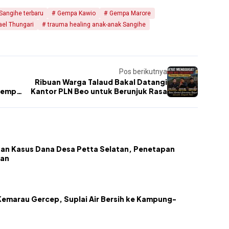
 Sangihe terbaru
Gempa Kawio
Gempa Marore
el Thungari
trauma healing anak-anak Sangihe
Pos berikutnya
Ribuan Warga Talaud Bakal Datangi
Gempa
Kantor PLN Beo untuk Berunjuk Rasa
an Kasus Dana Desa Petta Selatan, Penetapan
kan
emarau Gercep, Suplai Air Bersih ke Kampung-