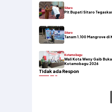
Sitaro
​Plt Bupati Sitaro Tegas
Sitaro
Tanam 1.100 Mangrove di K
Kotamobagu
Wali Kota Weny Gaib Buka
Kotamobagu 2026
Tidak ada Respon