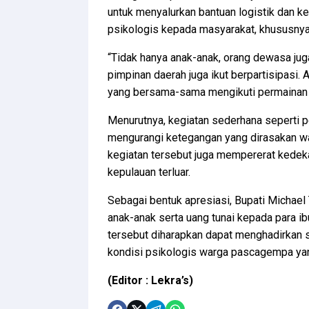
untuk menyalurkan bantuan logistik dan k
psikologis kepada masyarakat, khususny
“Tidak hanya anak-anak, orang dewasa juga
pimpinan daerah juga ikut berpartisipasi. 
yang bersama-sama mengikuti permainan 
Menurutnya, kegiatan sederhana seperti
mengurangi ketegangan yang dirasakan war
kegiatan tersebut juga mempererat kedeka
kepulauan terluar.
Sebagai bentuk apresiasi, Bupati Michae
anak-anak serta uang tunai kepada para ib
tersebut diharapkan dapat menghadirkan
kondisi psikologis warga pascagempa yan
(Editor : Lekra’s)