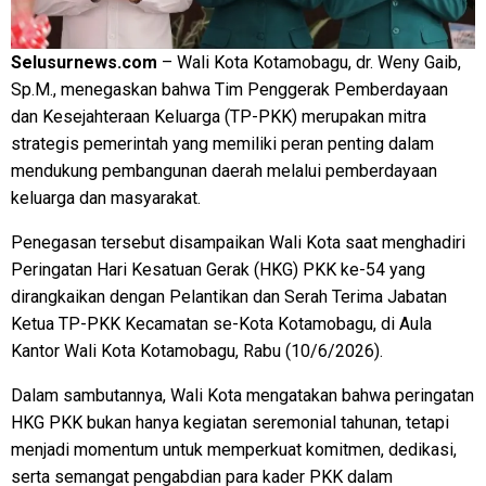
Selusurnews.com
– Wali Kota Kotamobagu, dr. Weny Gaib,
Sp.M., menegaskan bahwa Tim Penggerak Pemberdayaan
dan Kesejahteraan Keluarga (TP-PKK) merupakan mitra
strategis pemerintah yang memiliki peran penting dalam
mendukung pembangunan daerah melalui pemberdayaan
keluarga dan masyarakat.
Penegasan tersebut disampaikan Wali Kota saat menghadiri
Peringatan Hari Kesatuan Gerak (HKG) PKK ke-54 yang
dirangkaikan dengan Pelantikan dan Serah Terima Jabatan
Ketua TP-PKK Kecamatan se-Kota Kotamobagu, di Aula
Kantor Wali Kota Kotamobagu, Rabu (10/6/2026).
Dalam sambutannya, Wali Kota mengatakan bahwa peringatan
HKG PKK bukan hanya kegiatan seremonial tahunan, tetapi
menjadi momentum untuk memperkuat komitmen, dedikasi,
serta semangat pengabdian para kader PKK dalam