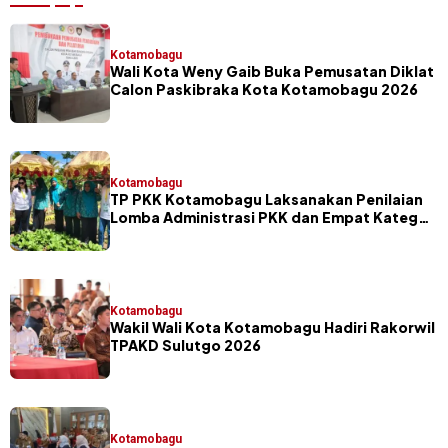
Kotamobagu
Wali Kota Weny Gaib Buka Pemusatan Diklat
Calon Paskibraka Kota Kotamobagu 2026
Kotamobagu
TP PKK Kotamobagu Laksanakan Penilaian
Lomba Administrasi PKK dan Empat Kategori
Program Unggulan
Kotamobagu
Wakil Wali Kota Kotamobagu Hadiri Rakorwil
TPAKD Sulutgo 2026
Kotamobagu