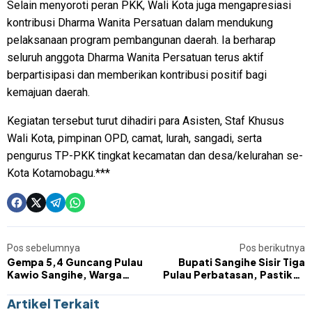
Selain menyoroti peran PKK, Wali Kota juga mengapresiasi
kontribusi Dharma Wanita Persatuan dalam mendukung
pelaksanaan program pembangunan daerah. Ia berharap
seluruh anggota Dharma Wanita Persatuan terus aktif
berpartisipasi dan memberikan kontribusi positif bagi
kemajuan daerah.
Kegiatan tersebut turut dihadiri para Asisten, Staf Khusus
Wali Kota, pimpinan OPD, camat, lurah, sangadi, serta
pengurus TP-PKK tingkat kecamatan dan desa/kelurahan se-
Kota Kotamobagu.***
Pos sebelumnya
Pos berikutnya
Gempa 5,4 Guncang Pulau
Bupati Sangihe Sisir Tiga
Kawio Sangihe, Warga
Pulau Perbatasan, Pastikan
Bertahan di Tenda Evakuasi
Korban Gempa Segera
Tertangani
Artikel Terkait