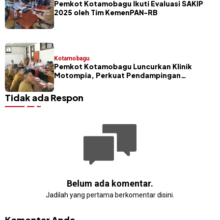
Pemkot Kotamobagu Ikuti Evaluasi SAKIP
2025 oleh Tim KemenPAN-RB
Kotamobagu
Pemkot Kotamobagu Luncurkan Klinik
Motompia, Perkuat Pendampingan
Penyusunan Perdes
Tidak ada Respon
Belum ada komentar.
Jadilah yang pertama berkomentar disini.
Komentar Anda