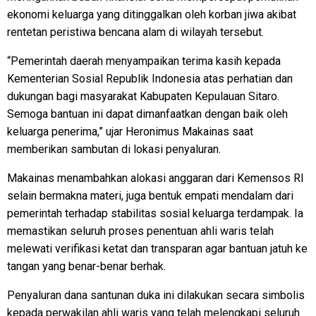
ekonomi keluarga yang ditinggalkan oleh korban jiwa akibat
rentetan peristiwa bencana alam di wilayah tersebut.
“Pemerintah daerah menyampaikan terima kasih kepada
Kementerian Sosial Republik Indonesia atas perhatian dan
dukungan bagi masyarakat Kabupaten Kepulauan Sitaro.
Semoga bantuan ini dapat dimanfaatkan dengan baik oleh
keluarga penerima,” ujar Heronimus Makainas saat
memberikan sambutan di lokasi penyaluran.
Makainas menambahkan alokasi anggaran dari Kemensos RI
selain bermakna materi, juga bentuk empati mendalam dari
pemerintah terhadap stabilitas sosial keluarga terdampak. Ia
memastikan seluruh proses penentuan ahli waris telah
melewati verifikasi ketat dan transparan agar bantuan jatuh ke
tangan yang benar-benar berhak.
Penyaluran dana santunan duka ini dilakukan secara simbolis
kepada perwakilan ahli waris yang telah melengkapi seluruh