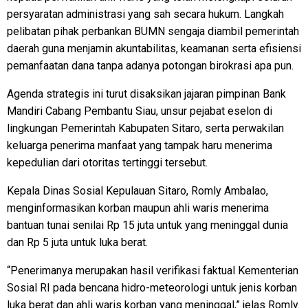
persyaratan administrasi yang sah secara hukum. Langkah
pelibatan pihak perbankan BUMN sengaja diambil pemerintah
daerah guna menjamin akuntabilitas, keamanan serta efisiensi
pemanfaatan dana tanpa adanya potongan birokrasi apa pun.
Agenda strategis ini turut disaksikan jajaran pimpinan Bank
Mandiri Cabang Pembantu Siau, unsur pejabat eselon di
lingkungan Pemerintah Kabupaten Sitaro, serta perwakilan
keluarga penerima manfaat yang tampak haru menerima
kepedulian dari otoritas tertinggi tersebut.
Kepala Dinas Sosial Kepulauan Sitaro, Romly Ambalao,
menginformasikan korban maupun ahli waris menerima
bantuan tunai senilai Rp 15 juta untuk yang meninggal dunia
dan Rp 5 juta untuk luka berat.
“Penerimanya merupakan hasil verifikasi faktual Kementerian
Sosial RI pada bencana hidro-meteorologi untuk jenis korban
luka berat dan ahli waris korban yang meninggal,” jelas Romly.