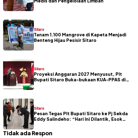
Medis dan Pengelolaan Limbah
Sitaro
Tanam 1.100 Mangrove di Kapeta Menjadi
Benteng Hijau Pesisir Sitaro
Sitaro
Proyeksi Anggaran 2027 Menyusut, Plt
Bupati Sitaro Buka-bukaan KUA-PPAS di
Hadapan Legislator
Sitaro
Pesan Tegas Plt Bupati Sitaro ke Pj Sekda
Eddy Salindeho: “Hari Ini Dilantik, Esok
Dievaluasi”
Tidak ada Respon