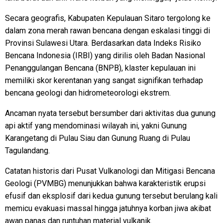
Secara geografis, Kabupaten Kepulauan Sitaro tergolong ke
dalam zona merah rawan bencana dengan eskalasi tinggi di
Provinsi Sulawesi Utara. Berdasarkan data Indeks Risiko
Bencana Indonesia (IRBI) yang dirilis oleh Badan Nasional
Penanggulangan Bencana (BNPB), klaster kepulauan ini
memiliki skor kerentanan yang sangat signifikan terhadap
bencana geologi dan hidrometeorologi ekstrem.
Ancaman nyata tersebut bersumber dari aktivitas dua gunung
api aktif yang mendominasi wilayah ini, yakni Gunung
Karangetang di Pulau Siau dan Gunung Ruang di Pulau
Tagulandang.
Catatan historis dari Pusat Vulkanologi dan Mitigasi Bencana
Geologi (PVMBG) menunjukkan bahwa karakteristik erupsi
efusif dan eksplosif dari kedua gunung tersebut berulang kali
memicu evakuasi massal hingga jatuhnya korban jiwa akibat
awan panas dan runtuhan material vulkanik.