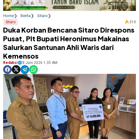
Home
Berita
Sitaro
Sitaro
319
Duka Korban Bencana Sitaro Direspons
Pusat, Plt Bupati Heronimus Makainas
Salurkan Santunan Ahli Waris dari
Kemensos
Redaksi
8 Juni 2026 1:35 AM