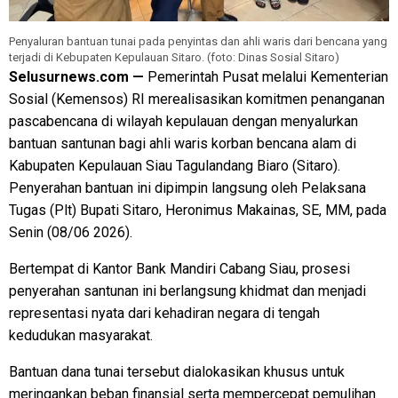
Penyaluran bantuan tunai pada penyintas dan ahli waris dari bencana yang
terjadi di Kebupaten Kepulauan Sitaro. (foto: Dinas Sosial Sitaro)
Selusurnews.com —
Pemerintah Pusat melalui Kementerian
Sosial (Kemensos) RI merealisasikan komitmen penanganan
pascabencana di wilayah kepulauan dengan menyalurkan
bantuan santunan bagi ahli waris korban bencana alam di
Kabupaten Kepulauan Siau Tagulandang Biaro (Sitaro).
Penyerahan bantuan ini dipimpin langsung oleh Pelaksana
Tugas (Plt) Bupati Sitaro, Heronimus Makainas, SE, MM, pada
Senin (08/06 2026).
Bertempat di Kantor Bank Mandiri Cabang Siau, prosesi
penyerahan santunan ini berlangsung khidmat dan menjadi
representasi nyata dari kehadiran negara di tengah
kedudukan masyarakat.
Bantuan dana tunai tersebut dialokasikan khusus untuk
meringankan beban finansial serta mempercepat pemulihan