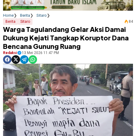
Home
Berita
Sitaro
Berita
Sitaro
84
Warga Tagulandang Gelar Aksi Damai
Dukung Kejati Tangkap Koruptor Dana
Bencana Gunung Ruang
Redaksi
13 Mei 2026 11:47 PM