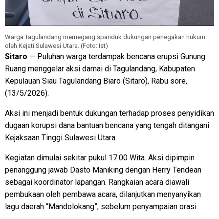
Warga Tagulandang memegang spanduk dukungan penegakan hukum
oleh Kejati Sulawesi Utara. (Foto: Ist)
Sitaro
— Puluhan warga terdampak bencana erupsi Gunung
Ruang menggelar aksi damai di Tagulandang, Kabupaten
Kepulauan Siau Tagulandang Biaro (Sitaro), Rabu sore,
(13/5/2026).
Aksi ini menjadi bentuk dukungan terhadap proses penyidikan
dugaan korupsi dana bantuan bencana yang tengah ditangani
Kejaksaan Tinggi Sulawesi Utara.
Kegiatan dimulai sekitar pukul 17.00 Wita. Aksi dipimpin
penanggung jawab Dasto Maniking dengan Herry Tendean
sebagai koordinator lapangan. Rangkaian acara diawali
pembukaan oleh pembawa acara, dilanjutkan menyanyikan
lagu daerah “Mandolokang”, sebelum penyampaian orasi.