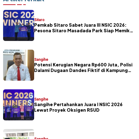
Sitaro
Pemkab Sitaro Sabet Juara III NSIC 2026:
Pesona Sitaro Masadada Park Siap Memikat
Investor
Sangihe
Potensi Kerugian Negara Rp600 Juta, Polisi
Dalami Dugaan Dandes Fiktif di Kampung
Petta Selatan
Sangihe
Sangihe Pertahankan Juara I NSIC 2026
Lewat Proyek Oksigen RSUD