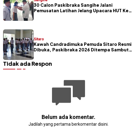
Sangihe
30 Calon Paskibraka Sangihe Jalani
Pemusatan Latihan Jelang Upacara HUT Ke-
81 RI
Sitaro
Kawah Candradimuka Pemuda Sitaro Resmi
Dibuka, Paskibraka 2026 Ditempa Sambut
HUT RI ke-81
Tidak ada Respon
Belum ada komentar.
Jadilah yang pertama berkomentar disini.