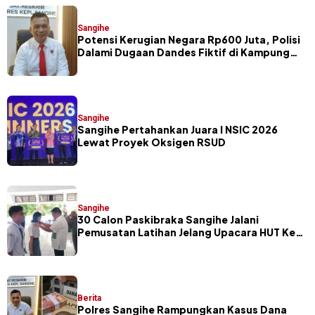
Sangihe
Potensi Kerugian Negara Rp600 Juta, Polisi
Dalami Dugaan Dandes Fiktif di Kampung
Petta Selatan
Sangihe
Sangihe Pertahankan Juara I NSIC 2026
Lewat Proyek Oksigen RSUD
Sangihe
30 Calon Paskibraka Sangihe Jalani
Pemusatan Latihan Jelang Upacara HUT Ke-
81 RI
Berita
Polres Sangihe Rampungkan Kasus Dana