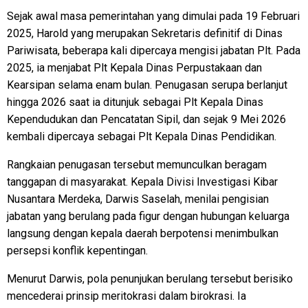
Sejak awal masa pemerintahan yang dimulai pada 19 Februari
2025, Harold yang merupakan Sekretaris definitif di Dinas
Pariwisata, beberapa kali dipercaya mengisi jabatan Plt. Pada
2025, ia menjabat Plt Kepala Dinas Perpustakaan dan
Kearsipan selama enam bulan. Penugasan serupa berlanjut
hingga 2026 saat ia ditunjuk sebagai Plt Kepala Dinas
Kependudukan dan Pencatatan Sipil, dan sejak 9 Mei 2026
kembali dipercaya sebagai Plt Kepala Dinas Pendidikan.
Rangkaian penugasan tersebut memunculkan beragam
tanggapan di masyarakat. Kepala Divisi Investigasi Kibar
Nusantara Merdeka, Darwis Saselah, menilai pengisian
jabatan yang berulang pada figur dengan hubungan keluarga
langsung dengan kepala daerah berpotensi menimbulkan
persepsi konflik kepentingan.
Menurut Darwis, pola penunjukan berulang tersebut berisiko
mencederai prinsip meritokrasi dalam birokrasi. Ia