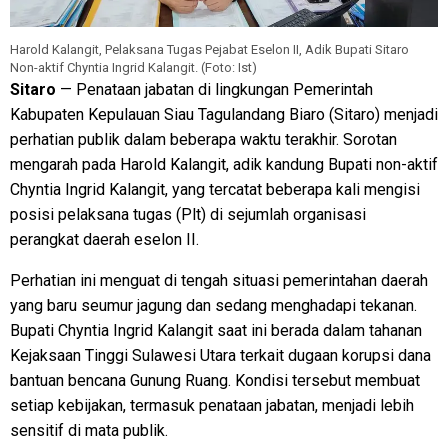
Harold Kalangit, Pelaksana Tugas Pejabat Eselon II, Adik Bupati Sitaro
Non-aktif Chyntia Ingrid Kalangit. (Foto: Ist)
Sitaro
— Penataan jabatan di lingkungan Pemerintah
Kabupaten Kepulauan Siau Tagulandang Biaro (Sitaro) menjadi
perhatian publik dalam beberapa waktu terakhir. Sorotan
mengarah pada Harold Kalangit, adik kandung Bupati non-aktif
Chyntia Ingrid Kalangit, yang tercatat beberapa kali mengisi
posisi pelaksana tugas (Plt) di sejumlah organisasi
perangkat daerah eselon II.
Perhatian ini menguat di tengah situasi pemerintahan daerah
yang baru seumur jagung dan sedang menghadapi tekanan.
Bupati Chyntia Ingrid Kalangit saat ini berada dalam tahanan
Kejaksaan Tinggi Sulawesi Utara terkait dugaan korupsi dana
bantuan bencana Gunung Ruang. Kondisi tersebut membuat
setiap kebijakan, termasuk penataan jabatan, menjadi lebih
sensitif di mata publik.