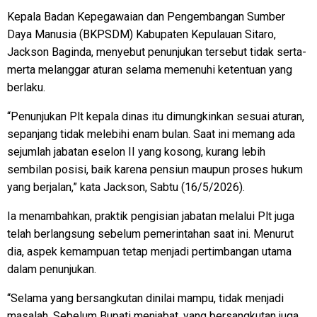
Kepala Badan Kepegawaian dan Pengembangan Sumber
Daya Manusia (BKPSDM) Kabupaten Kepulauan Sitaro,
Jackson Baginda, menyebut penunjukan tersebut tidak serta-
merta melanggar aturan selama memenuhi ketentuan yang
berlaku.
“Penunjukan Plt kepala dinas itu dimungkinkan sesuai aturan,
sepanjang tidak melebihi enam bulan. Saat ini memang ada
sejumlah jabatan eselon II yang kosong, kurang lebih
sembilan posisi, baik karena pensiun maupun proses hukum
yang berjalan,” kata Jackson, Sabtu (16/5/2026).
Ia menambahkan, praktik pengisian jabatan melalui Plt juga
telah berlangsung sebelum pemerintahan saat ini. Menurut
dia, aspek kemampuan tetap menjadi pertimbangan utama
dalam penunjukan.
“Selama yang bersangkutan dinilai mampu, tidak menjadi
masalah. Sebelum Bupati menjabat, yang bersangkutan juga