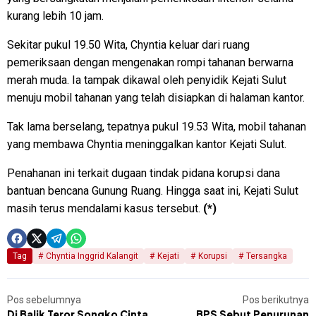
kurang lebih 10 jam.
Sekitar pukul 19.50 Wita, Chyntia keluar dari ruang
pemeriksaan dengan mengenakan rompi tahanan berwarna
merah muda. Ia tampak dikawal oleh penyidik Kejati Sulut
menuju mobil tahanan yang telah disiapkan di halaman kantor.
Tak lama berselang, tepatnya pukul 19.53 Wita, mobil tahanan
yang membawa Chyntia meninggalkan kantor Kejati Sulut.
Penahanan ini terkait dugaan tindak pidana korupsi dana
bantuan bencana Gunung Ruang. Hingga saat ini, Kejati Sulut
masih terus mendalami kasus tersebut.
(*)
Tag
Chyntia Inggrid Kalangit
Kejati
Korupsi
Tersangka
Pos sebelumnya
Pos berikutnya
Di Balik Teror Songko Cinta
BPS Sebut Penurunan