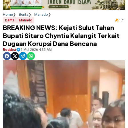
Home
Berita
Manado
Berita
Manado
171
BREAKING NEWS: Kejati Sulut Tahan
Bupati Sitaro Chyntia Kalangit Terkait
Dugaan Korupsi Dana Bencana
Redaksi
6 Mei 2026 4:35 AM