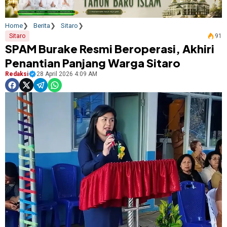
Home
Berita
Sitaro
Sitaro
91
SPAM Burake Resmi Beroperasi, Akhiri
Penantian Panjang Warga Sitaro
Redaksi
28 April 2026 4:09 AM