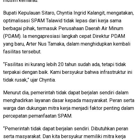
musim kemarau.
Bupati Kepulauan Sitaro, Chyntia Ingrid Kalangit, mengatakan,
optimalisasi SPAM Talawid tidak lepas dari kerja sama
berbagai pihak, termasuk Perusahaan Daerah Air Minum
(PDAM). Ia mengapresiasi langkah cepat Direktur PDAM
yang baru, Arter Nus Tamaka, dalam menghidupkan kembali
fasilitas tersebut.
“Fasilitas ini kurang lebih 20 tahun sudah ada, tetapi tidak
terpakai dengan baik. Kami bersyukur bahwa infrastruktur ini
tidak rusak,” ujar Chyntia.
Menurut dia, pemerintah tidak dapat berjalan sendiri dalam
menghadirkan layanan dasar kepada masyarakat. Peran serta
warga dan dukungan mitra kerja menjadi faktor penting dalam
percepatan pemanfaatan SPAM.
“Pemerintah tidak dapat berjalan sendiri. Dibutuhkan peran
serta masyarakat. Dan kita bersyukur memiliki mitra kerja