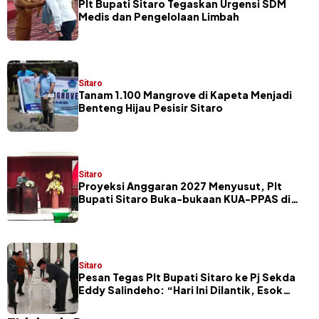
​Plt Bupati Sitaro Tegaskan Urgensi SDM
Medis dan Pengelolaan Limbah
Sitaro
Tanam 1.100 Mangrove di Kapeta Menjadi
Benteng Hijau Pesisir Sitaro
Sitaro
Proyeksi Anggaran 2027 Menyusut, Plt
Bupati Sitaro Buka-bukaan KUA-PPAS di
Hadapan Legislator
Sitaro
Pesan Tegas Plt Bupati Sitaro ke Pj Sekda
Eddy Salindeho: “Hari Ini Dilantik, Esok
Dievaluasi”