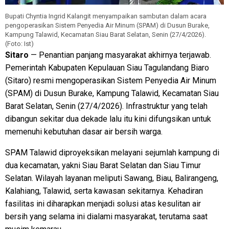
Bupati Chyntia Ingrid Kalangit menyampaikan sambutan dalam acara
pengoperasikan Sistem Penyedia Air Minum (SPAM) di Dusun Burake,
Kampung Talawid, Kecamatan Siau Barat Selatan, Senin (27/4/2026).
(Foto: Ist)
Sitaro
— Penantian panjang masyarakat akhirnya terjawab.
Pemerintah Kabupaten Kepulauan Siau Tagulandang Biaro
(Sitaro) resmi mengoperasikan Sistem Penyedia Air Minum
(SPAM) di Dusun Burake, Kampung Talawid, Kecamatan Siau
Barat Selatan, Senin (27/4/2026). Infrastruktur yang telah
dibangun sekitar dua dekade lalu itu kini difungsikan untuk
memenuhi kebutuhan dasar air bersih warga.
SPAM Talawid diproyeksikan melayani sejumlah kampung di
dua kecamatan, yakni Siau Barat Selatan dan Siau Timur
Selatan. Wilayah layanan meliputi Sawang, Biau, Balirangeng,
Kalahiang, Talawid, serta kawasan sekitarnya. Kehadiran
fasilitas ini diharapkan menjadi solusi atas kesulitan air
bersih yang selama ini dialami masyarakat, terutama saat