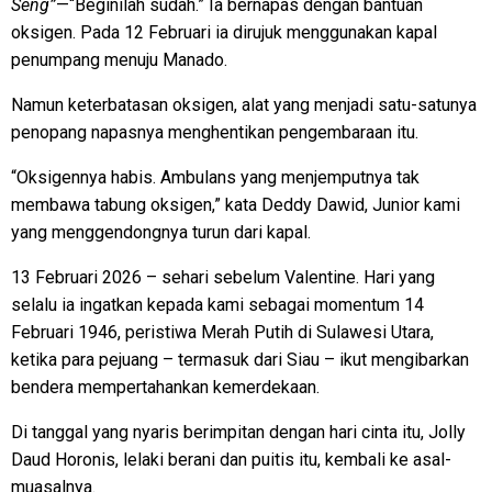
Seng”
—“Beginilah sudah.” Ia bernapas dengan bantuan
oksigen. Pada 12 Februari ia dirujuk menggunakan kapal
penumpang menuju Manado.
Namun keterbatasan oksigen, alat yang menjadi satu-satunya
penopang napasnya menghentikan pengembaraan itu.
“Oksigennya habis. Ambulans yang menjemputnya tak
membawa tabung oksigen,” kata Deddy Dawid, Junior kami
yang menggendongnya turun dari kapal.
13 Februari 2026 – sehari sebelum Valentine. Hari yang
selalu ia ingatkan kepada kami sebagai momentum 14
Februari 1946, peristiwa Merah Putih di Sulawesi Utara,
ketika para pejuang – termasuk dari Siau – ikut mengibarkan
bendera mempertahankan kemerdekaan.
Di tanggal yang nyaris berimpitan dengan hari cinta itu, Jolly
Daud Horonis, lelaki berani dan puitis itu, kembali ke asal-
muasalnya.