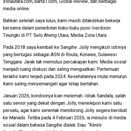
zonautara.com, barta1.com,
Global Review
, dan berbagai
media online.
Bahkan setelah saya lulus, kami masih ditakdirkan bekerja
bersama dalam penerbitan buku-buku puisi Iverdixon
Tinungki di PT. Selo Aheng Utara, Media Zona Utara.
Pada 2018 saya kembali ke Sangihe. Jolly mengikuti istrinya
yang bertugas sebagai ASN di Routa, Konawe, Sulawesi
Tenggara. Jarak tak memutus percakapan kami. Media sosial
menjadi ruang diskusi dan saling menguatkan. Pertemuan
terakhir kami terjadi pada 2024. Kesehatannya mulai menurun.
Kami saling menyemangati agar tetap bertahan.
Januari 2026, kondisinya kian melemah. Ishak Sandala, salah
satu senior yang dekat dengan Jolly, menelepon kami satu
persatu, agar kami serentak mendorong Jolly segera berobat
ke Manado. Tetiba pada 4 Februari 2026, ia menulis di media
sosial dalam bahasa Sangihe dialek Siau:
“Kere’e