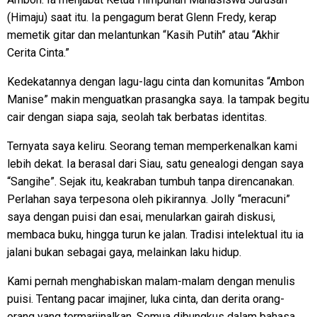
(Himaju) saat itu. Ia pengagum berat Glenn Fredy, kerap
memetik gitar dan melantunkan “Kasih Putih” atau “Akhir
Cerita Cinta.”
Kedekatannya dengan lagu-lagu cinta dan komunitas “Ambon
Manise” makin menguatkan prasangka saya. Ia tampak begitu
cair dengan siapa saja, seolah tak berbatas identitas.
Ternyata saya keliru. Seorang teman memperkenalkan kami
lebih dekat. Ia berasal dari Siau, satu genealogi dengan saya
“Sangihe”. Sejak itu, keakraban tumbuh tanpa direncanakan.
Perlahan saya terpesona oleh pikirannya. Jolly “meracuni”
saya dengan puisi dan esai, menularkan gairah diskusi,
membaca buku, hingga turun ke jalan. Tradisi intelektual itu ia
jalani bukan sebagai gaya, melainkan laku hidup.
Kami pernah menghabiskan malam-malam dengan menulis
puisi. Tentang pacar imajiner, luka cinta, dan derita orang-
orang yang termarjinalkan. Semua dibungkus dalam bahasa