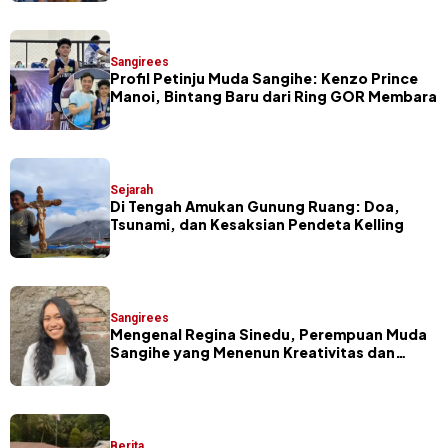
Sangirees
Profil Petinju Muda Sangihe: Kenzo Prince
Manoi, Bintang Baru dari Ring GOR Membara
Sejarah
Di Tengah Amukan Gunung Ruang: Doa,
Tsunami, dan Kesaksian Pendeta Kelling
Sangirees
Mengenal Regina Sinedu, Perempuan Muda
Sangihe yang Menenun Kreativitas dan
Budaya
Berita