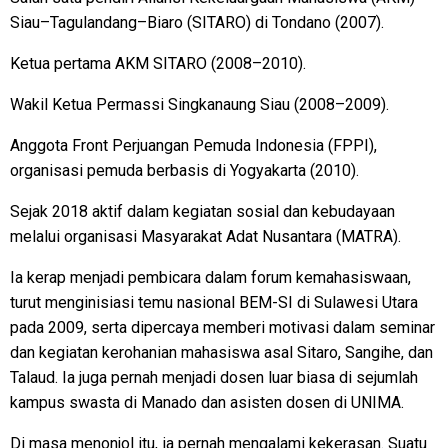
Siau–Tagulandang–Biaro (SITARO) di Tondano (2007).
Ketua pertama AKM SITARO (2008–2010).
Wakil Ketua Permassi Singkanaung Siau (2008–2009).
Anggota Front Perjuangan Pemuda Indonesia (FPPI),
organisasi pemuda berbasis di Yogyakarta (2010).
Sejak 2018 aktif dalam kegiatan sosial dan kebudayaan
melalui organisasi Masyarakat Adat Nusantara (MATRA).
Ia kerap menjadi pembicara dalam forum kemahasiswaan,
turut menginisiasi temu nasional BEM-SI di Sulawesi Utara
pada 2009, serta dipercaya memberi motivasi dalam seminar
dan kegiatan kerohanian mahasiswa asal Sitaro, Sangihe, dan
Talaud. Ia juga pernah menjadi dosen luar biasa di sejumlah
kampus swasta di Manado dan asisten dosen di UNIMA.
Di masa menonjol itu, ia pernah mengalami kekerasan. Suatu