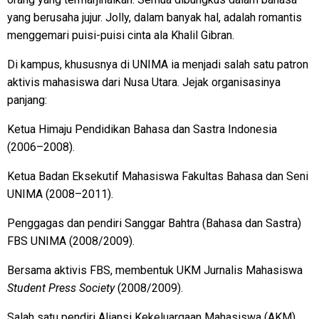
yang berusaha jujur. Jolly, dalam banyak hal, adalah romantis
menggemari puisi-puisi cinta ala Khalil Gibran.
Di kampus, khususnya di UNIMA ia menjadi salah satu patron
aktivis mahasiswa dari Nusa Utara. Jejak organisasinya
panjang:
Ketua Himaju Pendidikan Bahasa dan Sastra Indonesia
(2006–2008).
Ketua Badan Eksekutif Mahasiswa Fakultas Bahasa dan Seni
UNIMA (2008–2011).
Penggagas dan pendiri Sanggar Bahtra (Bahasa dan Sastra)
FBS UNIMA (2008/2009).
Bersama aktivis FBS, membentuk UKM Jurnalis Mahasiswa
Student Press Society
(2008/2009).
Salah satu pendiri Aliansi Kekeluargaan Mahasiswa (AKM)