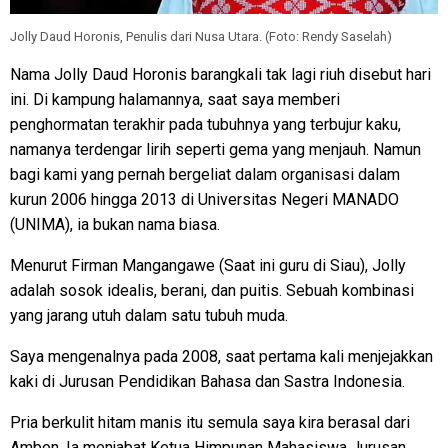
Jolly Daud Horonis, Penulis dari Nusa Utara. (Foto: Rendy Saselah)
Nama Jolly Daud Horonis barangkali tak lagi riuh disebut hari
ini. Di kampung halamannya, saat saya memberi
penghormatan terakhir pada tubuhnya yang terbujur kaku,
namanya terdengar lirih seperti gema yang menjauh. Namun
bagi kami yang pernah bergeliat dalam organisasi dalam
kurun 2006 hingga 2013 di Universitas Negeri MANADO
(UNIMA), ia bukan nama biasa.
Menurut Firman Mangangawe (Saat ini guru di Siau), Jolly
adalah sosok idealis, berani, dan puitis. Sebuah kombinasi
yang jarang utuh dalam satu tubuh muda.
Saya mengenalnya pada 2008, saat pertama kali menjejakkan
kaki di Jurusan Pendidikan Bahasa dan Sastra Indonesia.
Pria berkulit hitam manis itu semula saya kira berasal dari
Ambon. Ia menjabat Ketua Himpunan Mahasiswa Jurusan