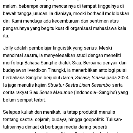
malam, beberapa orang mencarinya di tempat tinggalnya di
bawah tangga jurusan. Ia dianiaya, meski berhasil meloloskan
diri. Kami menduga ada kecemburuan dan sentimen atas
pengaruhnya yang begitu kuat di organisasi mahasiswa kala
itu.
Jolly adalah pembelajar linguistik yang serius. Meski
mencintai sastra, ia menyelesaikan studi dengan meneliti
morfologi Bahasa Sangihe dialek Siau. Bersama penyair dan
budayawan Iverdixon Tinungki, ia menerbitkan antologi puisi
berbahasa Sangihe berjudul
Daroa, Sasasa, Sinasa
pada 2024.
Ia juga menulis kajian
Struktur Sastra Lisan Sasambo
serta
cerita rakyat Siau
Sense Madunde
(Indonesia–Sangihe) yang
belum sempat terbit.
Selepas kuliah dan menikah, ia tetap produktif menulis
tentang sastra, sejarah, budaya, hingga geopolitik. Tulisan-
tulisannya dimuat di berbagai media daring seperti