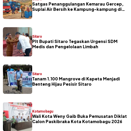
Satgas Penanggulangan Kemarau Gercep,
Suplai Air Bersih ke Kampung-kampung di
Sitaro
Sitaro
​Plt Bupati Sitaro Tegaskan Urgensi SDM
Medis dan Pengelolaan Limbah
Sitaro
Tanam 1.100 Mangrove di Kapeta Menjadi
Benteng Hijau Pesisir Sitaro
Kotamobagu
Wali Kota Weny Gaib Buka Pemusatan Diklat
Calon Paskibraka Kota Kotamobagu 2026