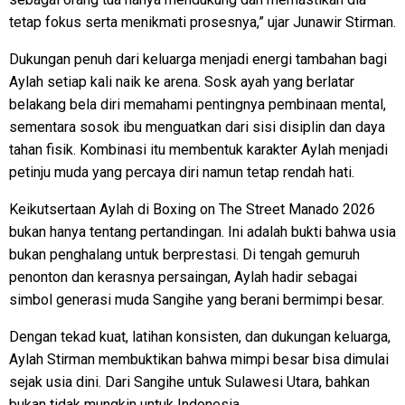
tetap fokus serta menikmati prosesnya,” ujar Junawir Stirman.
Dukungan penuh dari keluarga menjadi energi tambahan bagi
Aylah setiap kali naik ke arena. Sosk ayah yang berlatar
belakang bela diri memahami pentingnya pembinaan mental,
sementara sosok ibu menguatkan dari sisi disiplin dan daya
tahan fisik. Kombinasi itu membentuk karakter Aylah menjadi
petinju muda yang percaya diri namun tetap rendah hati.
Keikutsertaan Aylah di Boxing on The Street Manado 2026
bukan hanya tentang pertandingan. Ini adalah bukti bahwa usia
bukan penghalang untuk berprestasi. Di tengah gemuruh
penonton dan kerasnya persaingan, Aylah hadir sebagai
simbol generasi muda Sangihe yang berani bermimpi besar.
Dengan tekad kuat, latihan konsisten, dan dukungan keluarga,
Aylah Stirman membuktikan bahwa mimpi besar bisa dimulai
sejak usia dini. Dari Sangihe untuk Sulawesi Utara, bahkan
bukan tidak mungkin untuk Indonesia.