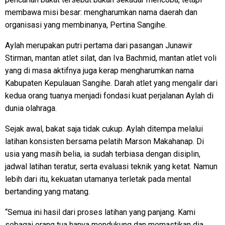
membawa misi besar: mengharumkan nama daerah dan
organisasi yang membinanya, Pertina Sangihe.
Aylah merupakan putri pertama dari pasangan Junawir
Stirman, mantan atlet silat, dan Iva Bachmid, mantan atlet voli
yang di masa aktifnya juga kerap mengharumkan nama
Kabupaten Kepulauan Sangihe. Darah atlet yang mengalir dari
kedua orang tuanya menjadi fondasi kuat perjalanan Aylah di
dunia olahraga.
Sejak awal, bakat saja tidak cukup. Aylah ditempa melalui
latihan konsisten bersama pelatih Marson Makahanap. Di
usia yang masih belia, ia sudah terbiasa dengan disiplin,
jadwal latihan teratur, serta evaluasi teknik yang ketat. Namun
lebih dari itu, kekuatan utamanya terletak pada mental
bertanding yang matang.
“Semua ini hasil dari proses latihan yang panjang. Kami
sebagai orang tua hanya mendukung dan memastikan dia