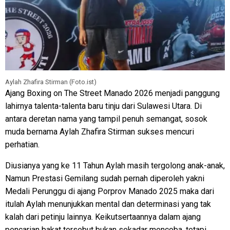
Aylah Zhafira Stirman (Foto.ist)
Ajang Boxing on The Street Manado 2026 menjadi panggung
lahirnya talenta-talenta baru tinju dari Sulawesi Utara. Di
antara deretan nama yang tampil penuh semangat, sosok
muda bernama Aylah Zhafira Stirman sukses mencuri
perhatian.
Diusianya yang ke 11 Tahun Aylah masih tergolong anak-anak,
Namun Prestasi Gemilang sudah pernah diperoleh yakni
Medali Perunggu di ajang Porprov Manado 2025 maka dari
itulah Aylah menunjukkan mental dan determinasi yang tak
kalah dari petinju lainnya. Keikutsertaannya dalam ajang
pencarian bakat tersebut bukan sekadar mencoba, tetapi