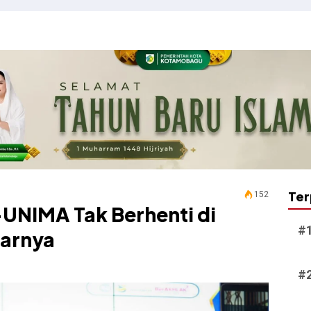
Ter
152
UNIMA Tak Berhenti di
sarnya