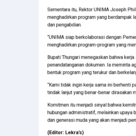
Sementara itu, Rektor UNIMA Joseph Ph
menghadirkan program yang berdampak lan
dan pengabdian.
“UNIMA siap berkolaborasi dengan Pemer
menghadirkan program-program yang memb
Bupati Thungari menegaskan bahwa kerja 
penandatanganan dokumen. Ia meminta aga
bentuk program yang terukur dan berkelanj
“Kami tidak ingin kerja sama ini berhent
tindak lanjut yang benar-benar dirasakan 
Komitmen itu menjadi sinyal bahwa kemi
hubungan administratif, melainkan upaya 
dan generasi muda yang akan menjadi pe
(Editor: Lekra’s)