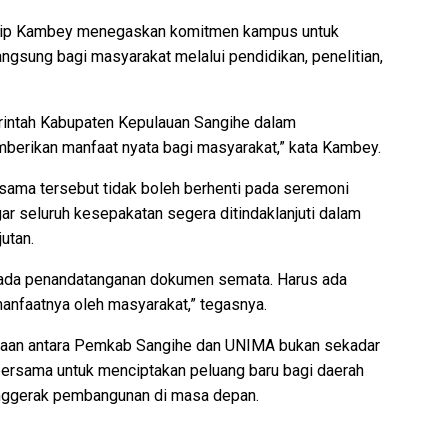
ilip Kambey menegaskan komitmen kampus untuk
gsung bagi masyarakat melalui pendidikan, penelitian,
intah Kabupaten Kepulauan Sangihe dalam
erikan manfaat nyata bagi masyarakat,” kata Kambey.
sama tersebut tidak boleh berhenti pada seremoni
r seluruh kesepakatan segera ditindaklanjuti dalam
utan.
i pada penandatanganan dokumen semata. Harus ada
manfaatnya oleh masyarakat,” tegasnya.
traan antara Pemkab Sangihe dan UNIMA bukan sekadar
bersama untuk menciptakan peluang baru bagi daerah
nggerak pembangunan di masa depan.