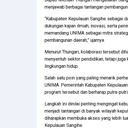
menjawab berbagai tantangan pembanguna
“Kabupaten Kepulauan Sangihe sebagai d
dukungan kajian ilmiah, inovasi, serta pen
memandang UNIMA sebagai mitra strategi
pembangunan daerah,” ujarnya.
Menurut Thungari, kolaborasi tersebut di
menyentuh sektor pendidikan, tetapi juga k
lingkungan hidup.
Salah satu poin yang paling menarik perh
UNIMA. Pemerintah Kabupaten Kepulauan
program tersebut dan berharap putra-putr
Langkah ini dinilai penting mengingat ke
menjadi tantangan di banyak wilayah kepu
diharapkan membuka akses yang lebih lua
Kepulauan Sangihe.