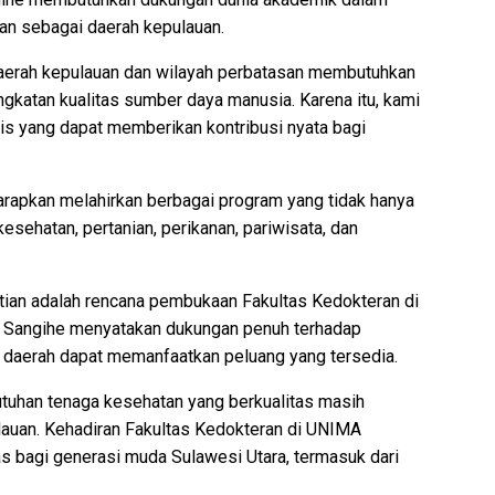
n sebagai daerah kepulauan.
aerah kepulauan dan wilayah perbatasan membutuhkan
ingkatan kualitas sumber daya manusia. Karena itu, kami
s yang dapat memberikan kontribusi nyata bagi
harapkan melahirkan berbagai program yang tidak hanya
esehatan, pertanian, perikanan, pariwisata, dan
atian adalah rencana pembukaan Fakultas Kedokteran di
 Sangihe menyatakan dukungan penuh terhadap
i daerah dapat memanfaatkan peluang yang tersedia.
butuhan tenaga kesehatan yang berkualitas masih
lauan. Kehadiran Fakultas Kedokteran di UNIMA
s bagi generasi muda Sulawesi Utara, termasuk dari