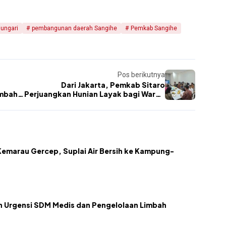
ungari
pembangunan daerah Sangihe
Pemkab Sangihe
Pos berikutnya
Dari Jakarta, Pemkab Sitaro
ambah
Perjuangkan Hunian Layak bagi Warga
Kepulauan
emarau Gercep, Suplai Air Bersih ke Kampung-
kan Urgensi SDM Medis dan Pengelolaan Limbah