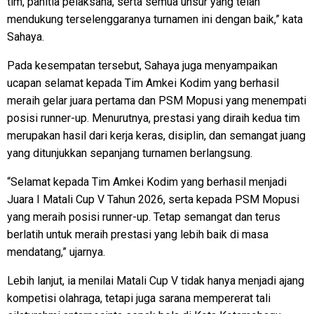
tim, panitia pelaksana, serta semua unsur yang telah
mendukung terselenggaranya turnamen ini dengan baik,” kata
Sahaya.
Pada kesempatan tersebut, Sahaya juga menyampaikan
ucapan selamat kepada Tim Amkei Kodim yang berhasil
meraih gelar juara pertama dan PSM Mopusi yang menempati
posisi runner-up. Menurutnya, prestasi yang diraih kedua tim
merupakan hasil dari kerja keras, disiplin, dan semangat juang
yang ditunjukkan sepanjang turnamen berlangsung.
“Selamat kepada Tim Amkei Kodim yang berhasil menjadi
Juara I Matali Cup V Tahun 2026, serta kepada PSM Mopusi
yang meraih posisi runner-up. Tetap semangat dan terus
berlatih untuk meraih prestasi yang lebih baik di masa
mendatang,” ujarnya.
Lebih lanjut, ia menilai Matali Cup V tidak hanya menjadi ajang
kompetisi olahraga, tetapi juga sarana mempererat tali