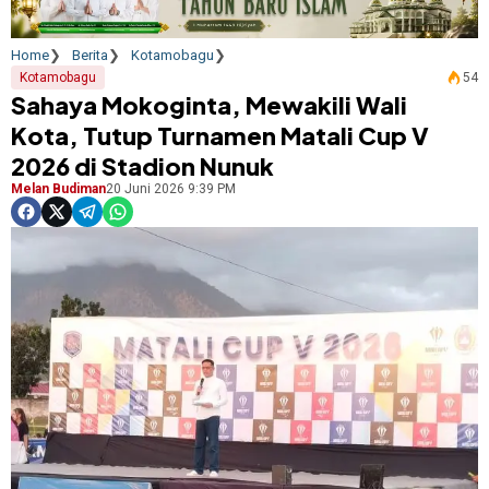
Home
Berita
Kotamobagu
Kotamobagu
54
Sahaya Mokoginta, Mewakili Wali
Kota, Tutup Turnamen Matali Cup V
2026 di Stadion Nunuk
Melan Budiman
20 Juni 2026 9:39 PM