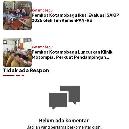
Kotamobagu
Pemkot Kotamobagu Ikuti Evaluasi SAKIP
2025 oleh Tim KemenPAN-RB
Kotamobagu
Pemkot Kotamobagu Luncurkan Klinik
Motompia, Perkuat Pendampingan
Penyusunan Perdes
Tidak ada Respon
Belum ada komentar.
Jadilah yang pertama berkomentar disini.