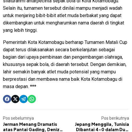
silaturahmi antarpecinta sepak bola di Kota Kotamobagu.
Selain itu, turnamen tersebut dinilai mampu menjadi wadah
untuk menjaring bibit-bibit atlet muda berbakat yang dapat
dikembangkan untuk mengharumkan nama daerah di tingkat
yang lebih tinggi.
Pemerintah Kota Kotamobagu berharap Turnamen Matali Cup
dapat terus dilaksanakan secara berkelanjutan sebagai
bagian dari upaya pembinaan dan pengembangan olahraga,
khususnya sepak bola, di daerah tersebut. Dengan demikian,
lahir semakin banyak atlet muda potensial yang mampu
berprestasi dan membawa nama baik Kota Kotamobagu di
masa depan.
***
Pos sebelumnya
Pos berikutnya
Jerman Menang Dramatis
Jepang Menggila, Tunisia
atas Pantai Gading, Deniz
Dibantai 4-0 dalam Duel