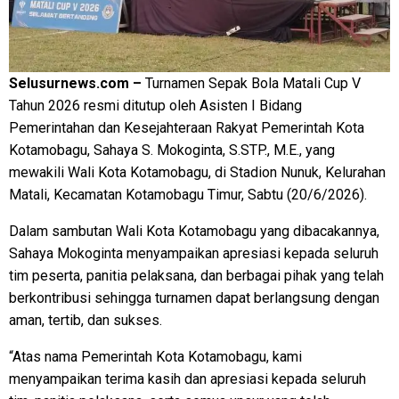
Selusurnews.com –
Turnamen Sepak Bola Matali Cup V
Tahun 2026 resmi ditutup oleh Asisten I Bidang
Pemerintahan dan Kesejahteraan Rakyat Pemerintah Kota
Kotamobagu, Sahaya S. Mokoginta, S.STP., M.E., yang
mewakili Wali Kota Kotamobagu, di Stadion Nunuk, Kelurahan
Matali, Kecamatan Kotamobagu Timur, Sabtu (20/6/2026).
Dalam sambutan Wali Kota Kotamobagu yang dibacakannya,
Sahaya Mokoginta menyampaikan apresiasi kepada seluruh
tim peserta, panitia pelaksana, dan berbagai pihak yang telah
berkontribusi sehingga turnamen dapat berlangsung dengan
aman, tertib, dan sukses.
“Atas nama Pemerintah Kota Kotamobagu, kami
menyampaikan terima kasih dan apresiasi kepada seluruh