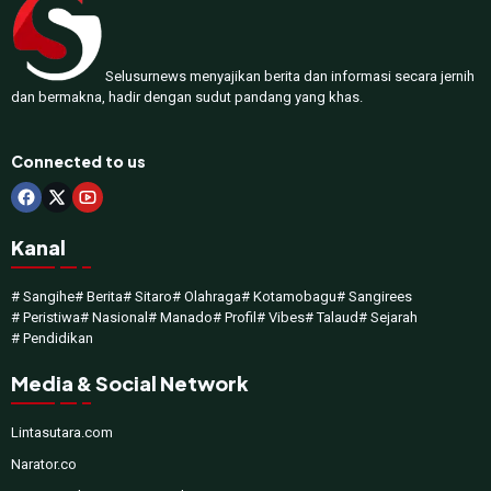
Selusurnews menyajikan berita dan informasi secara jernih
dan bermakna, hadir dengan sudut pandang yang khas.
Connected to us
Kanal
# Sangihe
# Berita
# Sitaro
# Olahraga
# Kotamobagu
# Sangirees
# Peristiwa
# Nasional
# Manado
# Profil
# Vibes
# Talaud
# Sejarah
# Pendidikan
Media & Social Network
Lintasutara.com
Narator.co