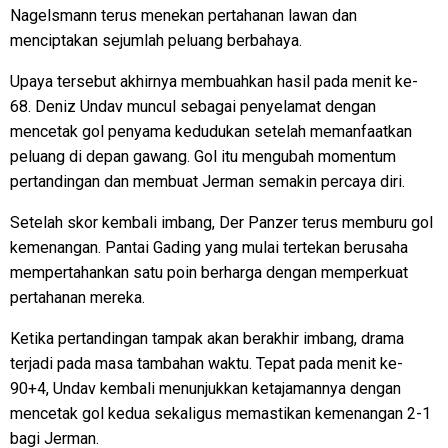
Nagelsmann terus menekan pertahanan lawan dan
menciptakan sejumlah peluang berbahaya.
Upaya tersebut akhirnya membuahkan hasil pada menit ke-
68. Deniz Undav muncul sebagai penyelamat dengan
mencetak gol penyama kedudukan setelah memanfaatkan
peluang di depan gawang. Gol itu mengubah momentum
pertandingan dan membuat Jerman semakin percaya diri.
Setelah skor kembali imbang, Der Panzer terus memburu gol
kemenangan. Pantai Gading yang mulai tertekan berusaha
mempertahankan satu poin berharga dengan memperkuat
pertahanan mereka.
Ketika pertandingan tampak akan berakhir imbang, drama
terjadi pada masa tambahan waktu. Tepat pada menit ke-
90+4, Undav kembali menunjukkan ketajamannya dengan
mencetak gol kedua sekaligus memastikan kemenangan 2-1
bagi Jerman.