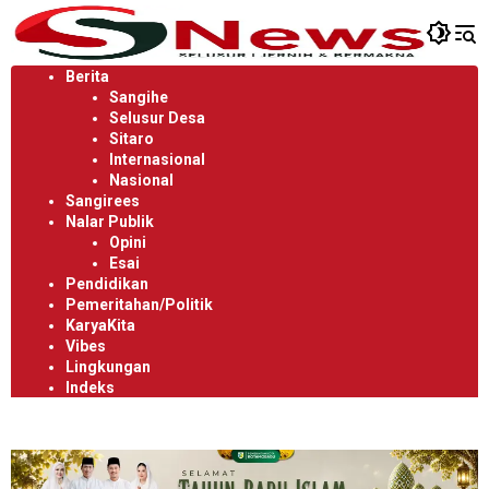
Langsung
ke
konten
Berita
Sangihe
Selusur Desa
Sitaro
Internasional
Nasional
Sangirees
Nalar Publik
Opini
Esai
Pendidikan
Pemeritahan/Politik
KaryaKita
Vibes
Lingkungan
Indeks