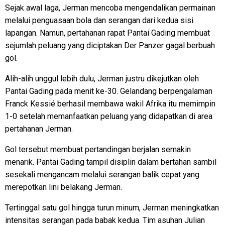
Sejak awal laga, Jerman mencoba mengendalikan permainan
melalui penguasaan bola dan serangan dari kedua sisi
lapangan. Namun, pertahanan rapat Pantai Gading membuat
sejumlah peluang yang diciptakan Der Panzer gagal berbuah
gol.
Alih-alih unggul lebih dulu, Jerman justru dikejutkan oleh
Pantai Gading pada menit ke-30. Gelandang berpengalaman
Franck Kessié berhasil membawa wakil Afrika itu memimpin
1-0 setelah memanfaatkan peluang yang didapatkan di area
pertahanan Jerman.
Gol tersebut membuat pertandingan berjalan semakin
menarik. Pantai Gading tampil disiplin dalam bertahan sambil
sesekali mengancam melalui serangan balik cepat yang
merepotkan lini belakang Jerman.
Tertinggal satu gol hingga turun minum, Jerman meningkatkan
intensitas serangan pada babak kedua. Tim asuhan Julian