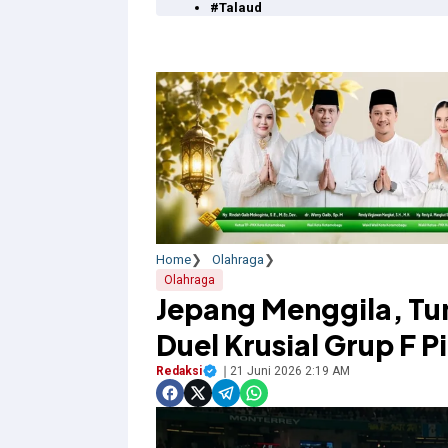
#Talaud
Home
Olahraga
Olahraga
Jepang Menggila, Tu
Duel Krusial Grup F P
Redaksi
21 Juni 2026 2:19 AM