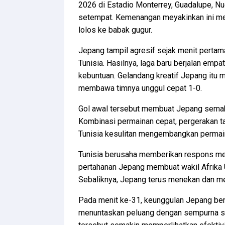
2026 di Estadio Monterrey, Guadalupe, N
setempat. Kemenangan meyakinkan ini me
lolos ke babak gugur.
Jepang tampil agresif sejak menit perta
Tunisia. Hasilnya, laga baru berjalan em
kebuntuan. Gelandang kreatif Jepang itu 
membawa timnya unggul cepat 1-0.
Gol awal tersebut membuat Jepang semaki
Kombinasi permainan cepat, pergerakan tan
Tunisia kesulitan mengembangkan permai
Tunisia berusaha memberikan respons mela
pertahanan Jepang membuat wakil Afrika U
Sebaliknya, Jepang terus menekan dan m
Pada menit ke-31, keunggulan Jepang be
menuntaskan peluang dengan sempurna set