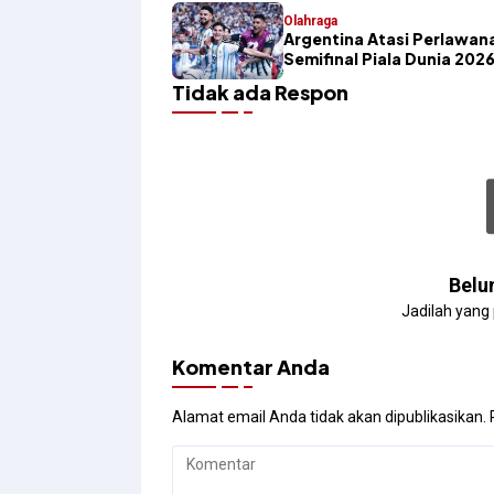
Olahraga
Argentina Atasi Perlawana
Semifinal Piala Dunia 202
Tidak ada Respon
Belu
Jadilah yang
Komentar Anda
Alamat email Anda tidak akan dipublikasikan.