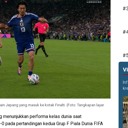
V
In
kr
n Jepang yang masuk ke kotak Finalti. (Foto: Tangkapan layar
g menunjukkan performa kelas dunia saat
0 pada pertandingan kedua Grup F Piala Dunia FIFA