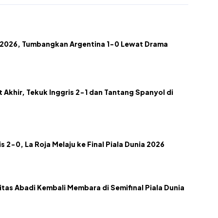
a 2026, Tumbangkan Argentina 1-0 Lewat Drama
t Akhir, Tekuk Inggris 2-1 dan Tantang Spanyol di
s 2-0, La Roja Melaju ke Final Piala Dunia 2026
litas Abadi Kembali Membara di Semifinal Piala Dunia