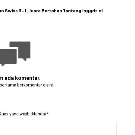
n Swiss 3-1, Juara Bertahan Tantang Inggris di
6
m ada komentar.
 pertama berkomentar disini.
Ruas yang wajib ditandai
*