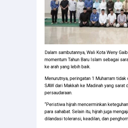
Dalam sambutannya, Wali Kota Weny Gaib
momentum Tahun Baru Islam sebagai sar
ke arah yang lebih baik.
Menurutnya, peringatan 1 Muharram tidak 
SAW dari Makkah ke Madinah yang sarat de
persaudaraan.
“Peristiwa hijrah mencerminkan keteguha
para sahabat. Selain itu, hijrah juga men
dilandasi toleransi, keadilan, dan pengho