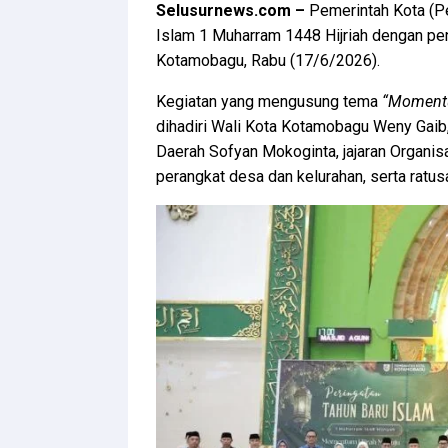
Selusurnews.com –
Pemerintah Kota (P
Islam 1 Muharram 1448 Hijriah dengan p
Kotamobagu, Rabu (17/6/2026).
Kegiatan yang mengusung tema
“Momentu
dihadiri Wali Kota Kotamobagu Weny Gaib,
Daerah Sofyan Mokoginta, jajaran Organisa
perangkat desa dan kelurahan, serta ratu