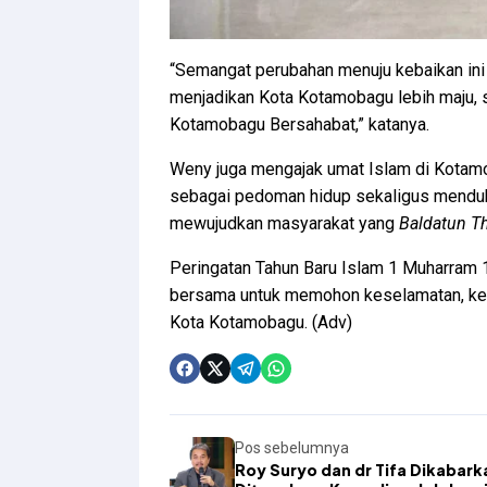
“Semangat perubahan menuju kebaikan ini
menjadikan Kota Kotamobagu lebih maju, s
Kotamobagu Bersahabat,” katanya.
Weny juga mengajak umat Islam di Kota
sebagai pedoman hidup sekaligus mendu
mewujudkan masyarakat yang
Baldatun T
Peringatan Tahun Baru Islam 1 Muharram 14
bersama untuk memohon keselamatan, ked
Kota Kotamobagu. (Adv)
Pos sebelumnya
Roy Suryo dan dr Tifa Dikabark