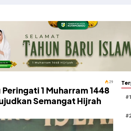
Ter
29
Peringati 1 Muharram 1448
ujudkan Semangat Hijrah