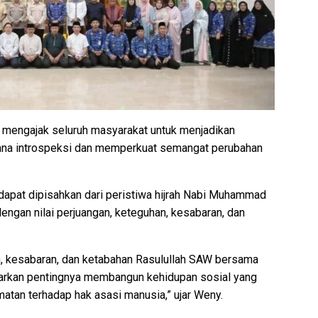
 mengajak seluruh masyarakat untuk menjadikan
ana introspeksi dan memperkuat semangat perubahan
dapat dipisahkan dari peristiwa hijrah Nabi Muhammad
ngan nilai perjuangan, keteguhan, kesabaran, dan
n, kesabaran, dan ketabahan Rasulullah SAW bersama
gajarkan pentingnya membangun kehidupan sosial yang
rmatan terhadap hak asasi manusia,” ujar Weny.