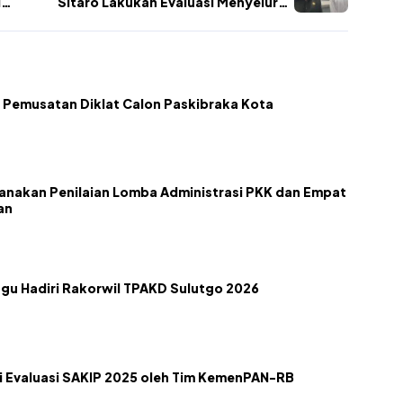
i
Sitaro Lakukan Evaluasi Menyeluruh
pada Kinerja ASN
 Pemusatan Diklat Calon Paskibraka Kota
nakan Penilaian Lomba Administrasi PKK dan Empat
an
gu Hadiri Rakorwil TPAKD Sulutgo 2026
 Evaluasi SAKIP 2025 oleh Tim KemenPAN-RB