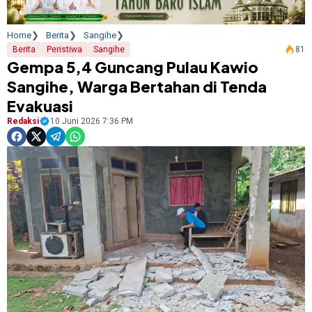
Home
Berita
Sangihe
Berita
Peristiwa
Sangihe
81
Gempa 5,4 Guncang Pulau Kawio
Sangihe, Warga Bertahan di Tenda
Evakuasi
Redaksi
10 Juni 2026 7:36 PM