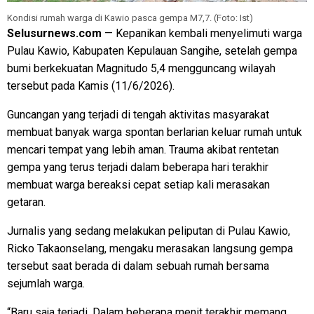
Kondisi rumah warga di Kawio pasca gempa M7,7. (Foto: Ist)
Selusurnews.com
— Kepanikan kembali menyelimuti warga
Pulau Kawio, Kabupaten Kepulauan Sangihe, setelah gempa
bumi berkekuatan Magnitudo 5,4 mengguncang wilayah
tersebut pada Kamis (11/6/2026).
Guncangan yang terjadi di tengah aktivitas masyarakat
membuat banyak warga spontan berlarian keluar rumah untuk
mencari tempat yang lebih aman. Trauma akibat rentetan
gempa yang terus terjadi dalam beberapa hari terakhir
membuat warga bereaksi cepat setiap kali merasakan
getaran.
Jurnalis yang sedang melakukan peliputan di Pulau Kawio,
Ricko Takaonselang, mengaku merasakan langsung gempa
tersebut saat berada di dalam sebuah rumah bersama
sejumlah warga.
“Baru saja terjadi. Dalam beberapa menit terakhir memang