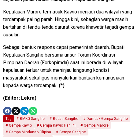
Kepulauan Marore termasuk Kawio menjadi dua wilayah yang
terdampak paling parah. Hingga kini, sebagian warga masih
bertahan di tenda-tenda darurat karena khawatir terjadi gempa
susulan.
Sebagai bentuk respons cepat pemerintah daerah, Bupati
Kepulauan Sangihe bersama unsur Forum Koordinasi
Pimpinan Daerah (Forkopimda) saat ini berada di wilayah
kepulauan terluar untuk meninjau langsung kondisi
masyarakat sekaligus menyalurkan bantuan kemanusiaan
kepada warga terdampak.
(*)
(Editor: Lekra)
Tag
BMKG Sangihe
Bupati Sangihe
Dampak Gempa Sangihe
Gempa Kawio
Gempa Kawio Hari Ini
Gempa Marore
Gempa Mindanao Filipina
Gempa Sangihe