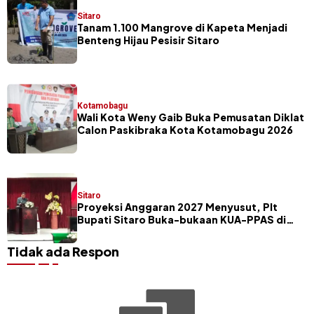
Sitaro
Tanam 1.100 Mangrove di Kapeta Menjadi
Benteng Hijau Pesisir Sitaro
Kotamobagu
Wali Kota Weny Gaib Buka Pemusatan Diklat
Calon Paskibraka Kota Kotamobagu 2026
Sitaro
Proyeksi Anggaran 2027 Menyusut, Plt
Bupati Sitaro Buka-bukaan KUA-PPAS di
Hadapan Legislator
Tidak ada Respon