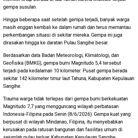
gempa susulan.
Hingga beberapa saat setelah gempa terjadi, banyak warga
masih enggan kembali ke dalam rumah dan terus memantau
perkembangan situasi di sekitar mereka. Gempa ini juga
dirasakan hingga ke daratan Pulau Sangihe besar.
Berdasarkan data Badan Meteorologi, Klimatologi, dan
Geofisika (BMKG), gempa bumi Magnitudo 5,4 tersebut
terjadi pada kedalaman 10 kilometer. Pusat gempa berada
sekitar 142 kilometer timur laut Tahuna, Kabupaten Kepulauan
Sangihe.
Trauma warga tidak terlepas dari gempa bumi berkekuatan
Magnitudo 7,7 yang mengguncang wilayah perbatasan
Indonesia-Filipina pada Senin (8/6/2026). Gempa kuat yang
berpusat di wilayah Mindanao, Filipina, itu menyebabkan
kerusakan pada ratusan bangunan dan fasilitas umum di
sejumlah pulau terluar Kabupaten Kepulauan Sangihe.