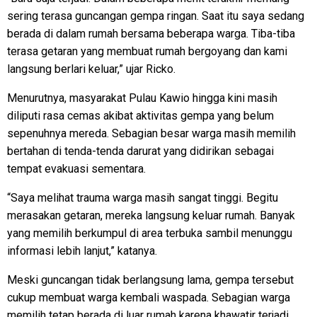
sering terasa guncangan gempa ringan. Saat itu saya sedang
berada di dalam rumah bersama beberapa warga. Tiba-tiba
terasa getaran yang membuat rumah bergoyang dan kami
langsung berlari keluar,” ujar Ricko.
Menurutnya, masyarakat Pulau Kawio hingga kini masih
diliputi rasa cemas akibat aktivitas gempa yang belum
sepenuhnya mereda. Sebagian besar warga masih memilih
bertahan di tenda-tenda darurat yang didirikan sebagai
tempat evakuasi sementara.
“Saya melihat trauma warga masih sangat tinggi. Begitu
merasakan getaran, mereka langsung keluar rumah. Banyak
yang memilih berkumpul di area terbuka sambil menunggu
informasi lebih lanjut,” katanya.
Meski guncangan tidak berlangsung lama, gempa tersebut
cukup membuat warga kembali waspada. Sebagian warga
memilih tetap berada di luar rumah karena khawatir terjadi