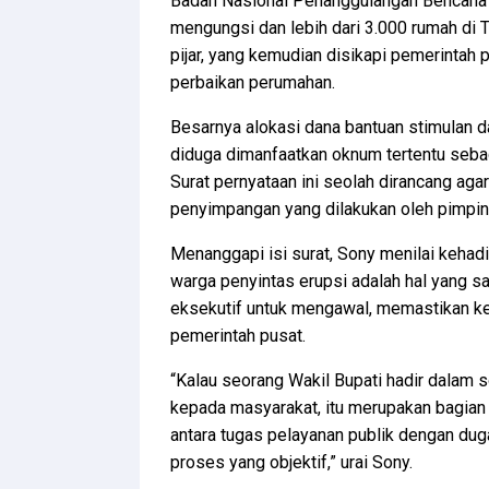
Badan Nasional Penanggulangan Bencana 
mengungsi dan lebih dari 3.000 rumah di 
pijar, yang kemudian disikapi pemerintah
perbaikan perumahan.
Besarnya alokasi dana bantuan stimulan 
diduga dimanfaatkan oknum tertentu seba
Surat pernyataan ini seolah dirancang ag
penyimpangan yang dilakukan oleh pimpin
Menanggapi isi surat, Sony menilai keha
warga penyintas erupsi adalah hal yang san
eksekutif untuk mengawal, memastikan ke
pemerintah pusat.
“Kalau seorang Wakil Bupati hadir dalam 
kepada masyarakat, itu merupakan bagian d
antara tugas pelayanan publik dengan dug
proses yang objektif,” urai Sony.