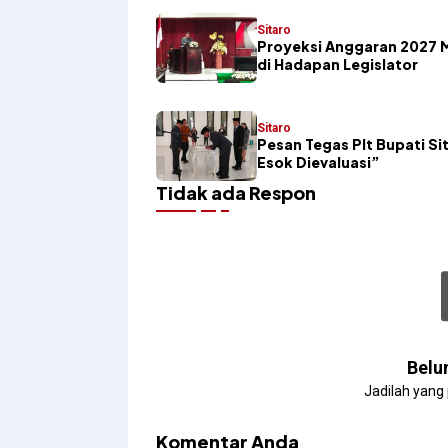
Sitaro
Proyeksi Anggaran 2027 
di Hadapan Legislator
Sitaro
Pesan Tegas Plt Bupati Sit
Esok Dievaluasi”
Tidak ada Respon
Belu
Jadilah yang
Komentar Anda