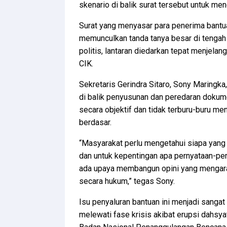
skenario di balik surat tersebut untuk meng
Surat yang menyasar para penerima bantu
memunculkan tanda tanya besar di tengah
politis, lantaran diedarkan tepat menjelang
CIK.
Sekretaris Gerindra Sitaro, Sony Maringk
di balik penyusunan dan peredaran dokumen
secara objektif dan tidak terburu-buru me
berdasar.
“Masyarakat perlu mengetahui siapa yang
dan untuk kepentingan apa pernyataan-pe
ada upaya membangun opini yang mengarah 
secara hukum,” tegas Sony.
Isu penyaluran bantuan ini menjadi sangat
melewati fase krisis akibat erupsi dahsya