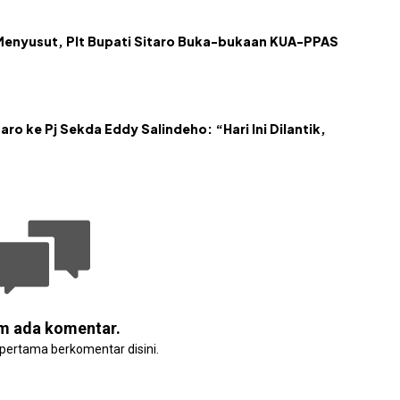
Menyusut, Plt Bupati Sitaro Buka-bukaan KUA-PPAS
aro ke Pj Sekda Eddy Salindeho: “Hari Ini Dilantik,
m ada komentar.
 pertama berkomentar disini.