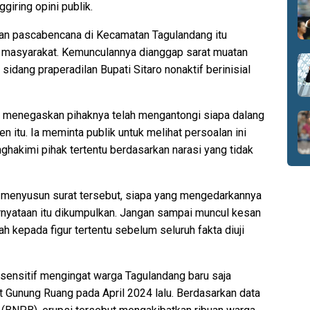
giring opini publik.
an pascabencana di Kecamatan Tagulandang itu
 masyarakat. Kemunculannya dianggap sarat muatan
 sidang praperadilan Bupati Sitaro nonaktif berinisial
a, menegaskan pihaknya telah mengantongi siapa dalang
 itu. Ia meminta publik untuk melihat persoalan ini
nghakimi pihak tertentu berdasarkan narasi yang tidak
 menyusun surat tersebut, siapa yang mengedarkannya
rnyataan itu dikumpulkan. Jangan sampai muncul kesan
kepada figur tertentu sebelum seluruh fakta diuji
 sensitif mengingat warga Tagulandang baru saja
t Gunung Ruang pada April 2024 lalu. Berdasarkan data