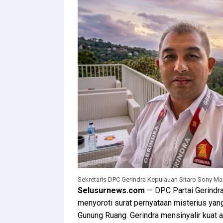
Sekretaris DPC Gerindra Kepulauan Sitaro Sony Mar
Selusurnews.com
— DPC Partai Gerindra
menyoroti surat pernyataan misterius yan
Gunung Ruang. Gerindra mensinyalir kuat 