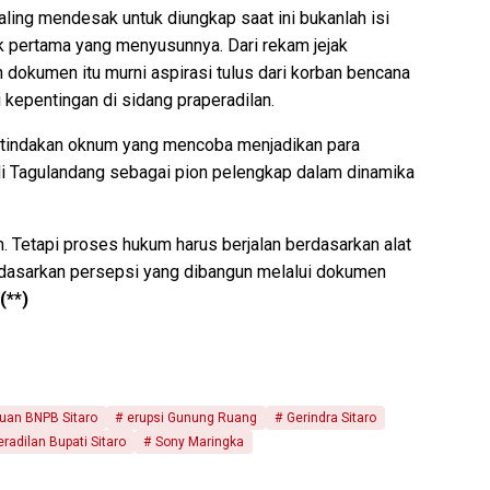
ling mendesak untuk diungkap saat ini bukanlah isi
ak pertama yang menyusunnya. Dari rekam jejak
 dokumen itu murni aspirasi tulus dari korban bencana
 kepentingan di sidang praperadilan.
as tindakan oknum yang mencoba menjadikan para
i Tagulandang sebagai pion pelengkap dalam dinamika
Tetapi proses hukum harus berjalan berdasarkan alat
berdasarkan persepsi yang dibangun melalui dokumen
(**)
uan BNPB Sitaro
erupsi Gunung Ruang
Gerindra Sitaro
eradilan Bupati Sitaro
Sony Maringka