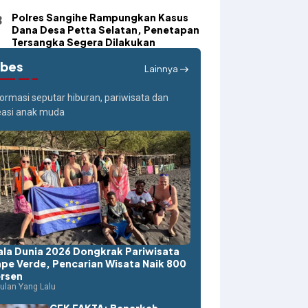
Polres Sangihe Rampungkan Kasus
Dana Desa Petta Selatan, Penetapan
Tersangka Segera Dilakukan
ibes
Lainnya
formasi seputar hiburan, pariwisata dan
easi anak muda
ala Dunia 2026 Dongkrak Pariwisata
pe Verde, Pencarian Wisata Naik 800
rsen
ulan Yang Lalu