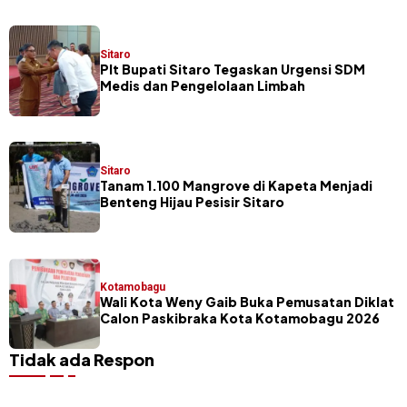
Sitaro
​Plt Bupati Sitaro Tegaskan Urgensi SDM
Medis dan Pengelolaan Limbah
Sitaro
Tanam 1.100 Mangrove di Kapeta Menjadi
Benteng Hijau Pesisir Sitaro
Kotamobagu
Wali Kota Weny Gaib Buka Pemusatan Diklat
Calon Paskibraka Kota Kotamobagu 2026
Tidak ada Respon