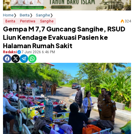
Home
Berita
Sangihe
Berita
Peristiwa
Sangihe
324
Gempa M 7,7 Guncang Sangihe, RSUD
Liun Kendage Evakuasi Pasien ke
Halaman Rumah Sakit
Redaksi
7 Juni 2026 6:46 PM