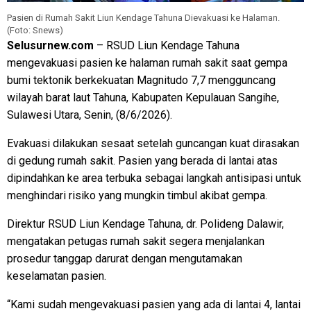
Pasien di Rumah Sakit Liun Kendage Tahuna Dievakuasi ke Halaman.
(Foto: Snews)
Selusurnew.com
– RSUD Liun Kendage Tahuna
mengevakuasi pasien ke halaman rumah sakit saat gempa
bumi tektonik berkekuatan Magnitudo 7,7 mengguncang
wilayah barat laut Tahuna, Kabupaten Kepulauan Sangihe,
Sulawesi Utara, Senin, (8/6/2026).
Evakuasi dilakukan sesaat setelah guncangan kuat dirasakan
di gedung rumah sakit. Pasien yang berada di lantai atas
dipindahkan ke area terbuka sebagai langkah antisipasi untuk
menghindari risiko yang mungkin timbul akibat gempa.
Direktur RSUD Liun Kendage Tahuna, dr. Polideng Dalawir,
mengatakan petugas rumah sakit segera menjalankan
prosedur tanggap darurat dengan mengutamakan
keselamatan pasien.
“Kami sudah mengevakuasi pasien yang ada di lantai 4, lantai