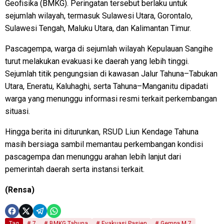
Geofisika (BMKG). Peringatan tersebut berlaku untuk
sejumlah wilayah, termasuk Sulawesi Utara, Gorontalo,
Sulawesi Tengah, Maluku Utara, dan Kalimantan Timur.
Pascagempa, warga di sejumlah wilayah Kepulauan Sangihe
turut melakukan evakuasi ke daerah yang lebih tinggi.
Sejumlah titik pengungsian di kawasan Jalur Tahuna–Tabukan
Utara, Eneratu, Kaluhaghi, serta Tahuna–Manganitu dipadati
warga yang menunggu informasi resmi terkait perkembangan
situasi.
Hingga berita ini diturunkan, RSUD Liun Kendage Tahuna
masih bersiaga sambil memantau perkembangan kondisi
pascagempa dan menunggu arahan lebih lanjut dari
pemerintah daerah serta instansi terkait.
(Rensa)
Tag
7
BMKG Tahuna
Evakuasi Pasien
Gempa M 7