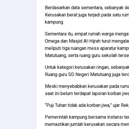
Berdasarkan data sementara, sebanyak d
Kerusakan berat juga terjadi pada satu ru
kampung.
Sementara itu, empat rumah warga mengala
Omega dan Masjid Al-Hijrah turut mengala
meliputi tiga ruangan mess aparatur kamp
Matutuang, serta ruang guru sekolah terse
Untuk kategori kerusakan ringan, sebany
Ruang guru SD Negeri Matutuang juga ter
Meski menyebabkan kerusakan pada rumah 
saat ini belum terdapat laporan korban ji
“Puji Tuhan tidak ada korban jiwa,” ujar Re
Pemerintah kampung bersama instansi ter
memastikan jumlah kerusakan secara men