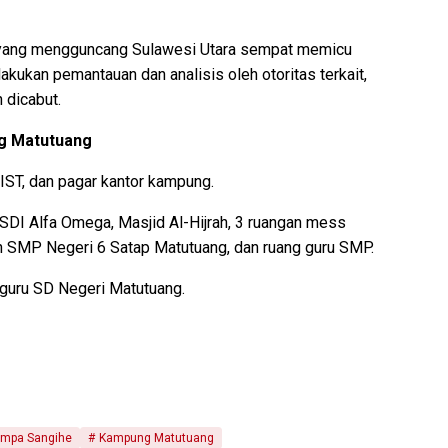
yang mengguncang Sulawesi Utara sempat memicu
akukan pemantauan dan analisis oleh otoritas terkait,
 dicabut.
g Matutuang
IST, dan pagar kantor kampung.
SDI Alfa Omega, Masjid Al-Hijrah, 3 ruangan mess
n SMP Negeri 6 Satap Matutuang, dan ruang guru SMP.
guru SD Negeri Matutuang.
mpa Sangihe
Kampung Matutuang