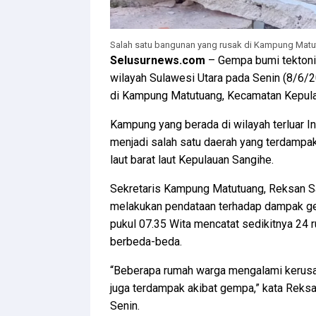
Salah satu bangunan yang rusak di Kampung Matutu
Selusurnews.com
– Gempa bumi tektoni
wilayah Sulawesi Utara pada Senin (8/6
di Kampung Matutuang, Kecamatan Kepula
Kampung yang berada di wilayah terluar I
menjadi salah satu daerah yang terdampa
laut barat laut Kepulauan Sangihe.
Sekretaris Kampung Matutuang, Reksan S
melakukan pendataan terhadap dampak ge
pukul 07.35 Wita mencatat sedikitnya 24
berbeda-beda.
“Beberapa rumah warga mengalami kerusak
juga terdampak akibat gempa,” kata Reksa
Senin.