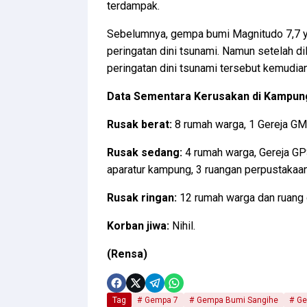
terdampak.
Sebelumnya, gempa bumi Magnitudo 7,7 
peringatan dini tsunami. Namun setelah dil
peringatan dini tsunami tersebut kemudian
Data Sementara Kerusakan di Kampun
Rusak berat:
8 rumah warga, 1 Gereja GM
Rusak sedang:
4 rumah warga, Gereja GP
aparatur kampung, 3 ruangan perpustakaa
Rusak ringan:
12 rumah warga dan ruang 
Korban jiwa:
Nihil.
(Rensa)
Tag
Gempa 7
Gempa Bumi Sangihe
Ge