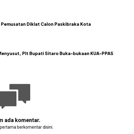
 Pemusatan Diklat Calon Paskibraka Kota
Menyusut, Plt Bupati Sitaro Buka-bukaan KUA-PPAS
m ada komentar.
 pertama berkomentar disini.