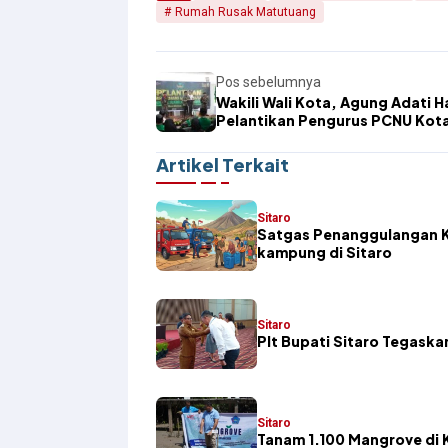
Rumah Rusak Matutuang
Pos sebelumnya
Wakili Wali Kota, Agung Adati Ha
Pelantikan Pengurus PCNU Kot
Kotamobagu
Artikel Terkait
Sitaro
Satgas Penanggulangan K
kampung di Sitaro
Sitaro
​Plt Bupati Sitaro Tegas
Sitaro
Tanam 1.100 Mangrove di K