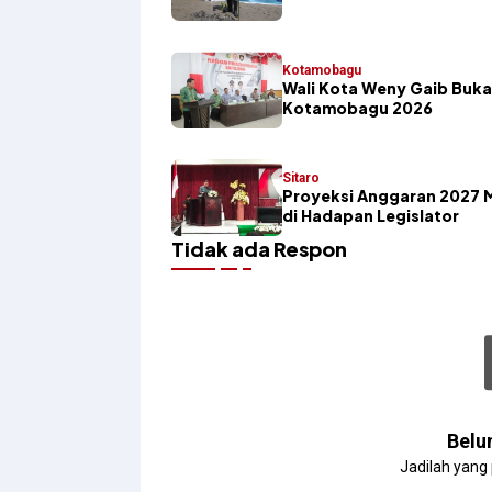
Kotamobagu
Wali Kota Weny Gaib Buka
Kotamobagu 2026
Sitaro
Proyeksi Anggaran 2027 
di Hadapan Legislator
Tidak ada Respon
Belu
Jadilah yang