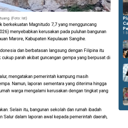
Pi
ang. (Foto: Ist)
Ca
k berkekuatan Magnitudo 7,7 yang mengguncang
Pe
/2026) menyebabkan kerusakan pada puluhan bangunan
1 B
uan Marore, Kabupaten Kepulauan Sangihe.
ndonesia dan berbatasan langsung dengan Filipina itu
k cukup parah akibat guncangan gempa yang berpusat di
alur, mengatakan pemerintah kampung masih
mpa. Namun, laporan sementara yang diterima hingga
 rumah warga mengalami kerusakan dengan tingkat yang
an. Selain itu, bangunan sekolah dan rumah ibadah
n Salur dalam laporan awal kepada pemerintah daerah,