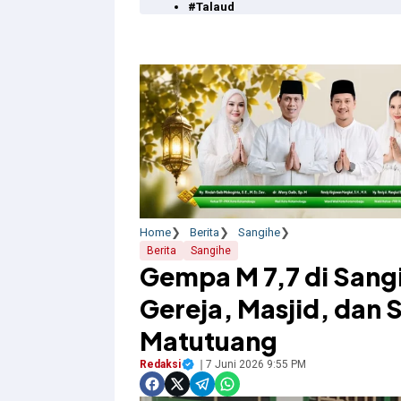
#Talaud
Home
Berita
Sangihe
Berita
Sangihe
Gempa M 7,7 di Sang
Gereja, Masjid, dan
Matutuang
Redaksi
7 Juni 2026 9:55 PM