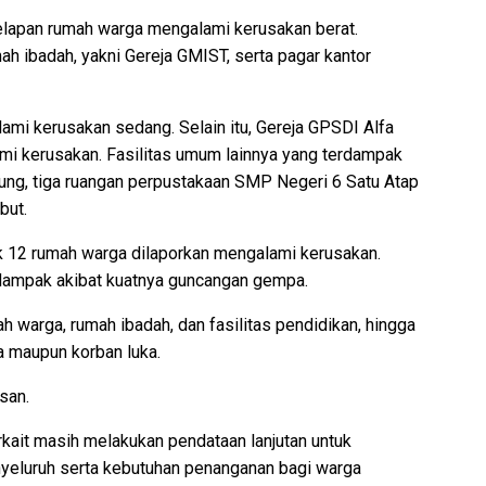
elapan rumah warga mengalami kerusakan berat.
mah ibadah, yakni Gereja GMIST, serta pagar kantor
mi kerusakan sedang. Selain itu, Gereja GPSDI Alfa
mi kerusakan. Fasilitas umum lainnya yang terdampak
ung, tiga ruangan perpustakaan SMP Negeri 6 Satu Atap
but.
ak 12 rumah warga dilaporkan mengalami kerusakan.
dampak akibat kuatnya guncangan gempa.
warga, rumah ibadah, dan fasilitas pendidikan, hingga
wa maupun korban luka.
ksan.
kait masih melakukan pendataan lanjutan untuk
yeluruh serta kebutuhan penanganan bagi warga