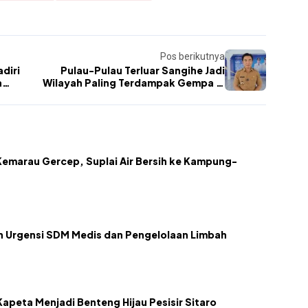
Pos berikutnya
diri
Pulau-Pulau Terluar Sangihe Jadi
a
Wilayah Paling Terdampak Gempa M
7,7
emarau Gercep, Suplai Air Bersih ke Kampung-
kan Urgensi SDM Medis dan Pengelolaan Limbah
apeta Menjadi Benteng Hijau Pesisir Sitaro