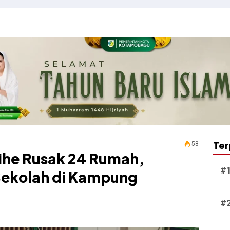
Ter
58
ihe Rusak 24 Rumah,
 Sekolah di Kampung