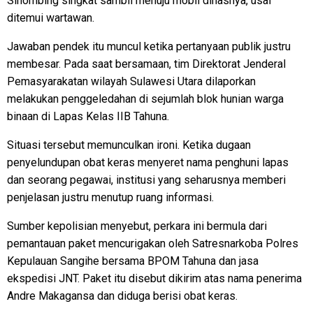
Sihombing singkat sambil menuju mobil dinasnya, usai
ditemui wartawan.
Jawaban pendek itu muncul ketika pertanyaan publik justru
membesar. Pada saat bersamaan, tim Direktorat Jenderal
Pemasyarakatan wilayah Sulawesi Utara dilaporkan
melakukan penggeledahan di sejumlah blok hunian warga
binaan di Lapas Kelas IIB Tahuna.
Situasi tersebut memunculkan ironi. Ketika dugaan
penyelundupan obat keras menyeret nama penghuni lapas
dan seorang pegawai, institusi yang seharusnya memberi
penjelasan justru menutup ruang informasi.
Sumber kepolisian menyebut, perkara ini bermula dari
pemantauan paket mencurigakan oleh Satresnarkoba Polres
Kepulauan Sangihe bersama BPOM Tahuna dan jasa
ekspedisi JNT. Paket itu disebut dikirim atas nama penerima
Andre Makagansa dan diduga berisi obat keras.