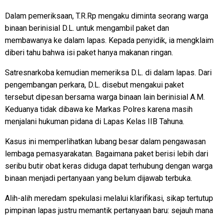
Dalam pemeriksaan, T.R.Rp mengaku diminta seorang warga
binaan berinisial D.L. untuk mengambil paket dan
membawanya ke dalam lapas. Kepada penyidik, ia mengklaim
diberi tahu bahwa isi paket hanya makanan ringan.
Satresnarkoba kemudian memeriksa D.L. di dalam lapas. Dari
pengembangan perkara, D.L. disebut mengakui paket
tersebut dipesan bersama warga binaan lain berinisial A.M.
Keduanya tidak dibawa ke Markas Polres karena masih
menjalani hukuman pidana di Lapas Kelas IIB Tahuna.
Kasus ini memperlihatkan lubang besar dalam pengawasan
lembaga pemasyarakatan. Bagaimana paket berisi lebih dari
seribu butir obat keras diduga dapat terhubung dengan warga
binaan menjadi pertanyaan yang belum dijawab terbuka.
Alih-alih meredam spekulasi melalui klarifikasi, sikap tertutup
pimpinan lapas justru memantik pertanyaan baru: sejauh mana