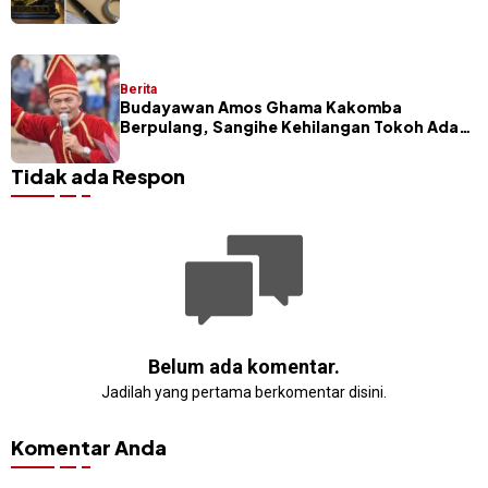
Segera Dilakukan
Berita
Budayawan Amos Ghama Kakomba
Berpulang, Sangihe Kehilangan Tokoh Adat
dan Pelaku Masamper
Tidak ada Respon
Belum ada komentar.
Jadilah yang pertama berkomentar disini.
Komentar Anda