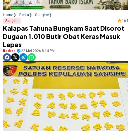
Home
Berita
Sangihe
Sangihe
164
Kalapas Tahuna Bungkam Saat Disorot
Dugaan 1.010 Butir Obat Keras Masuk
Lapas
Redaksi
22 Mei 2026 8:14 PM