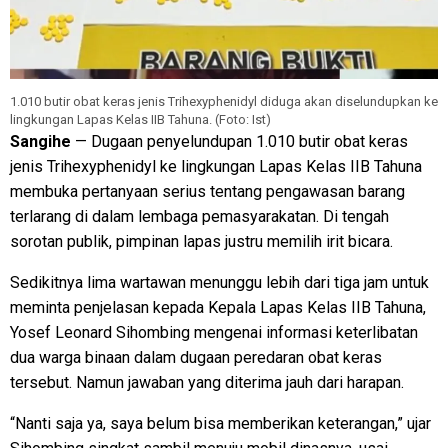
1.010 butir obat keras jenis Trihexyphenidyl diduga akan diselundupkan ke
lingkungan Lapas Kelas IIB Tahuna. (Foto: Ist)
Sangihe
— Dugaan penyelundupan 1.010 butir obat keras
jenis Trihexyphenidyl ke lingkungan Lapas Kelas IIB Tahuna
membuka pertanyaan serius tentang pengawasan barang
terlarang di dalam lembaga pemasyarakatan. Di tengah
sorotan publik, pimpinan lapas justru memilih irit bicara.
Sedikitnya lima wartawan menunggu lebih dari tiga jam untuk
meminta penjelasan kepada Kepala Lapas Kelas IIB Tahuna,
Yosef Leonard Sihombing mengenai informasi keterlibatan
dua warga binaan dalam dugaan peredaran obat keras
tersebut. Namun jawaban yang diterima jauh dari harapan.
“Nanti saja ya, saya belum bisa memberikan keterangan,” ujar