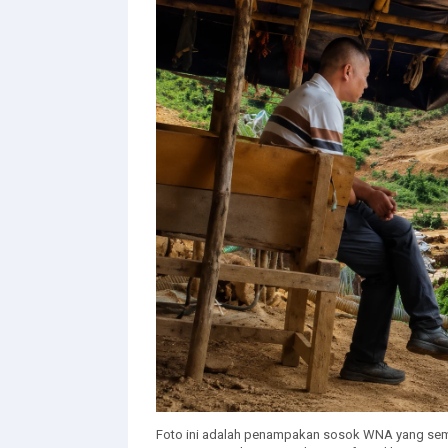
Foto ini adalah penampakan sosok WNA yang sempat