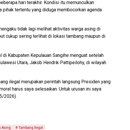
beberapa hari terakhir. Kondisi itu memunculkan
a pihak tertentu yang diduga membocorkan agenda
ngaku tidak lagi melihat aktivitas warga asing di
 cukup sering terlihat di lokasi tambang maupun di
al di Kabupaten Kepulauan Sangihe menguat setelah
ulawesi Utara, Jakob Hendrik Pattipeilohy, di wilayah
ang ilegal merupakan perintah langsung Presiden yang
moral harus saya selesaikan. Untuk urusan ini saya
/5/2026).
 Asing
Tambang Ilegal