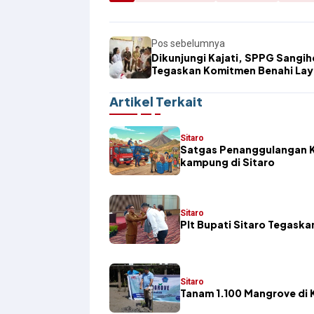
Pos sebelumnya
Dikunjungi Kajati, SPPG Sangih
Tegaskan Komitmen Benahi La
MBG
Artikel Terkait
Sitaro
Satgas Penanggulangan K
kampung di Sitaro
Sitaro
​Plt Bupati Sitaro Tegas
Sitaro
Tanam 1.100 Mangrove di K