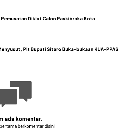
 Pemusatan Diklat Calon Paskibraka Kota
Menyusut, Plt Bupati Sitaro Buka-bukaan KUA-PPAS
m ada komentar.
 pertama berkomentar disini.