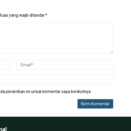
Ruas yang wajib ditandai
*
da peramban ini untuk komentar saya berikutnya.
nal