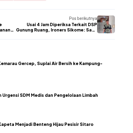
Pos berikutnya
e
Usai 4 Jam Diperiksa Terkait DSP
yanan
Gunung Ruang, Ironers Sikome: Saya
Dukung Langkah Kejati Sulut
emarau Gercep, Suplai Air Bersih ke Kampung-
kan Urgensi SDM Medis dan Pengelolaan Limbah
apeta Menjadi Benteng Hijau Pesisir Sitaro