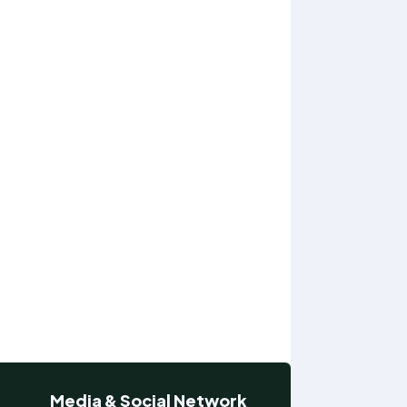
Media & Social Network