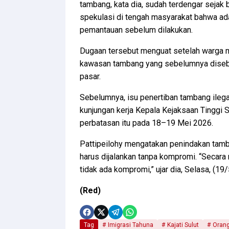
tambang, kata dia, sudah terdengar sejak 
spekulasi di tengah masyarakat bahwa ad
pemantauan sebelum dilakukan.
Dugaan tersebut menguat setelah warga me
kawasan tambang yang sebelumnya disebut
pasar.
Sebelumnya, isu penertiban tambang ileg
kunjungan kerja Kepala Kejaksaan Tinggi S
perbatasan itu pada 18–19 Mei 2026.
Pattipeilohy mengatakan penindakan tamb
harus dijalankan tanpa kompromi. “Secara 
tidak ada kompromi,” ujar dia, Selasa, (19
(Red)
Tag
Imigrasi Tahuna
Kajati Sulut
Orang