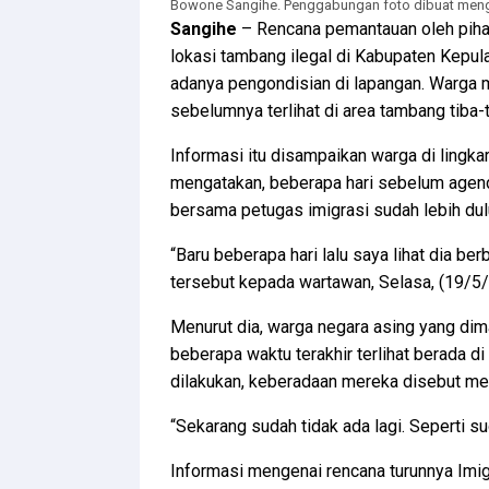
Bowone Sangihe. Penggabungan foto dibuat mengg
Sangihe
– Rencana pemantauan oleh piha
lokasi tambang ilegal di Kabupaten Kepu
adanya pengondisian di lapangan. Warga 
sebelumnya terlihat di area tambang tiba-ti
Informasi itu disampaikan warga di lingka
mengatakan, beberapa hari sebelum agend
bersama petugas imigrasi sudah lebih dul
“Baru beberapa hari lalu saya lihat dia b
tersebut kepada wartawan, Selasa, (19/5
Menurut dia, warga negara asing yang di
beberapa waktu terakhir terlihat berada 
dilakukan, keberadaan mereka disebut men
“Sekarang sudah tidak ada lagi. Seperti sud
Informasi mengenai rencana turunnya Imi