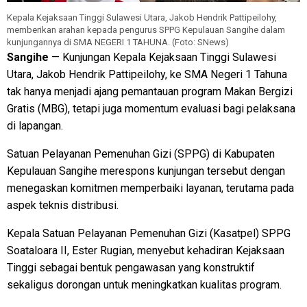
Kepala Kejaksaan Tinggi Sulawesi Utara, Jakob Hendrik Pattipeilohy,
memberikan arahan kepada pengurus SPPG Kepulauan Sangihe dalam
kunjungannya di SMA NEGERI 1 TAHUNA. (Foto: SNews)
Sangihe
— Kunjungan Kepala Kejaksaan Tinggi Sulawesi
Utara, Jakob Hendrik Pattipeilohy, ke SMA Negeri 1 Tahuna
tak hanya menjadi ajang pemantauan program Makan Bergizi
Gratis (MBG), tetapi juga momentum evaluasi bagi pelaksana
di lapangan.
Satuan Pelayanan Pemenuhan Gizi (SPPG) di Kabupaten
Kepulauan Sangihe merespons kunjungan tersebut dengan
menegaskan komitmen memperbaiki layanan, terutama pada
aspek teknis distribusi.
Kepala Satuan Pelayanan Pemenuhan Gizi (Kasatpel) SPPG
Soataloara II, Ester Rugian, menyebut kehadiran Kejaksaan
Tinggi sebagai bentuk pengawasan yang konstruktif
sekaligus dorongan untuk meningkatkan kualitas program.