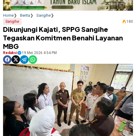
Home
Berita
Sangihe
Sangihe
180
Dikunjungi Kajati, SPPG Sangihe
Tegaskan Komitmen Benahi Layanan
MBG
Redaksi
19 Mei 2026 4:54 PM