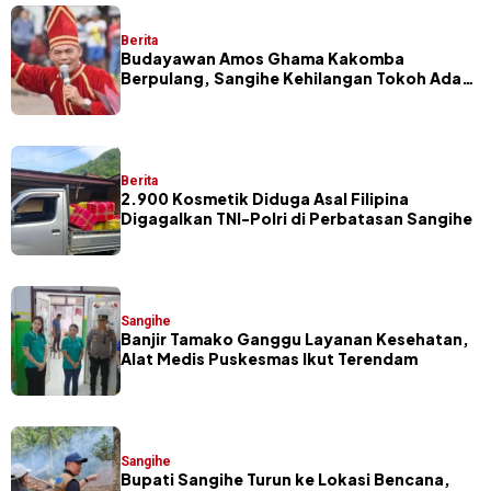
Berita
Budayawan Amos Ghama Kakomba
Berpulang, Sangihe Kehilangan Tokoh Adat
dan Pelaku Masamper
Berita
2.900 Kosmetik Diduga Asal Filipina
Digagalkan TNI-Polri di Perbatasan Sangihe
Sangihe
Banjir Tamako Ganggu Layanan Kesehatan,
Alat Medis Puskesmas Ikut Terendam
Sangihe
Bupati Sangihe Turun ke Lokasi Bencana,