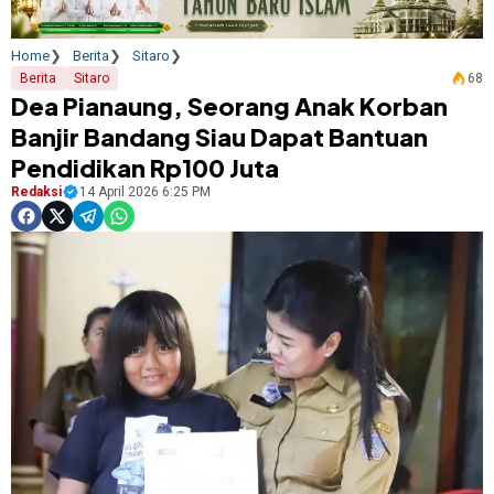
Home
Berita
Sitaro
Berita
Sitaro
68
Dea Pianaung, Seorang Anak Korban
Banjir Bandang Siau Dapat Bantuan
Pendidikan Rp100 Juta
Redaksi
14 April 2026 6:25 PM