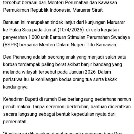
tersebut berasal dari Menteri Perumahan dan Kawasan
Permukiman Republik Indonesia, Maruarar Sirait.
Bantuan ini merupakan tindak lanjut dari kunjungan Maruarar
ke Pulau Siau pada Jumat (10/4/2026), di sela kegiatan
penyerahan 1.000 unit Bantuan Stimulan Perumahan Swadaya
(BSPS) bersama Menteri Dalam Negeri, Tito Karnavian.
Dea Pianaung adalah seorang anak yang menjadi salah satu
korban terdampak paling berat akibat banjir bandang yang
melanda wilayah tersebut pada Januari 2026. Dalam
peristiwa itu, ia kehilangan kedua orang tua serta kakak
kandungnya.
Kehadiran Bupati di rumah Dea berlangsung sederhana namun
penuh makna. Tanpa seremoni berlebihan, bantuan diserahkan
secara langsung sebagai bentuk kepedulian nyata dari
pemerintah.
“Bantuan ini diharapkan dapat menjadi penopang bagi Dea