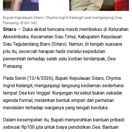
Bupati Kepulauan Sitaro, Chyntia Ingrid Kalangit saat mengunjungi Dea
Pianaung. (Foto: Ist)
Sitaro
— Duka akibat bencana masih membekas di Kelurahan
Akesimbeka, Kecamatan Siau Timur, Kabupaten Kepulauan
Siau Tagulandang Biaro (Sitaro). Namun, di tengah suasana
pilu itu, secercah harapan hadir melalui kepedulian
pemerintah terhadap salah satu korban terdampak, Dea
Pianaung.
Pada Senin (13/4/2026), Bupati Kepulauan Sitaro, Chyntia
Ingrid Kalangit, mengunjungi langsung kediaman sederhana
tempat Dea kini tinggal. Kunjungan tersebut bukan sekadar
agenda formal, melainkan bentuk empati dan perhatian
mendalam terhadap warganya yang tengah berduka.
Dalam kesempatan itu, Bupati menyerahkan bantuan pribadi
sebesar Rp100 juta untuk biaya pendidikan Dea. Bantuan