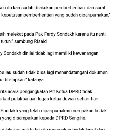
alu itu kan sudah dilakukan pemberhentian, dan surat
t keputusan pemberhentian yang sudah diparipurnakan,”
asih melekat pada Pak Ferdy Sondakh karena itu nanti
 turun,” sambung Risald.
y Sondakh dinilai tidak lagi memiliki kewenangan
beliau sudah tidak bisa lagi menandatangani dokumen
 ditetapkan,” katanya.
ita acara pengangkatan Plt Ketua DPRD tidak
ait pelaksanaan tugas ketua dewan sehari-hari.
Sondakh yang telah diparipurnakan merupakan tindak
gan yang disampaikan kepada DPRD Sangihe.
dilakukan waktu lalu itu merupakan tindak lanjut dari