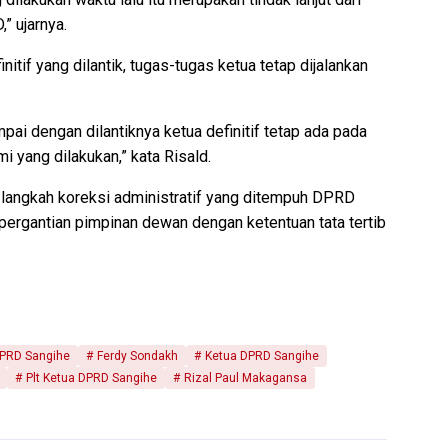
” ujarnya.
itif yang dilantik, tugas-tugas ketua tetap dijalankan
ai dengan dilantiknya ketua definitif tetap ada pada
 yang dilakukan,” kata Risald.
 langkah koreksi administratif yang ditempuh DPRD
rgantian pimpinan dewan dengan ketentuan tata tertib
PRD Sangihe
Ferdy Sondakh
Ketua DPRD Sangihe
Plt Ketua DPRD Sangihe
Rizal Paul Makagansa