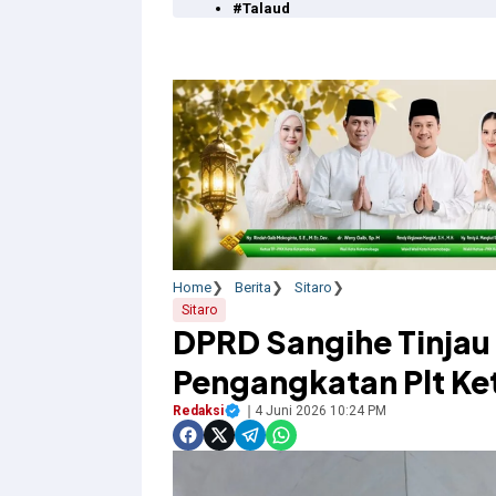
#Talaud
Home
Berita
Sitaro
Sitaro
DPRD Sangihe Tinjau
Pengangkatan Plt Ke
Redaksi
4 Juni 2026 10:24 PM