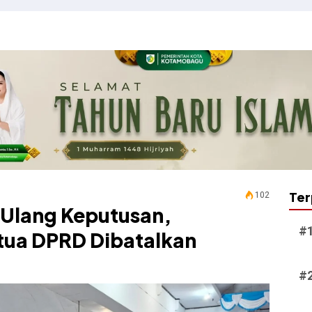
Ter
102
 Ulang Keputusan,
tua DPRD Dibatalkan