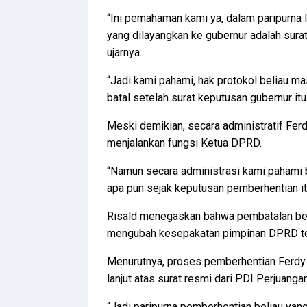
“Ini pemahaman kami ya, dalam paripurna l
yang dilayangkan ke gubernur adalah sura
ujarnya.
“Jadi kami pahami, hak protokol beliau m
batal setelah surat keputusan gubernur itu
Meski demikian, secara administratif Ferd
menjalankan fungsi Ketua DPRD.
“Namun secara administrasi kami pahami 
apa pun sejak keputusan pemberhentian itu
Risald menegaskan bahwa pembatalan ber
mengubah kesepakatan pimpinan DPRD terk
Menurutnya, proses pemberhentian Ferdy 
lanjut atas surat resmi dari PDI Perjuan
“Jadi paripurna pemberhentian beliau yang 