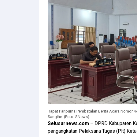
Rapat Paripurna Pembatalan Berita Acara Nomor 
Sangihe. (Foto: SNews)
Selusurnews.com
– DPRD Kabupaten Kep
pengangkatan Pelaksana Tugas (Plt) Ke