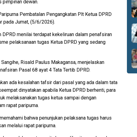
s pimpinan dewan.
 Paripurna Pembatalan Pengangkatan Plt Ketua DPRD
r pada Jumat, (5/6/2026).
n DPRD menilai terdapat kekeliruan dalam penafsiran
anisme pelaksanaan tugas Ketua DPRD yang sedang
 Sangihe, Risald Paulus Makagansa, menjelaskan
nafsiran Pasal 68 ayat 4 Tata Tertib DPRD.
kan ada kesalahan tafsir dari pasal yang ada dalam tata
keempat dinyatakan apabila Ketua DPRD berhenti, para
ntuk melaksanakan tugas ketua sampai dengan
lam rapat paripurna.
memahami bahwa penunjukan pelaksana tugas harus
an melalui rapat paripurna.