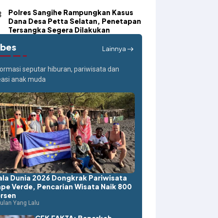
Polres Sangihe Rampungkan Kasus
Dana Desa Petta Selatan, Penetapan
Tersangka Segera Dilakukan
ibes
Lainnya
formasi seputar hiburan, pariwisata dan
easi anak muda
ala Dunia 2026 Dongkrak Pariwisata
pe Verde, Pencarian Wisata Naik 800
rsen
ulan Yang Lalu