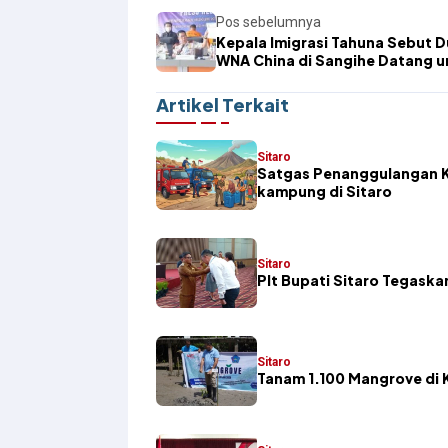
Pos sebelumnya
Kepala Imigrasi Tahuna Sebut 
WNA China di Sangihe Datang u
Urusan Bisnis
Artikel Terkait
Sitaro
Satgas Penanggulangan K
kampung di Sitaro
Sitaro
​Plt Bupati Sitaro Tegas
Sitaro
Tanam 1.100 Mangrove di K