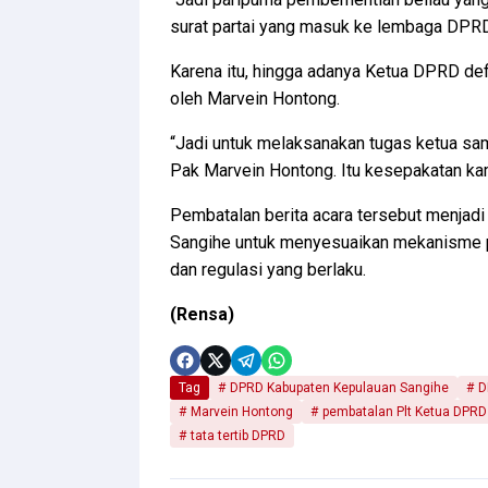
surat partai yang masuk ke lembaga DPRD,
Karena itu, hingga adanya Ketua DPRD defin
oleh Marvein Hontong.
“Jadi untuk melaksanakan tugas ketua samp
Pak Marvein Hontong. Itu kesepakatan kami
Pembatalan berita acara tersebut menjadi
Sangihe untuk menyesuaikan mekanisme pe
dan regulasi yang berlaku.
(Rensa)
Tag
DPRD Kabupaten Kepulauan Sangihe
D
Marvein Hontong
pembatalan Plt Ketua DPRD
tata tertib DPRD