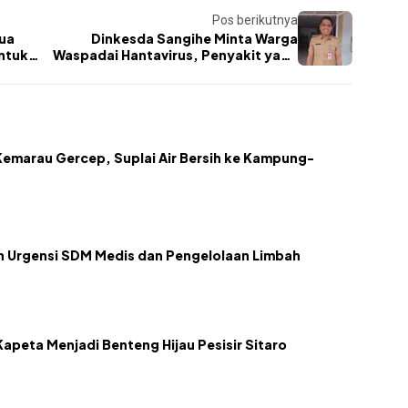
Pos berikutnya
Dua
Dinkesda Sangihe Minta Warga
ntuk
Waspadai Hantavirus, Penyakit yang
Ditularkan Tikus
emarau Gercep, Suplai Air Bersih ke Kampung-
kan Urgensi SDM Medis dan Pengelolaan Limbah
apeta Menjadi Benteng Hijau Pesisir Sitaro