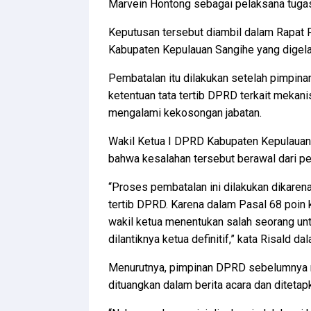
Marvein Hontong sebagai pelaksana tuga
Keputusan tersebut diambil dalam Rapat
Kabupaten Kepulauan Sangihe yang digela
Pembatalan itu dilakukan setelah pimpina
ketentuan tata tertib DPRD terkait mek
mengalami kekosongan jabatan.
Wakil Ketua I DPRD Kabupaten Kepulauan
bahwa kesalahan tersebut berawal dari pe
“Proses pembatalan ini dilakukan dikarena
tertib DPRD. Karena dalam Pasal 68 poin 
wakil ketua menentukan salah seorang u
dilantiknya ketua definitif,” kata Risald da
Menurutnya, pimpinan DPRD sebelumnya 
dituangkan dalam berita acara dan ditetapk