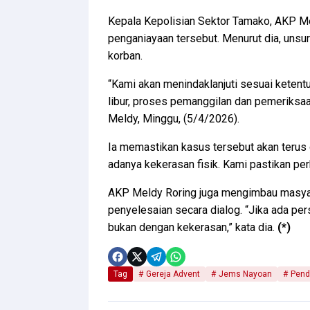
Kepala Kepolisian Sektor Tamako, AKP M
penganiayaan tersebut. Menurut dia, unsur
korban.
“Kami akan menindaklanjuti sesuai ketentu
libur, proses pemanggilan dan pemeriksaan
Meldy, Minggu, (5/4/2026).
Ia memastikan kasus tersebut akan terus
adanya kekerasan fisik. Kami pastikan perka
AKP Meldy Roring juga mengimbau masya
penyelesaian secara dialog. “Jika ada pe
bukan dengan kekerasan,” kata dia.
(*)
Tag
Gereja Advent
Jems Nayoan
Pend