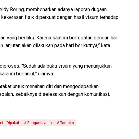
eldy Roring, membenarkan adanya laporan dugaan
 kekerasan fisik diperkuat dengan hasil visum terhadap
an yang berlaku. Karena saat ini bertepatan dengan hari
 lanjutan akan dilakukan pada hari berikutnya,” kata
 diproses. “Sudah ada bukti visum yang menunjukkan
ra ini berlanjut,” ujarnya.
rakat untuk menahan diri dan mengedepankan
rsoalan, sebaiknya diselesaikan dengan komunikasi,
eta Dipukul
Penganiayaan
Tamako