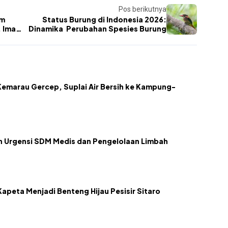
Pos berikutnya
am
Status Burung di Indonesia 2026:
, Iman,
Dinamika Perubahan Spesies Burung
emarau Gercep, Suplai Air Bersih ke Kampung-
kan Urgensi SDM Medis dan Pengelolaan Limbah
apeta Menjadi Benteng Hijau Pesisir Sitaro