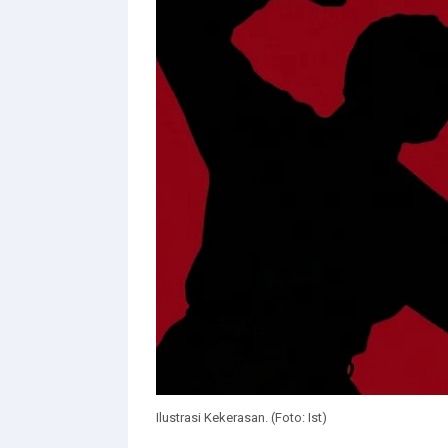
Ilustrasi Kekerasan. (Foto: Ist)