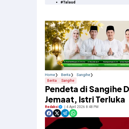
#Talaud
Home
Berita
Sangihe
Berita
Sangihe
Pendeta di Sangihe 
Jemaat, Istri Terluka
Redaksi
4 April 2026 8:48 PM