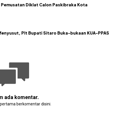
 Pemusatan Diklat Calon Paskibraka Kota
Menyusut, Plt Bupati Sitaro Buka-bukaan KUA-PPAS
m ada komentar.
 pertama berkomentar disini.