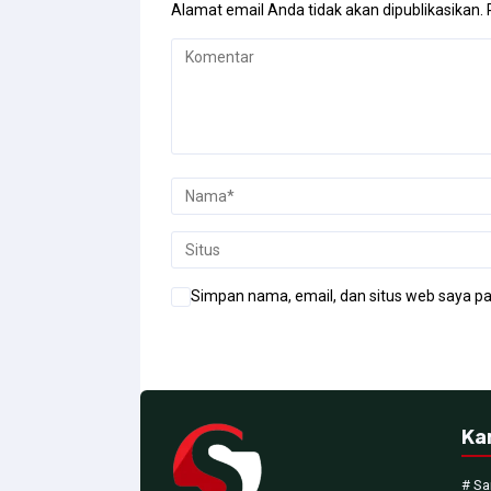
Alamat email Anda tidak akan dipublikasikan.
Simpan nama, email, dan situs web saya pa
Ka
# Sa