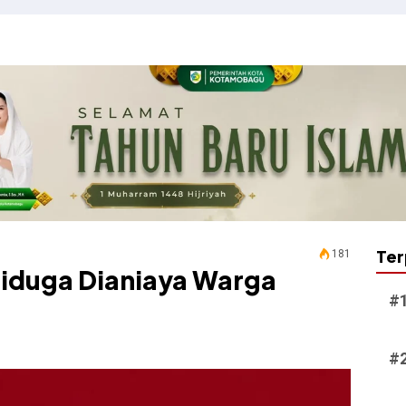
Ter
181
Diduga Dianiaya Warga