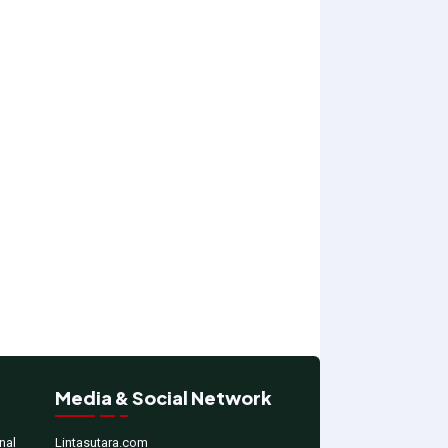
Media & Social Network
nal
Lintasutara.com