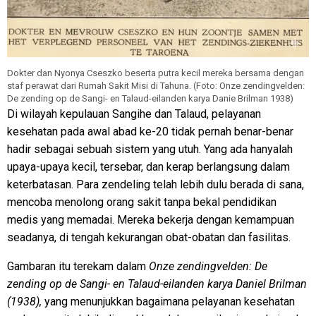
Dokter dan Nyonya Cseszko beserta putra kecil mereka bersama dengan
staf perawat dari Rumah Sakit Misi di Tahuna. (Foto: Onze zendingvelden:
De zending op de Sangi- en Talaud-eilanden karya Danie Brilman 1938)
Di wilayah kepulauan Sangihe dan Talaud, pelayanan
kesehatan pada awal abad ke-20 tidak pernah benar-benar
hadir sebagai sebuah sistem yang utuh. Yang ada hanyalah
upaya-upaya kecil, tersebar, dan kerap berlangsung dalam
keterbatasan. Para zendeling telah lebih dulu berada di sana,
mencoba menolong orang sakit tanpa bekal pendidikan
medis yang memadai. Mereka bekerja dengan kemampuan
seadanya, di tengah kekurangan obat-obatan dan fasilitas.
Gambaran itu terekam dalam
Onze zendingvelden: De
zending op de Sangi- en Talaud-eilanden karya Daniel Brilman
(1938),
yang menunjukkan bagaimana pelayanan kesehatan