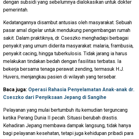
dengan subsidi yang sebelumnya dialokasikan untuk dokter
pemerintah.
Kedatangannya disambut antusias oleh masyarakat. Sebuah
pasar amal digelar untuk mendukung pengembangan rumah
sakit. Dalam praktiknya, dr. Cseszko menghadapi berbagai
penyakit yang umum diderita masyarakat: malaria, frambusia,
penyakit cacing, hingga tuberkulosis. Tidak jarang ia harus
melakukan tindakan bedah dengan fasilitas terbatas. Ia
bekerja bersama tenaga perawat zending, termasuk H.J.
Huvers, menjangkau pasien di wilayah yang tersebar.
Baca juga:
Operasi Rahasia Penyelamatan Anak-anak dr.
Cseszko dari Penyiksaan Jepang di Sangihe
Pelayanan yang mulai bertumbuh itu kemudian terguncang
ketika Perang Dunia II pecah. Situasi berubah drastis.
Kehadiran Jepang membawa dampak langsung, tidak hanya
bagi pelayanan kesehatan, tetapi juga kehidupan pribadi para