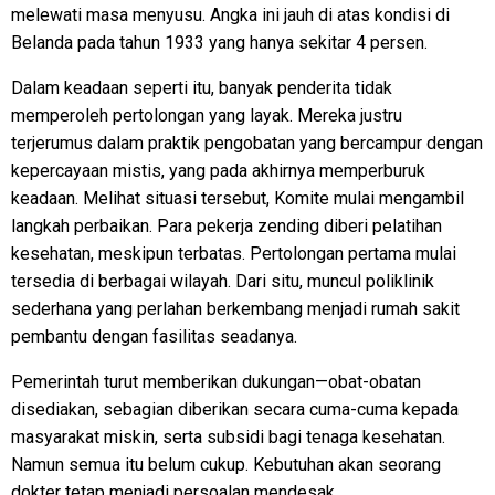
melewati masa menyusu. Angka ini jauh di atas kondisi di
Belanda pada tahun 1933 yang hanya sekitar 4 persen.
Dalam keadaan seperti itu, banyak penderita tidak
memperoleh pertolongan yang layak. Mereka justru
terjerumus dalam praktik pengobatan yang bercampur dengan
kepercayaan mistis, yang pada akhirnya memperburuk
keadaan. Melihat situasi tersebut, Komite mulai mengambil
langkah perbaikan. Para pekerja zending diberi pelatihan
kesehatan, meskipun terbatas. Pertolongan pertama mulai
tersedia di berbagai wilayah. Dari situ, muncul poliklinik
sederhana yang perlahan berkembang menjadi rumah sakit
pembantu dengan fasilitas seadanya.
Pemerintah turut memberikan dukungan—obat-obatan
disediakan, sebagian diberikan secara cuma-cuma kepada
masyarakat miskin, serta subsidi bagi tenaga kesehatan.
Namun semua itu belum cukup. Kebutuhan akan seorang
dokter tetap menjadi persoalan mendesak.