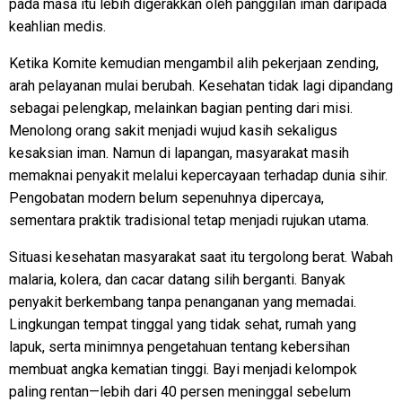
pada masa itu lebih digerakkan oleh panggilan iman daripada
keahlian medis.
Ketika Komite kemudian mengambil alih pekerjaan zending,
arah pelayanan mulai berubah. Kesehatan tidak lagi dipandang
sebagai pelengkap, melainkan bagian penting dari misi.
Menolong orang sakit menjadi wujud kasih sekaligus
kesaksian iman. Namun di lapangan, masyarakat masih
memaknai penyakit melalui kepercayaan terhadap dunia sihir.
Pengobatan modern belum sepenuhnya dipercaya,
sementara praktik tradisional tetap menjadi rujukan utama.
Situasi kesehatan masyarakat saat itu tergolong berat. Wabah
malaria, kolera, dan cacar datang silih berganti. Banyak
penyakit berkembang tanpa penanganan yang memadai.
Lingkungan tempat tinggal yang tidak sehat, rumah yang
lapuk, serta minimnya pengetahuan tentang kebersihan
membuat angka kematian tinggi. Bayi menjadi kelompok
paling rentan—lebih dari 40 persen meninggal sebelum