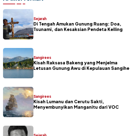
Sejarah
Di Tengah Amukan Gunung Ruang: Doa,
Tsunami, dan Kesaksian Pendeta Kelling
Sangirees
Kisah Raksasa Bakeng yang Menjelma
Letusan Gunung Awu di Kepulauan Sangihe
Sangirees
Kisah Lumanu dan Cerutu Sakti,
Menyembunyikan Manganitu dari VOC
Sejarah