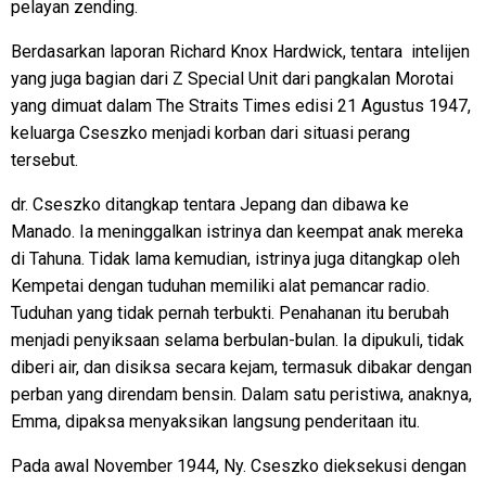
pelayan zending.
Berdasarkan laporan Richard Knox Hardwick, tentara intelijen
yang juga bagian dari Z Special Unit dari pangkalan Morotai
yang dimuat dalam The Straits Times edisi 21 Agustus 1947,
keluarga Cseszko menjadi korban dari situasi perang
tersebut.
dr. Cseszko ditangkap tentara Jepang dan dibawa ke
Manado. Ia meninggalkan istrinya dan keempat anak mereka
di Tahuna. Tidak lama kemudian, istrinya juga ditangkap oleh
Kempetai dengan tuduhan memiliki alat pemancar radio.
Tuduhan yang tidak pernah terbukti. Penahanan itu berubah
menjadi penyiksaan selama berbulan-bulan. Ia dipukuli, tidak
diberi air, dan disiksa secara kejam, termasuk dibakar dengan
perban yang direndam bensin. Dalam satu peristiwa, anaknya,
Emma, dipaksa menyaksikan langsung penderitaan itu.
Pada awal November 1944, Ny. Cseszko dieksekusi dengan