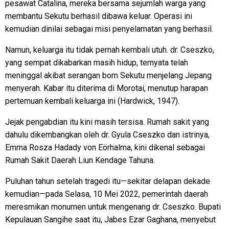
pesawat Catalina, mereka bersama sejumlah warga yang
membantu Sekutu berhasil dibawa keluar. Operasi ini
kemudian dinilai sebagai misi penyelamatan yang berhasil.
Namun, keluarga itu tidak pernah kembali utuh. dr. Cseszko,
yang sempat dikabarkan masih hidup, ternyata telah
meninggal akibat serangan bom Sekutu menjelang Jepang
menyerah. Kabar itu diterima di Morotai, menutup harapan
pertemuan kembali keluarga ini (Hardwick, 1947).
Jejak pengabdian itu kini masih tersisa. Rumah sakit yang
dahulu dikembangkan oleh dr. Gyula Cseszko dan istrinya,
Emma Rosza Hadady von Eörhalma, kini dikenal sebagai
Rumah Sakit Daerah Liun Kendage Tahuna.
Puluhan tahun setelah tragedi itu—sekitar delapan dekade
kemudian—pada Selasa, 10 Mei 2022, pemerintah daerah
meresmikan monumen untuk mengenang dr. Cseszko. Bupati
Kepulauan Sangihe saat itu, Jabes Ezar Gaghana, menyebut