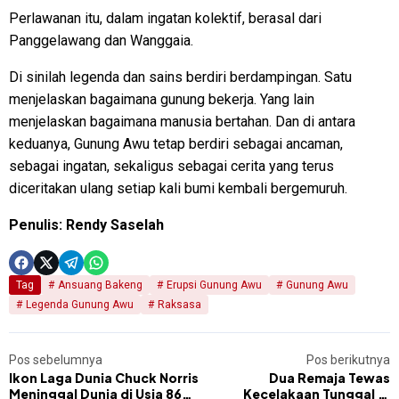
Perlawanan itu, dalam ingatan kolektif, berasal dari
Panggelawang dan Wanggaia.
Di sinilah legenda dan sains berdiri berdampingan. Satu
menjelaskan bagaimana gunung bekerja. Yang lain
menjelaskan bagaimana manusia bertahan. Dan di antara
keduanya, Gunung Awu tetap berdiri sebagai ancaman,
sebagai ingatan, sekaligus sebagai cerita yang terus
diceritakan ulang setiap kali bumi kembali bergemuruh.
Penulis: Rendy Saselah
Tag
Ansuang Bakeng
Erupsi Gunung Awu
Gunung Awu
Legenda Gunung Awu
Raksasa
Pos sebelumnya
Pos berikutnya
Ikon Laga Dunia Chuck Norris
Dua Remaja Tewas
Meninggal Dunia di Usia 86
Kecelakaan Tunggal di