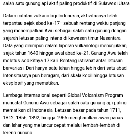
salah satu gunung api aktif paling produktif di Sulawesi Utara.
Dalam catatan vulkanologi Indonesia, aktivitasnya telah
terpantau sejak abad ke-17—sebuah rentang waktu panjang
yang menempatkan Awu sebagai salah satu gunung dengan
sejarah letusan paling intens di kawasan timur Nusantara.
Data yang dihimpun dalam laporan vulkanologi menunjukkan,
sejak tahun 1640 hingga awal abad ke-21, Gunung Awu telah
meletus sedikitnya 17 kali. Rentang istirahat antar letusan
bervariasi. Dari hanya satu tahun hingga lebih dari satu abad.
Intensitasnya pun beragam, dari skala kecil hingga letusan
eksplosif yang mematikan.
Lembaga internasional seperti Global Volcanism Program
mencatat Gunung Awu sebagai salah satu gunung api paling
mematikan di Indonesia. Letusan besar pada tahun 1711,
1812, 1856, 1892, hingga 1966 menghasilkan awan panas
dan lahar yang meluncur cepat melalui lembah-lembah di
lereng gunung.