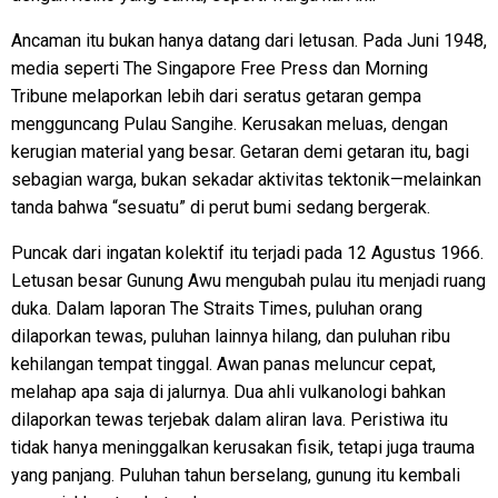
Ancaman itu bukan hanya datang dari letusan. Pada Juni 1948,
media seperti The Singapore Free Press dan Morning
Tribune melaporkan lebih dari seratus getaran gempa
mengguncang Pulau Sangihe. Kerusakan meluas, dengan
kerugian material yang besar. Getaran demi getaran itu, bagi
sebagian warga, bukan sekadar aktivitas tektonik—melainkan
tanda bahwa “sesuatu” di perut bumi sedang bergerak.
Puncak dari ingatan kolektif itu terjadi pada 12 Agustus 1966.
Letusan besar Gunung Awu mengubah pulau itu menjadi ruang
duka. Dalam laporan The Straits Times, puluhan orang
dilaporkan tewas, puluhan lainnya hilang, dan puluhan ribu
kehilangan tempat tinggal. Awan panas meluncur cepat,
melahap apa saja di jalurnya. Dua ahli vulkanologi bahkan
dilaporkan tewas terjebak dalam aliran lava. Peristiwa itu
tidak hanya meninggalkan kerusakan fisik, tetapi juga trauma
yang panjang. Puluhan tahun berselang, gunung itu kembali