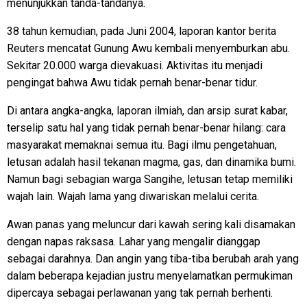
menunjukkan tanda-tandanya.
38 tahun kemudian, pada Juni 2004, laporan kantor berita
Reuters mencatat Gunung Awu kembali menyemburkan abu.
Sekitar 20.000 warga dievakuasi. Aktivitas itu menjadi
pengingat bahwa Awu tidak pernah benar-benar tidur.
Di antara angka-angka, laporan ilmiah, dan arsip surat kabar,
terselip satu hal yang tidak pernah benar-benar hilang: cara
masyarakat memaknai semua itu. Bagi ilmu pengetahuan,
letusan adalah hasil tekanan magma, gas, dan dinamika bumi.
Namun bagi sebagian warga Sangihe, letusan tetap memiliki
wajah lain. Wajah lama yang diwariskan melalui cerita.
Awan panas yang meluncur dari kawah sering kali disamakan
dengan napas raksasa. Lahar yang mengalir dianggap
sebagai darahnya. Dan angin yang tiba-tiba berubah arah yang
dalam beberapa kejadian justru menyelamatkan permukiman
dipercaya sebagai perlawanan yang tak pernah berhenti.