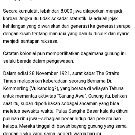
Secara kumulatif, lebih dari 8.000 jiwa dilaporkan menjadi
korban. Angka itu tidak sekadar statistik. Ia adalah jejak
kehilangan yang diwariskan dari generasi ke generasi serupa
dengan kisah tentang manusia yang dahulu diculik dan nyaris
menjadi santapan raksasa.
Catatan kolonial pun memperlihatkan bagaimana gunung ini
selalu berada dalam pengawasan.
Dalam edisi 28 November 1921, surat kabar The Straits
Times melaporkan keberadaan seorang Bernama Dr.
Kemmerling (Vulkanolog?), yang berada di wilayah Tahuna
untuk memantau aktivitas “Gunung Awu”. Gunung itu, bahkan
saat itu, sudah diperkirakan sebagai ancaman yang bisa
meletus sewaktu-waktu. Pulau Sangihe Besar kala itu dihuni
puluhan ribu jiwa—sebagian besar hidup dari perkebunan
kelapa. Mereka tinggal di bawah bayang gunung yang sama,
dengan risiko yang sama, seperti warga hari ini.