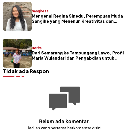
Sangirees
Mengenal Regina Sinedu, Perempuan Muda
Sangihe yang Menenun Kreativitas dan
Budaya
Berita
Dari Semarang ke Tampungang Lawo, Profil
Maria Wulandari dan Pengabdian untuk
Sangihe
Tidak ada Respon
Belum ada komentar.
Jadilah yang pertama berkomentar disini.