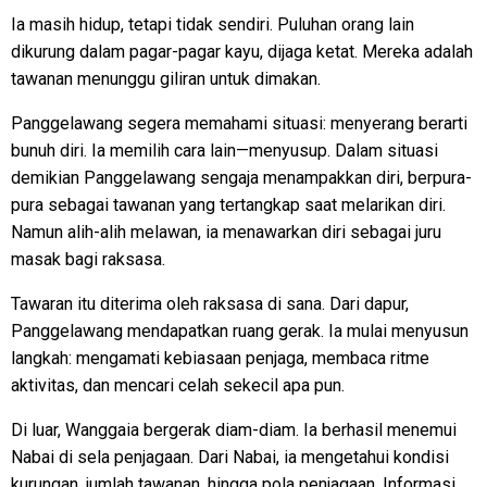
Ia masih hidup, tetapi tidak sendiri. Puluhan orang lain
dikurung dalam pagar-pagar kayu, dijaga ketat. Mereka adalah
tawanan menunggu giliran untuk dimakan.
Panggelawang segera memahami situasi: menyerang berarti
bunuh diri. Ia memilih cara lain—menyusup. Dalam situasi
demikian Panggelawang sengaja menampakkan diri, berpura-
pura sebagai tawanan yang tertangkap saat melarikan diri.
Namun alih-alih melawan, ia menawarkan diri sebagai juru
masak bagi raksasa.
Tawaran itu diterima oleh raksasa di sana. Dari dapur,
Panggelawang mendapatkan ruang gerak. Ia mulai menyusun
langkah: mengamati kebiasaan penjaga, membaca ritme
aktivitas, dan mencari celah sekecil apa pun.
Di luar, Wanggaia bergerak diam-diam. Ia berhasil menemui
Nabai di sela penjagaan. Dari Nabai, ia mengetahui kondisi
kurungan, jumlah tawanan, hingga pola penjagaan. Informasi