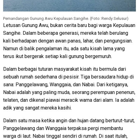
Pemandangan Gunung Awu Kepulauan Sangihe. (Foto: Rendy Selusur)
Letusan Gunung Awu, bukan cerita baru bagi warga Kepulauan
Sangihe. Dalam beberapa generasi, mereka telah berulang
kali berhadapan dengan awan panas, lahar, dan pengungsian.
Namun di balik pengalaman itu, ada satu kisah lama yang
terus ikut bergerak setiap kali gunung bergemuruh.
Dalam berbagai tuturan masyarakat kisah itu bermula dari
sebuah rumah sederhana di pesisir. Tiga bersaudara hidup di
sana: Panggelawang, Wanggaia, dan Nabai. Dari ketiganya,
Nabai adalah yang paling muda, seorang perempuan penenun,
telaten, dan dikenal piawai meracik warna dari alam. Ia adalah
adik yang sangat mereka kasihi.
Dalam satu masa ketika angin dan hujan datang berturut-turut,
Panggelawang dan Wanggaia terpaksa pergi membantu
warga di laut. Nabai tinggal sendiri di rumah. Di saat itulah,