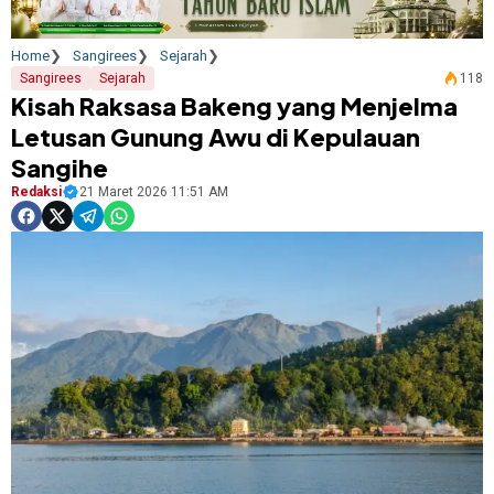
Home
Sangirees
Sejarah
Sangirees
Sejarah
118
Kisah Raksasa Bakeng yang Menjelma
Letusan Gunung Awu di Kepulauan
Sangihe
Redaksi
21 Maret 2026 11:51 AM