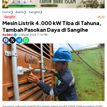
Home
Berita
Sangihe
Sangihe
33
Mesin Listrik 4.000 kW Tiba di Tahuna,
Tambah Pasokan Daya di Sangihe
Redaksi
13 Maret 2026 7:18 PM
Seorang petugas membuka mesin pembangkit listrik berkapasitas 4.000