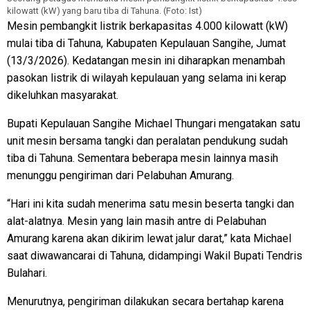
kilowatt (kW) yang baru tiba di Tahuna. (Foto: Ist)
Mesin pembangkit listrik berkapasitas 4.000 kilowatt (kW)
mulai tiba di Tahuna, Kabupaten Kepulauan Sangihe, Jumat
(13/3/2026). Kedatangan mesin ini diharapkan menambah
pasokan listrik di wilayah kepulauan yang selama ini kerap
dikeluhkan masyarakat.
Bupati Kepulauan Sangihe Michael Thungari mengatakan satu
unit mesin bersama tangki dan peralatan pendukung sudah
tiba di Tahuna. Sementara beberapa mesin lainnya masih
menunggu pengiriman dari Pelabuhan Amurang.
“Hari ini kita sudah menerima satu mesin beserta tangki dan
alat-alatnya. Mesin yang lain masih antre di Pelabuhan
Amurang karena akan dikirim lewat jalur darat,” kata Michael
saat diwawancarai di Tahuna, didampingi Wakil Bupati Tendris
Bulahari.
Menurutnya, pengiriman dilakukan secara bertahap karena