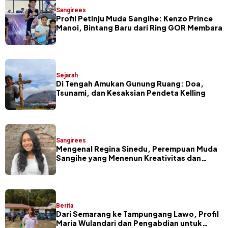
Sangirees
Profil Petinju Muda Sangihe: Kenzo Prince
Manoi, Bintang Baru dari Ring GOR Membara
Sejarah
Di Tengah Amukan Gunung Ruang: Doa,
Tsunami, dan Kesaksian Pendeta Kelling
Sangirees
Mengenal Regina Sinedu, Perempuan Muda
Sangihe yang Menenun Kreativitas dan
Budaya
Berita
Dari Semarang ke Tampungang Lawo, Profil
Maria Wulandari dan Pengabdian untuk