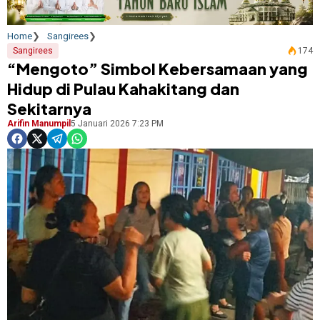
Home
Sangirees
Sangirees
174
“Mengoto” Simbol Kebersamaan yang
Hidup di Pulau Kahakitang dan
Sekitarnya
Arifin Manumpil
5 Januari 2026 7:23 PM