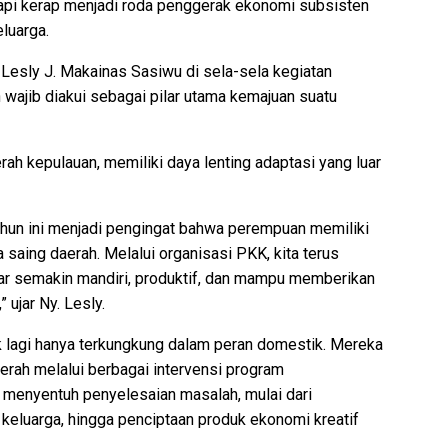
tapi kerap menjadi roda penggerak ekonomi subsisten
luarga.
 Lesly J. Makainas Sasiwu di sela-sela kegiatan
ajib diakui sebagai pilar utama kemajuan suatu
ah kepulauan, memiliki daya lenting adaptasi yang luar
hun ini menjadi pengingat bahwa perempuan memiliki
saing daerah. Melalui organisasi PKK, kita terus
 semakin mandiri, produktif, dan mampu memberikan
ujar Ny. Lesly.
k lagi hanya terkungkung dalam peran domestik. Mereka
ah melalui berbagai intervensi program
menyentuh penyelesaian masalah, mulai dari
 keluarga, hingga penciptaan produk ekonomi kreatif