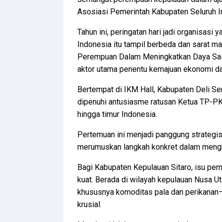
Asosiasi Pemerintah Kabupaten Seluruh I
Tahun ini, peringatan hari jadi organisas
Indonesia itu tampil berbeda dan sarat 
Perempuan Dalam Meningkatkan Daya Sa
aktor utama penentu kemajuan ekonomi dan
Bertempat di IKM Hall, Kabupaten Deli Se
dipenuhi antusiasme ratusan Ketua TP-PK
hingga timur Indonesia.
Pertemuan ini menjadi panggung strategis
merumuskan langkah konkret dalam mengh
Bagi Kabupaten Kepulauan Sitaro, isu pe
kuat. Berada di wilayah kepulauan Nusa U
khususnya komoditas pala dan perikanan
krusial.