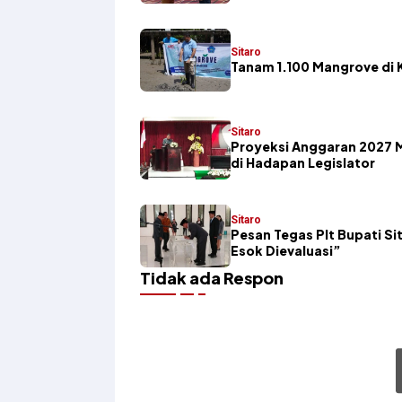
Sitaro
Tanam 1.100 Mangrove di K
Sitaro
Proyeksi Anggaran 2027 
di Hadapan Legislator
Sitaro
Pesan Tegas Plt Bupati Sit
Esok Dievaluasi”
Tidak ada Respon