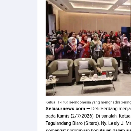
Ketua TP-PKK se-Indonesia yang menghadiri pering
Selusurnews.com —
Deli Serdang menja
pada Kamis (2/7/2026). Di sanalah, Ket
Tagulandang Biaro (Sitaro), Ny. Lesly J.
semangat perempuan kepulauan dalam ajan