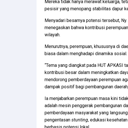
Mereka tidak hanya merawat keluarga, te
pesisir yang menopang stabilitas dapur ke
Menyadari besarnya potensi tersebut, Ny.
menegaskan bahwa kontribusi perempuan w
wilayah.
Menurutnya, perempuan, khususnya di daer
biasa dalam menghadapi dinamika sosial.
“Tema yang diangkat pada HUT APKASI ta
kontribusi besar dalam meningkatkan daya 
mendorong pemberdayaan perempuan agar
dampak positif bagi pembangunan daerah,” 
Ia menjabarkan perempuan masa kini tida
adalah mesin penggerak pembangunan daer
pemberdayaan masyarakat yang langsung 
pengentasan
stunting
, edukasi kesehatan
berbasis potensi lokal.