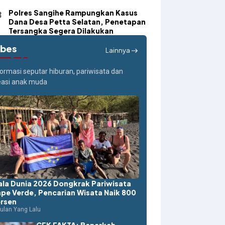
Polres Sangihe Rampungkan Kasus
Dana Desa Petta Selatan, Penetapan
Tersangka Segera Dilakukan
ibes
Lainnya
formasi seputar hiburan, pariwisata dan
easi anak muda
ala Dunia 2026 Dongkrak Pariwisata
pe Verde, Pencarian Wisata Naik 800
rsen
ulan Yang Lalu