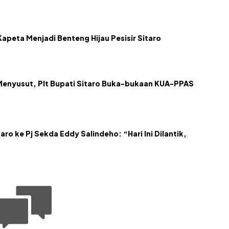
apeta Menjadi Benteng Hijau Pesisir Sitaro
Menyusut, Plt Bupati Sitaro Buka-bukaan KUA-PPAS
aro ke Pj Sekda Eddy Salindeho: “Hari Ini Dilantik,