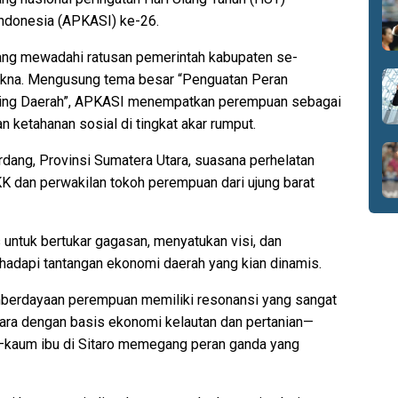
ndonesia (APKASI) ke-26.
i yang mewadahi ratusan pemerintah kabupaten se-
makna. Mengusung tema besar “Penguatan Peran
ing Daerah”, APKASI menempatkan perempuan sebagai
 ketahanan sosial di tingkat akar rumput.
rdang, Provinsi Sumatera Utara, suasana perhelatan
K dan perwakilan tokoh perempuan dari ujung barat
 untuk bertukar gagasan, menyatukan visi, dan
adapi tantangan ekonomi daerah yang kian dinamis.
mberdayaan perempuan memiliki resonansi yang sangat
tara dengan basis ekonomi kelautan dan pertanian—
—kaum ibu di Sitaro memegang peran ganda yang