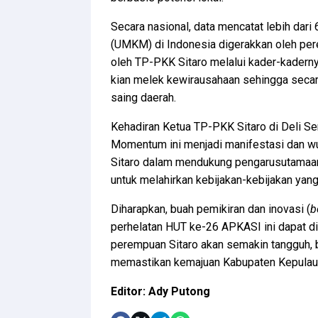
Secara nasional, data mencatat lebih dar
(UMKM) di Indonesia digerakkan oleh perem
oleh TP-PKK Sitaro melalui kader-kaderny
kian melek kewirausahaan sehingga seca
saing daerah.
Kehadiran Ketua TP-PKK Sitaro di Deli Se
Momentum ini menjadi manifestasi dan w
Sitaro dalam mendukung pengarusutamaan 
untuk melahirkan kebijakan-kebijakan yan
Diharapkan, buah pemikiran dan inovasi (
b
perhelatan HUT ke-26 APKASI ini dapat di
perempuan Sitaro akan semakin tangguh, 
memastikan kemajuan Kabupaten Kepulauan
Editor: Ady Putong