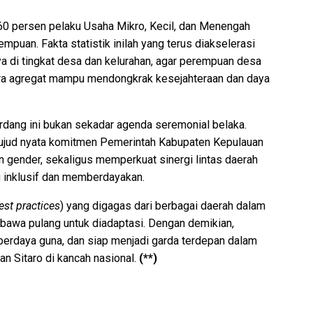
i 60 persen pelaku Usaha Mikro, Kecil, dan Menengah
puan. Fakta statistik inilah yang terus diakselerasi
a di tingkat desa dan kelurahan, agar perempuan desa
ra agregat mampu mendongkrak kesejahteraan dan daya
rdang ini bukan sekadar agenda seremonial belaka.
ujud nyata komitmen Pemerintah Kabupaten Kepulauan
gender, sekaligus memperkuat sinergi lintas daerah
g inklusif dan memberdayakan.
est practices
) yang digagas dari berbagai daerah dalam
bawa pulang untuk diadaptasi. Dengan demikian,
berdaya guna, dan siap menjadi garda terdepan dalam
 Sitaro di kancah nasional.
(**)