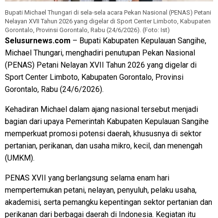
Bupati Michael Thungari di sela-sela acara Pekan Nasional (PENAS) Petani
Nelayan XVII Tahun 2026 yang digelar di Sport Center Limboto, Kabupaten
Gorontalo, Provinsi Gorontalo, Rabu (24/6/2026). (Foto: Ist)
Selusurnews.com
– Bupati Kabupaten Kepulauan Sangihe,
Michael Thungari, menghadiri penutupan Pekan Nasional
(PENAS) Petani Nelayan XVII Tahun 2026 yang digelar di
Sport Center Limboto, Kabupaten Gorontalo, Provinsi
Gorontalo, Rabu (24/6/2026).
Kehadiran Michael dalam ajang nasional tersebut menjadi
bagian dari upaya Pemerintah Kabupaten Kepulauan Sangihe
memperkuat promosi potensi daerah, khususnya di sektor
pertanian, perikanan, dan usaha mikro, kecil, dan menengah
(UMKM).
PENAS XVII yang berlangsung selama enam hari
mempertemukan petani, nelayan, penyuluh, pelaku usaha,
akademisi, serta pemangku kepentingan sektor pertanian dan
perikanan dari berbagai daerah di Indonesia. Kegiatan itu