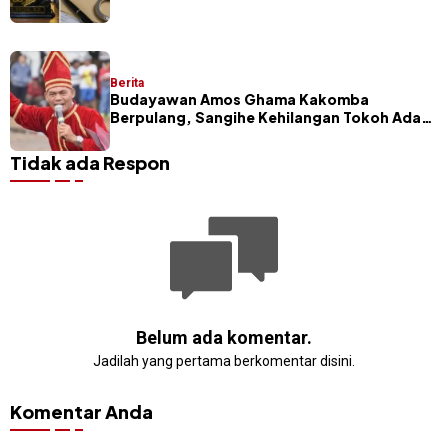
Segera Dilakukan
Berita
Budayawan Amos Ghama Kakomba
Berpulang, Sangihe Kehilangan Tokoh Adat
dan Pelaku Masamper
Tidak ada Respon
Belum ada komentar.
Jadilah yang pertama berkomentar disini.
Komentar Anda