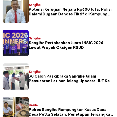
Sangihe
Potensi Kerugian Negara Rp600 Juta, Polisi
Dalami Dugaan Dandes Fiktif di Kampung
Petta Selatan
Sangihe
Sangihe Pertahankan Juara I NSIC 2026
Lewat Proyek Oksigen RSUD
Sangihe
30 Calon Paskibraka Sangihe Jalani
Pemusatan Latihan Jelang Upacara HUT Ke-
81 RI
Berita
Polres Sangihe Rampungkan Kasus Dana
Desa Petta Selatan, Penetapan Tersangka