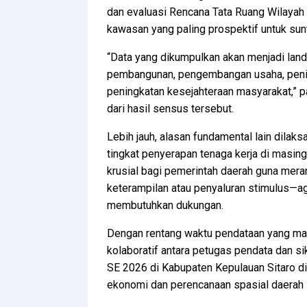
dan evaluasi Rencana Tata Ruang Wilayah 
kawasan yang paling prospektif untuk sunt
“Data yang dikumpulkan akan menjadi lan
pembangunan, pengembangan usaha, pening
peningkatan kesejahteraan masyarakat,” 
dari hasil sensus tersebut.
Lebih jauh, alasan fundamental lain dila
tingkat penyerapan tenaga kerja di masing
krusial bagi pemerintah daerah guna mera
keterampilan atau penyaluran stimulus—ag
membutuhkan dukungan.
Dengan rentang waktu pendataan yang mas
kolaboratif antara petugas pendata dan s
SE 2026 di Kabupaten Kepulauan Sitaro diy
ekonomi dan perencanaan spasial daerah