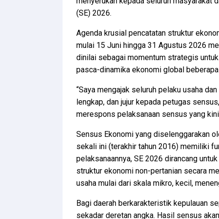
menyerukan kepada seluruh masyarakat 
(SE) 2026.
Agenda krusial pencatatan struktur ekono
mulai 15 Juni hingga 31 Agustus 2026 men
dinilai sebagai momentum strategis untuk
pasca-dinamika ekonomi global beberapa t
“Saya mengajak seluruh pelaku usaha dan
lengkap, dan jujur kepada petugas sensu
merespons pelaksanaan sensus yang kini te
Sensus Ekonomi yang diselenggarakan ole
sekali ini (terakhir tahun 2016) memiliki 
pelaksanaannya, SE 2026 dirancang untuk 
struktur ekonomi non-pertanian secara men
usaha mulai dari skala mikro, kecil, men
Bagi daerah berkarakteristik kepulauan sep
sekadar deretan angka. Hasil sensus aka