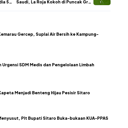
dia 5-
Saudi, La Roja Kokoh di Puncak Grup
H
emarau Gercep, Suplai Air Bersih ke Kampung-
kan Urgensi SDM Medis dan Pengelolaan Limbah
apeta Menjadi Benteng Hijau Pesisir Sitaro
Menyusut, Plt Bupati Sitaro Buka-bukaan KUA-PPAS