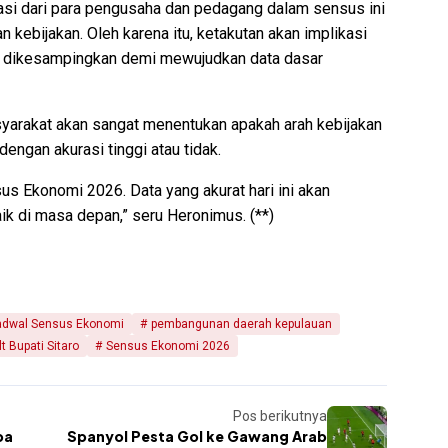
si dari para pengusaha dan pedagang dalam sensus ini
kebijakan. Oleh karena itu, ketakutan akan implikasi
us dikesampingkan demi mewujudkan data dasar
asyarakat akan sangat menentukan apakah arah kebijakan
engan akurasi tinggi atau tidak.
s Ekonomi 2026. Data yang akurat hari ini akan
k di masa depan,” seru Heronimus. (**)
adwal Sensus Ekonomi
pembangunan daerah kepulauan
lt Bupati Sitaro
Sensus Ekonomi 2026
Pos berikutnya
pa
Spanyol Pesta Gol ke Gawang Arab