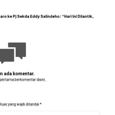
aro ke Pj Sekda Eddy Salindeho: “Hari Ini Dilantik,
m ada komentar.
 pertama berkomentar disini.
Ruas yang wajib ditandai
*