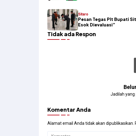
Sitaro
Pesan Tegas Plt Bupati Sit
Esok Dievaluasi”
Tidak ada Respon
Belu
Jadilah yang
Komentar Anda
Alamat email Anda tidak akan dipublikasikan.