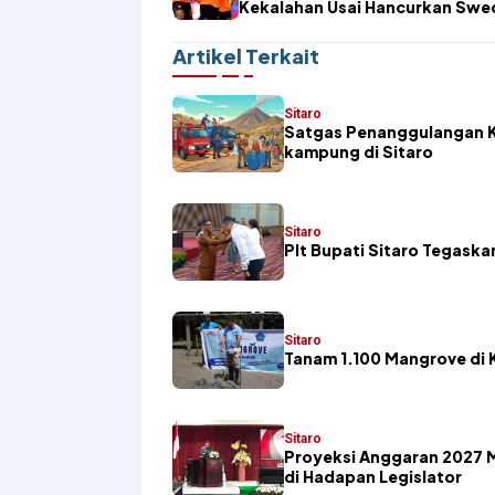
Kekalahan Usai Hancurkan Swe
1.
Artikel Terkait
Sitaro
Satgas Penanggulangan K
kampung di Sitaro
Sitaro
​Plt Bupati Sitaro Tegas
Sitaro
Tanam 1.100 Mangrove di K
Sitaro
Proyeksi Anggaran 2027 
di Hadapan Legislator