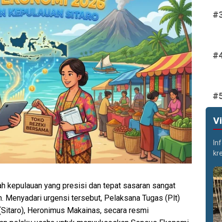
V
In
kr
 kepulauan yang presisi dan tepat sasaran sangat
n. Menyadari urgensi tersebut, Pelaksana Tugas (Plt)
(Sitaro), Heronimus Makainas, secara resmi