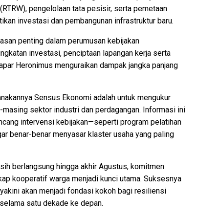
(RTRW), pengelolaan tata pesisir, serta pemetaan
ikan investasi dan pembangunan infrastruktur baru.
dasan penting dalam perumusan kebijakan
katan investasi, penciptaan lapangan kerja serta
papar Heronimus menguraikan dampak jangka panjang
ksanakannya Sensus Ekonomi adalah untuk mengukur
-masing sektor industri dan perdagangan. Informasi ini
ncang intervensi kebijakan—seperti program pelatihan
ar benar-benar menyasar klaster usaha yang paling
ih berlangsung hingga akhir Agustus, komitmen
ikap kooperatif warga menjadi kunci utama. Suksesnya
akini akan menjadi fondasi kokoh bagi resiliensi
 selama satu dekade ke depan.