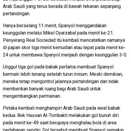
Arab Saudi yang terus berada di bawah tekanan sepanjang
pertandingan.
Hanya berselang 11 menit, Spanyol menggandakan
keunggulan melalui Mikel Oyarzabal pada menit ke-21.
Penyerang Real Sociedad itu kembali mencatatkan namanya
di papan skor tiga menit kemudian atau tepat pada menit ke-
24 untuk membawa Spanyol menjauh dengan keunggulan 3-0.
Unggul tiga gol pada babak pertama membuat Spanyol
bermain lebih tenang setelah turun minum. Meski demikian,
mereka tetap mengontrol jalannya pertandingan dan tidak
memberikan banyak ruang bagi Arab Saudi untuk
mengembangkan permainan.
Petaka kembali menghampiri Arab Saudi pada awal babak
kedua. Bek Hassan Al-Tombakti melakukan gol bunuh diri
pada menit ke-49 saat berupaya menghalau bola di area
pertahanan sendiri. Gol tersebut membuat Spanyol semakin