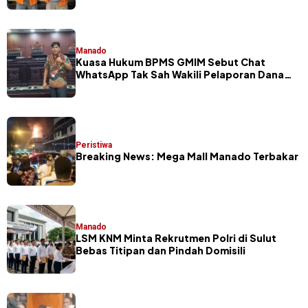
Manado
Kuasa Hukum BPMS GMIM Sebut Chat
WhatsApp Tak Sah Wakili Pelaporan Dana
GMIM
Peristiwa
Breaking News: Mega Mall Manado Terbakar
Manado
LSM KNM Minta Rekrutmen Polri di Sulut
Bebas Titipan dan Pindah Domisili