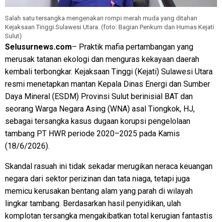
Salah satu tersangka mengenakan rompi merah muda yang ditahan
Kejaksaan Tinggi Sulawesi Utara. (foto: Bagian Penkum dan Humas Kejati
Sulut)
Selusurnews.com
– Praktik mafia pertambangan yang
merusak tatanan ekologi dan menguras kekayaan daerah
kembali terbongkar. Kejaksaan Tinggi (Kejati) Sulawesi Utara
resmi menetapkan mantan Kepala Dinas Energi dan Sumber
Daya Mineral (ESDM) Provinsi Sulut berinisial BAT dan
seorang Warga Negara Asing (WNA) asal Tiongkok, HJ,
sebagai tersangka kasus dugaan korupsi pengelolaan
tambang PT HWR periode 2020–2025 pada Kamis
(18/6/2026).
Skandal rasuah ini tidak sekadar merugikan neraca keuangan
negara dari sektor perizinan dan tata niaga, tetapi juga
memicu kerusakan bentang alam yang parah di wilayah
lingkar tambang. Berdasarkan hasil penyidikan, ulah
komplotan tersangka mengakibatkan total kerugian fantastis