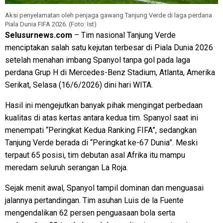
Aksi penyelamatan oleh penjaga gawang Tanjung Verde di laga perdana
Piala Dunia FIFA 2026. (Foto: Ist)
Selusurnews.com
– Tim nasional Tanjung Verde
menciptakan salah satu kejutan terbesar di Piala Dunia 2026
setelah menahan imbang Spanyol tanpa gol pada laga
perdana Grup H di Mercedes-Benz Stadium, Atlanta, Amerika
Serikat, Selasa (16/6/2026) dini hari WITA.
Hasil ini mengejutkan banyak pihak mengingat perbedaan
kualitas di atas kertas antara kedua tim. Spanyol saat ini
menempati “Peringkat Kedua Ranking FIFA”, sedangkan
Tanjung Verde berada di “Peringkat ke-67 Dunia”. Meski
terpaut 65 posisi, tim debutan asal Afrika itu mampu
meredam seluruh serangan La Roja.
Sejak menit awal, Spanyol tampil dominan dan menguasai
jalannya pertandingan. Tim asuhan Luis de la Fuente
mengendalikan 62 persen penguasaan bola serta