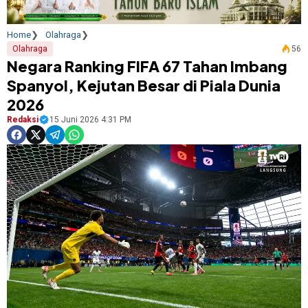
Home
Olahraga
Olahraga
56
Negara Ranking FIFA 67 Tahan Imbang
Spanyol, Kejutan Besar di Piala Dunia
2026
Redaksi
15 Juni 2026 4:31 PM