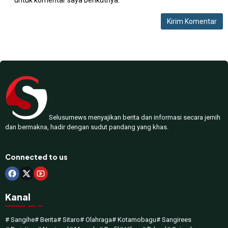
untuk komentar saya berikutnya.
Selusurnews menyajikan berita dan informasi secara jernih
dan bermakna, hadir dengan sudut pandang yang khas.
Connected to us
Kanal
# Sangihe
# Berita
# Sitaro
# Olahraga
# Kotamobagu
# Sangirees